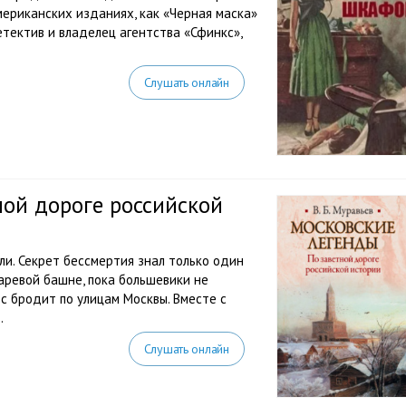
мериканских изданиях, как «Черная маска»
етектив и владелец агентства «Сфинкс»,
Слушать онлайн
ной дороге российской
ли. Секрет бессмертия знал только один
аревой башне, пока большевики не
юс бродит по улицам Москвы. Вместе с
.
Слушать онлайн