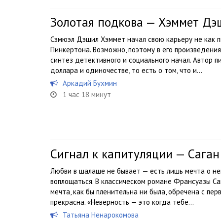
Золотая подкова — Хэммет Дэ
Сэмюэл Дэшил Хэммет начал свою карьеру не как пи
Пинкертона. Возможно, поэтому в его произведени
синтез детективного и социального начал. Автор пи
доллара и одиночестве, то есть о том, что и...
Аркадий Бухмин
1 час 18 минут
Сигнал к капитуляции — Саган
Любви в шалаше не бывает — есть лишь мечта о ней
воплощаться. В классическом романе Франсуазы Са
мечта, как бы пленительна ни была, обречена с перв
прекрасна. «Неверность — это когда тебе...
Татьяна Ненарокомова