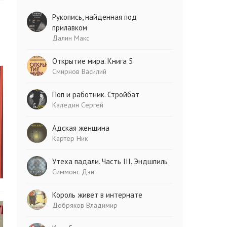
Рукопись, найденная под
прилавком
Далин Макс
Открытие мира. Книга 5
Смирнов Василий
Поп и работник. Стройбат
Каледин Сергей
Адская женщина
Картер Ник
Утеха падали. Часть III. Эндшпиль
Симмонс Дэн
Король живет в интернате
Добряков Владимир