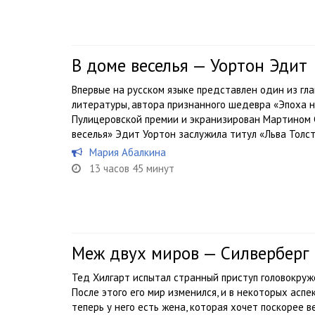
В доме веселья — Уортон Эдит
Впервые на русском языке представлен один из гл
литературы, автора признанного шедевра «Эпоха н
Пулицеровской премии и экранизирован Мартином 
веселья» Эдит Уортон заслужила титул «Льва Толсто
Мария Абалкина
13 часов 45 минут
Меж двух миров — Силверберг
Тед Хилгарт испытал странный приступ головокруже
После этого его мир изменился, и в некоторых аспе
теперь у него есть жена, которая хочет поскорее в