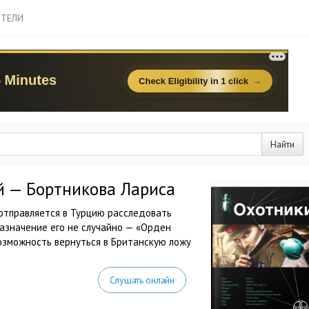
ТЕЛИ
Найти
й — Бортникова Лариса
 отправляется в Турцию расследовать
Назначение его не случайно — «Орден
озможность вернуться в Британскую ложу
Слушать онлайн