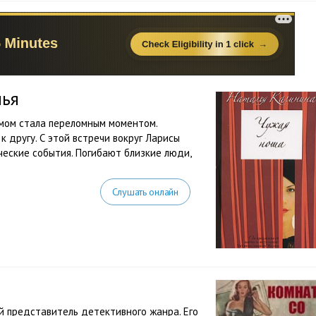
лья
имом стала переломным моментом.
к другу. С этой встречи вокруг Ларисы
еские события. Погибают близкие люди,
Слушать онлайн
й представитель детективного жанра. Его