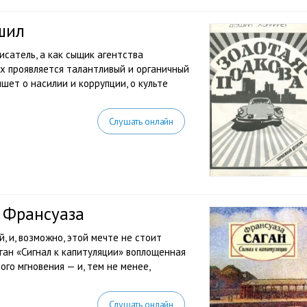
шил
сатель, а как сыщик агентства
ях проявляется талантливый и органичный
шет о насилии и коррупции, о культе
Слушать онлайн
 Франсуаза
, и, возможно, этой мечте не стоит
ган «Сигнал к капитуляции» воплощенная
ого мгновения — и, тем не менее,
Слушать онлайн