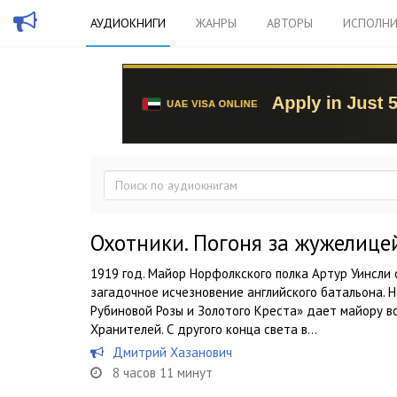
АУДИОКНИГИ
ЖАНРЫ
АВТОРЫ
ИСПОЛНИ
Охотники. Погоня за жужелице
1919 год. Майор Норфолкского полка Артур Уинсли
загадочное исчезновение английского батальона. 
Рубиновой Розы и Золотого Креста» дает майору в
Хранителей. С другого конца света в...
Дмитрий Хазанович
8 часов 11 минут