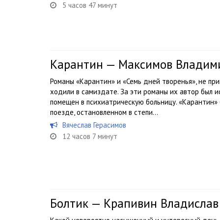
5 часов 47 минут
Карантин — Максимов Владим
Романы «Карантин» и «Семь дней творенья», не пр
ходили в самиздате. За эти романы их автор был и
помещен в психиатрическую больницу. «Карантин» 
поезде, остановленном в степи...
Вячеслав Герасимов
12 часов 7 минут
Болтик — Крапивин Владислав