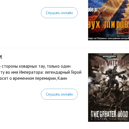
Слушать онлайн
и
 стороны коварных тау, только один
ету во имя Императора: легендарный Герой
росят о временном перемирии, Каин
Слушать онлайн