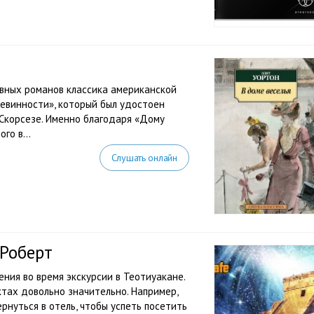
авных романов классика американской
евинности», который был удостоен
Скорсезе. Именно благодаря «Дому
го в...
Слушать онлайн
 Роберт
ния во время экскурсии в Теотиуакане.
ктах довольно значительно. Например,
ернуться в отель, чтобы успеть посетить