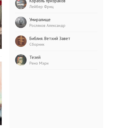
Корабль призраков
Лейбер Фриц
Умиралище
Росляков Александр
Библия. Ветхий Завет
Сборник
Тезей
Рено Мэри