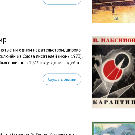
ир
инятые ни одним издательством, широко
сключён из Союза писателей (июнь 1973),
был написан в 1973 году. Двое людей в
Слушать онлайн