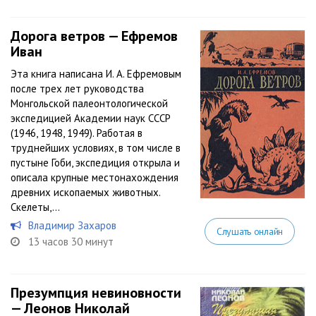
Дорога ветров — Ефремов
Иван
Эта книга написана И. А. Ефремовым
после трех лет руководства
Монгольской палеонтологической
экспедицией Академии наук СССР
(1946, 1948, 1949). Работая в
труднейших условиях, в том числе в
пустыне Гоби, экспедиция открыла и
описала крупные местонахождения
древних ископаемых животных.
Скелеты,...
Владимир Захаров
Слушать онлайн
13 часов 30 минут
Презумпция невиновности
— Леонов Николай