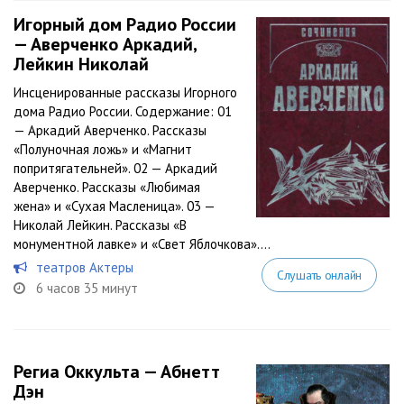
Игорный дом Радио России
— Аверченко Аркадий,
Лейкин Николай
Инсценированные рассказы Игорного
дома Радио России. Содержание: 01
— Аркадий Аверченко. Рассказы
«Полуночная ложь» и «Магнит
попритягательней». 02 — Аркадий
Аверченко. Рассказы «Любимая
жена» и «Сухая Масленица». 03 —
Николай Лейкин. Рассказы «В
монументной лавке» и «Свет Яблочкова»....
театров Актеры
Слушать онлайн
6 часов 35 минут
Региа Оккульта — Абнетт
Дэн