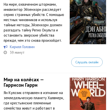
На мире, охваченном штормами,
инквизитор Эйзенхорн расследует
серию странных убийств. С помощью
местных чиновников и используя
тайные методы, Эйзенхорн должен
разгадать тайну Регио Окульта и
остановить зверские убийства
прежде, чем это снова произойдет.
Кирилл Головин
39 минут
Слушать онлайн
Мир на колёсах —
Гаррисон Гарри
Ян Кулозик отправлен в изгнание на
земледельческую планету Халвмерк,
где крестьянские племенные
семейства живут и работают в