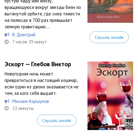
пустую чашу или линзу,
вращающуюся вокруг звезды Белн по
вытянутой орбите, где сила тяжести
на полюсах в 700 раз превышает
земную гравитацию....
В. Дмитрий
Слушать онлайн
7 часов 29 минут
Эскорт — Глебов Виктор
Новогодняя ночь может
превратиться в настоящий кошмар,
если один из двоих оказывается не
тем, за кого себя выдаёт.
Михаил Коршунов
22 минуты
Слушать онлайн