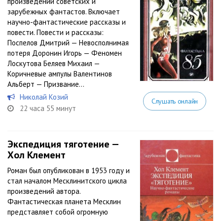
произведений советских и
зарубежных фантастов. Включает
научно-фантастические рассказы и
повести. Повести и рассказы:
Поспелов Дмитрий — Невосполнимая
потеря Доронин Игорь — Феномен
Лоскутова Беляев Михаил —
Коричневые ампулы Валентинов
Альберт — Призвание...
Николай Козий
Слушать онлайн
22 часа 55 минут
Экспедиция тяготение —
Хол Клемент
Роман был опубликован в 1953 году и
стал началом Месклинитского цикла
произведений автора.
Фантастическая планета Месклин
представляет собой огромную