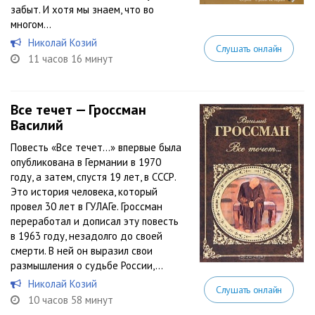
забыт. И хотя мы знаем, что во
многом...
Николай Козий
Слушать онлайн
11 часов 16 минут
Все течет — Гроссман
Василий
Повесть «Все течет…» впервые была
опубликована в Германии в 1970
году, а затем, спустя 19 лет, в СССР.
Это история человека, который
провел 30 лет в ГУЛАГе. Гроссман
переработал и дописал эту повесть
в 1963 году, незадолго до своей
смерти. В ней он выразил свои
размышления о судьбе России,...
Николай Козий
Слушать онлайн
10 часов 58 минут