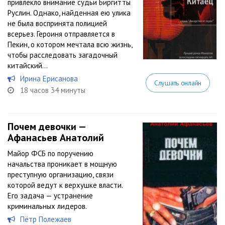
привлекло внимание судьи Биргитты
Руслин. Однако, найденная ею улика
не была воспринята полицией
всерьез. Героиня отправляется в
Пекин, о котором мечтала всю жизнь,
чтобы расследовать загадочный
китайский...
Ирина Ерисанова
Слушать онлайн
18 часов 34 минуты
Почем девочки —
Афанасьев Анатолий
Майор ФСБ по поручению
начальства проникает в мощную
преступную организацию, связи
которой ведут к верхушке власти.
Его задача — устранение
криминальных лидеров.
Пётр Полежаев