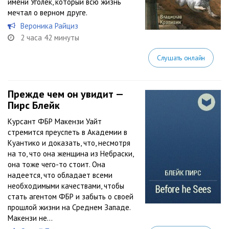
имени Уголек, который всю жизнь
мечтал о верном друге.
Вероника Райциз
2 часа 42 минуты
Слушать онлайн
Прежде чем он увидит —
Пирс Блейк
Курсант ФБР Макензи Уайт
стремится преуспеть в Академии в
Куантико и доказать, что, несмотря
на то, что она женщина из Небраски,
она тоже чего-то стоит. Она
надеется, что обладает всеми
необходимыми качествами, чтобы
стать агентом ФБР и забыть о своей
прошлой жизни на Среднем Западе.
Макензи не...