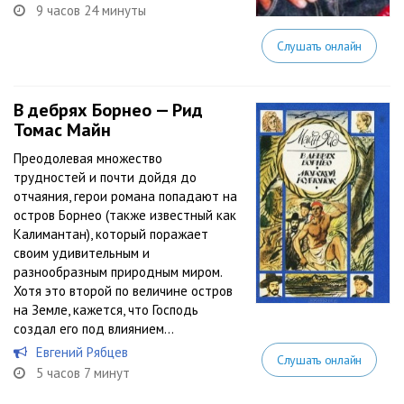
9 часов 24 минуты
Слушать онлайн
В дебрях Борнео — Рид
Томас Майн
Преодолевая множество
трудностей и почти дойдя до
отчаяния, герои романа попадают на
остров Борнео (также известный как
Калимантан), который поражает
своим удивительным и
разнообразным природным миром.
Хотя это второй по величине остров
на Земле, кажется, что Господь
создал его под влиянием...
Евгений Рябцев
Слушать онлайн
5 часов 7 минут