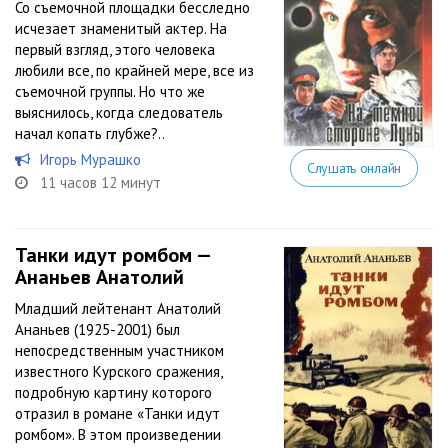
Со съемочной площадки бесследно
исчезает знаменитый актер. На
первый взгляд, этого человека
любили все, по крайней мере, все из
съемочной группы. Но что же
выяснилось, когда следователь
начал копать глубже?..
Игорь Мурашко
Слушать онлайн
11 часов 12 минут
Танки идут ромбом —
Ананьев Анатолий
Младший лейтенант Анатолий
Ананьев (1925-2001) был
непосредственным участником
известного Курского сражения,
подробную картину которого
отразил в романе «Танки идут
ромбом». В этом произведении