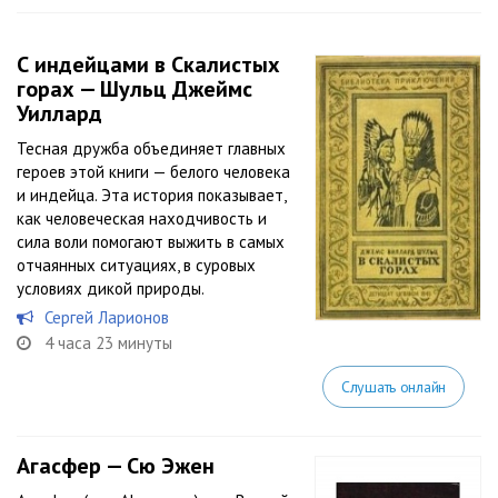
С индейцами в Скалистых
горах — Шульц Джеймс
Уиллард
Тесная дружба объединяет главных
героев этой книги — белого человека
и индейца. Эта история показывает,
как человеческая находчивость и
сила воли помогают выжить в самых
отчаянных ситуациях, в суровых
условиях дикой природы.
Сергей Ларионов
4 часа 23 минуты
Слушать онлайн
Агасфер — Сю Эжен