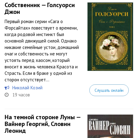
Собственник — Голсуорси
Джон
Первый роман серии «Сага о
Форсайтах» повествует о времени,
когда родовой инстинкт был
основной движущей силой. Однако
никакие семейные устои, домашний
очаг и собственность не могут
устоять перед хаосом, который
вносит в жизнь человека Красота и
Страсть. Если в браке у одной из
сторон отсутствует...
Николай Козий
Слушать онлайн
19 часов
На темной стороне Луны —
Вайнер Георгий, Словин
Леонид