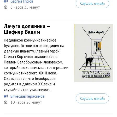
Сергей Пухов
Слушать онлайн
6 часов 35 минут
Лачуга должника —
Шефнер Вадим
Недалёкое коммунистическое
будущее. Готовится экспедиция на
далёкую планету. Главный герой
Степан Кортиков знакомится с
Павлом Белобрысовым, человеком,
который плохо вписывается в реалии
коммунистического XXIII века.
Оказывается, что Белобрысов
родился в далеком XX веке и
случайно стал участником...
Вячеслав Герасимов
Слушать онлайн
10 часов 26 минут