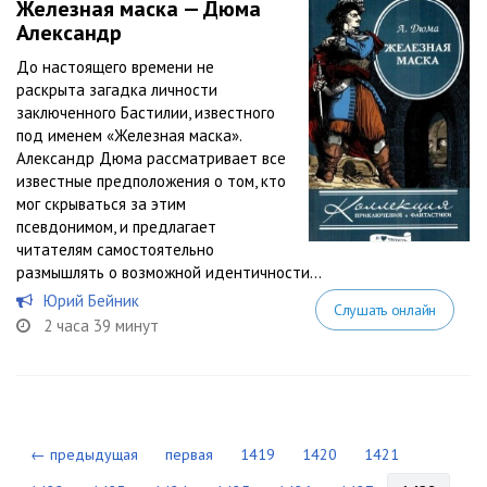
Железная маска — Дюма
Александр
До настоящего времени не
раскрыта загадка личности
заключенного Бастилии, известного
под именем «Железная маска».
Александр Дюма рассматривает все
известные предположения о том, кто
мог скрываться за этим
псевдонимом, и предлагает
читателям самостоятельно
размышлять о возможной идентичности...
Юрий Бейник
Слушать онлайн
2 часа 39 минут
← предыдущая
первая
1419
1420
1421