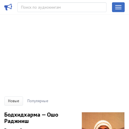
Новые
Популярные
Бодхидхарма — Ошо
Раджниш