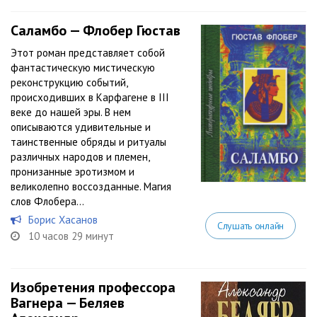
Саламбо — Флобер Гюстав
Этот роман представляет собой
фантастическую мистическую
реконструкцию событий,
происходивших в Карфагене в III
веке до нашей эры. В нем
описываются удивительные и
таинственные обряды и ритуалы
различных народов и племен,
пронизанные эротизмом и
великолепно воссозданные. Магия
слов Флобера...
Борис Хасанов
Слушать онлайн
10 часов 29 минут
Изобретения профессора
Вагнера — Беляев