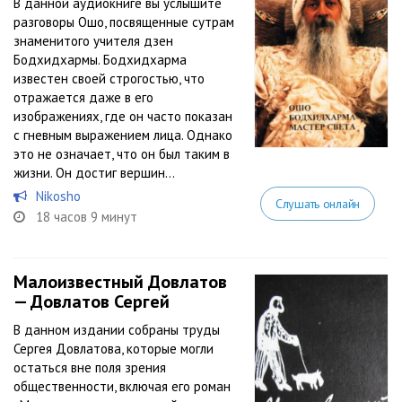
В данной аудиокниге вы услышите
разговоры Ошо, посвященные сутрам
знаменитого учителя дзен
Бодхидхармы. Бодхидхарма
известен своей строгостью, что
отражается даже в его
изображениях, где он часто показан
с гневным выражением лица. Однако
это не означает, что он был таким в
жизни. Он достиг вершин...
Nikosho
Слушать онлайн
18 часов 9 минут
Малоизвестный Довлатов
— Довлатов Сергей
В данном издании собраны труды
Сергея Довлатова, которые могли
остаться вне поля зрения
общественности, включая его роман