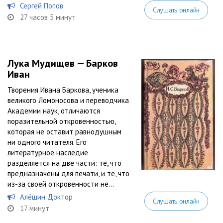
Сергей Попов
Слушать онлайн
27 часов 5 минут
Лука Мудищев — Барков
Иван
Творения Ивана Баркова, ученика
великого Ломоносова и переводчика
Академии наук, отличаются
поразительной откровенностью,
которая не оставит равнодушным
ни одного читателя. Его
литературное наследие
разделяется на две части: те, что
предназначены для печати, и те, что
из-за своей откровенности не...
Алёшин Доктор
Слушать онлайн
17 минут