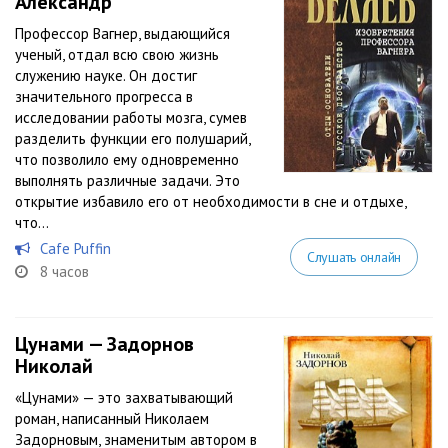
Александр
Профессор Вагнер, выдающийся
ученый, отдал всю свою жизнь
служению науке. Он достиг
значительного прогресса в
исследовании работы мозга, сумев
разделить функции его полушарий,
что позволило ему одновременно
выполнять различные задачи. Это
открытие избавило его от необходимости в сне и отдыхе,
что...
Cafe Puffin
Слушать онлайн
8 часов
Цунами — Задорнов
Николай
«Цунами» — это захватывающий
роман, написанный Николаем
Задорновым, знаменитым автором в