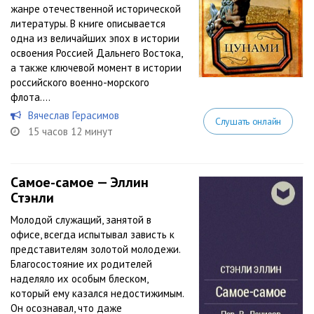
жанре отечественной исторической
литературы. В книге описывается
одна из величайших эпох в истории
освоения Россией Дальнего Востока,
а также ключевой момент в истории
российского военно-морского
флота....
Вячеслав Герасимов
Слушать онлайн
15 часов 12 минут
Самое-самое — Эллин
Стэнли
Молодой служащий, занятой в
офисе, всегда испытывал зависть к
представителям золотой молодежи.
Благосостояние их родителей
наделяло их особым блеском,
который ему казался недостижимым.
Он осознавал, что даже