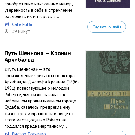
приобретение изысканных манер,
уверенность в себе и стремление
разделить их интересы в...
Cafe Puffin
Слушать онлайн
39 минут
Путь Шеннона — Кронин
Арчибальд
«Путь Шеннона» — это
произведение британского автора
Арчибалда Джозефа Кронина (1896-
1981), повествующее о молодом
Роберте, чья жизнь началась в
небольшом провинциальном городе.
Судьба, казалось, предрекла ему
жизнь среди мрачности и нищеты
этого места, однако Роберт не
поддался предначертанному...
Виктор Ткаченко