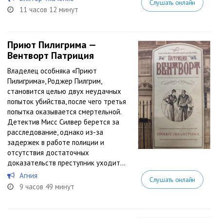
Слушать онлайн
11 часов 12 минут
Приют Пилигрима —
Вентворт Патриция
Владелец особняка «Приют
Пилигрима», Роджер Пилгрим,
становится целью двух неудачных
попыток убийства, после чего третья
попытка оказывается смертельной.
Детектив Мисс Силвер берется за
расследование, однако из-за
задержек в работе полиции и
отсутствия достаточных
доказательств преступник уходит...
Агния
Слушать онлайн
9 часов 49 минут