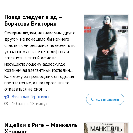
Поезд следует в ад —
Борисова Виктория
Семерым людям, незнакомым друг с
другом, не помешало бы немного
счастья, они решились позвонить по
указанному в газете телефону и
заглянуть в тихий офис по
несуществующему адресу, где
хозяйничал элегантный господин…
Каждому из пришедших он сделал
предложение, от которого никто
отказаться не смог,...
Вячеслав Герасимов
Слушать онлайн
10 часов 18 минут
Ищейки в Риге — Манкелль
Хеннинг