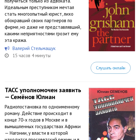
получиться только из адвоката.
Идеальным преступником мечтал
стать многоопытный юрист, лихо
обокравший своих партнеров по
фирме, но даже не представлявший,
какими неприятностями грозит ему
эта кража.
Валерий Стельмащук
15 часов 4 минуты
Слушать онлайн
ТАСС уполномочен заявить
— Семёнов Юлиан
Радиопостановка по одноименному
роману. Действие происходит в
конце 70-х годов в Москве и в
вымышленных государствах Африки
— Нагонии, у власти в которой
находится просоветский режим, и в