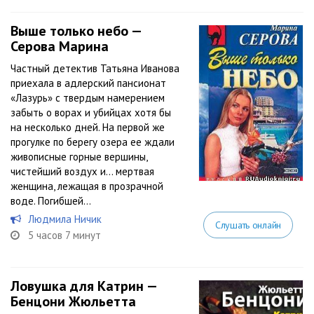
Выше только небо —
Серова Марина
Частный детектив Татьяна Иванова
приехала в адлерский пансионат
«Лазурь» с твердым намерением
забыть о ворах и убийцах хотя бы
на несколько дней. На первой же
прогулке по берегу озера ее ждали
живописные горные вершины,
чистейший воздух и… мертвая
женщина, лежащая в прозрачной
воде. Погибшей...
Людмила Ничик
Слушать онлайн
5 часов 7 минут
Ловушка для Катрин —
Бенцони Жюльетта