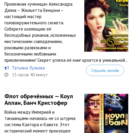
Прилежная «ученица» Александра
Дюма – Жюльетта Бенцони –
настоящий мастер
головокружительного сюжета.
Соберите коллекцию её
бесподобных романов, исполненных
мистическими совпадениями,
роковыми развязками и
бесконечными любовными
приключениями! Секрет успеха её книг кроется в уникальной...
Татьяна Лузкова
Слушать онлайн
13 часов 40 минут
Флот обречённых — Коул
Аллан, Банч Кристофер
Война между Империей и
танаанцами началась не со штурма
системы Калтора и Кавите. Этот
исторический момент произошел