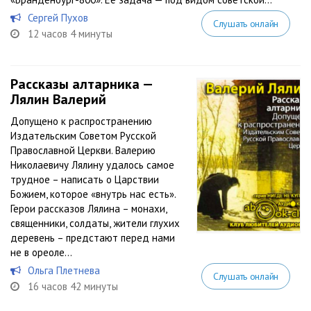
Сергей Пухов
Слушать онлайн
12 часов 4 минуты
Рассказы алтарника —
Лялин Валерий
Допущено к распространению
Издательским Советом Русской
Православной Церкви. Валерию
Николаевичу Лялину удалось самое
трудное – написать о Царствии
Божием, которое «внутрь нас есть».
Герои рассказов Лялина – монахи,
священники, солдаты, жители глухих
деревень – предстают перед нами
не в ореоле...
Ольга Плетнева
Слушать онлайн
16 часов 42 минуты