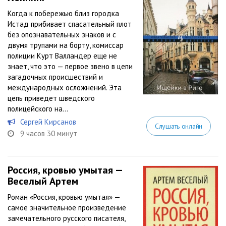
Когда к побережью близ городка
Истад прибивает спасательный плот
без опознавательных знаков и с
двумя трупами на борту, комиссар
полиции Курт Валландер еще не
знает, что это — первое звено в цепи
загадочных происшествий и
международных осложнений. Эта
цепь приведет шведского
полицейского на...
Сергей Кирсанов
Слушать онлайн
9 часов 30 минут
Россия, кровью умытая —
Веселый Артем
Роман «Россия, кровью умытая» —
самое значительное произведение
замечательного русского писателя,