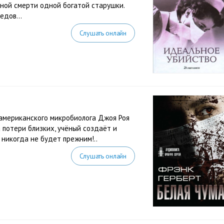
ной смерти одной богатой старушки.
едов...
Слушать онлайн
 американского микробиолога Джоя Роя
 потери близких, учёный создаёт и
никогда не будет прежним!..
Слушать онлайн