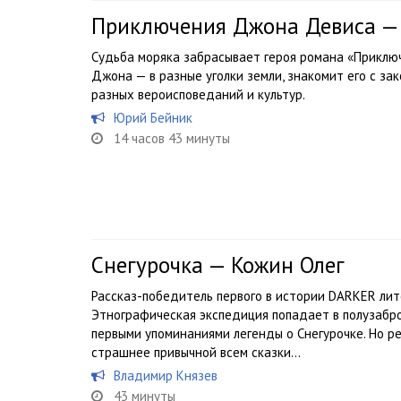
Приключения Джона Девиса —
Судьба моряка забрасывает героя романа «Прикл
Джона — в разные уголки земли, знакомит его с за
разных вероисповеданий и культур.
Юрий Бейник
14 часов 43 минуты
Снегурочка — Кожин Олег
Рассказ-победитель первого в истории DARKER ли
Этнографическая экспедиция попадает в полузабр
первыми упоминаниями легенды о Снегурочке. Но р
страшнее привычной всем сказки…
Владимир Князев
43 минуты