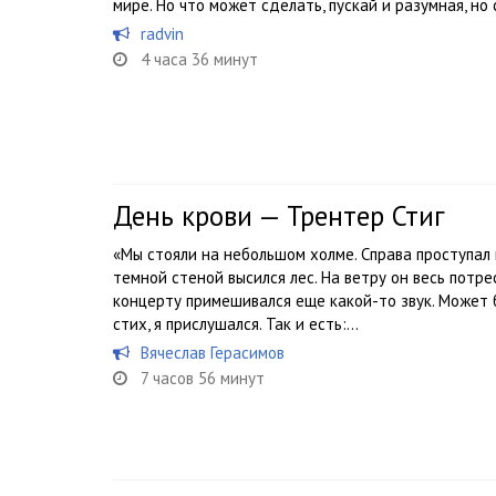
мире. Но что может сделать, пускай и разумная, но
radvin
4 часа 36 минут
День крови — Трентер Стиг
«Мы стояли на небольшом холме. Справа проступал 
темной стеной высился лес. На ветру он весь потрес
концерту примешивался еще какой-то звук. Может б
стих, я прислушался. Так и есть:...
Вячеслав Герасимов
7 часов 56 минут