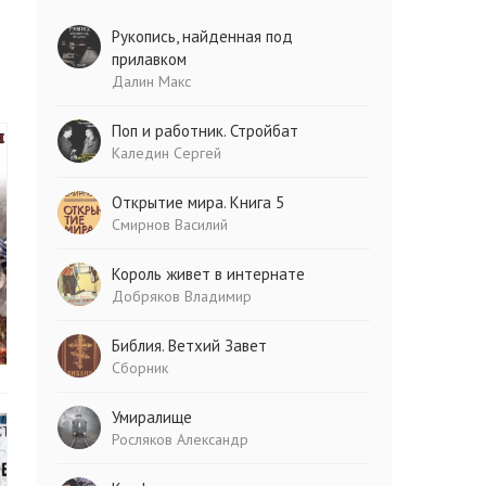
Рукопись, найденная под
прилавком
Далин Макс
Поп и работник. Стройбат
Каледин Сергей
Открытие мира. Книга 5
Смирнов Василий
Король живет в интернате
Добряков Владимир
Библия. Ветхий Завет
Сборник
Умиралище
Росляков Александр