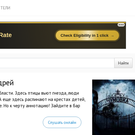
ТЕЛИ
Найти
дрей
области. Здесь птицы вьют гнезда, люди
 А еще здесь распинают на крестах детей,
. Но к черту аннотацию! Зайдите в бар
Слушать онлайн