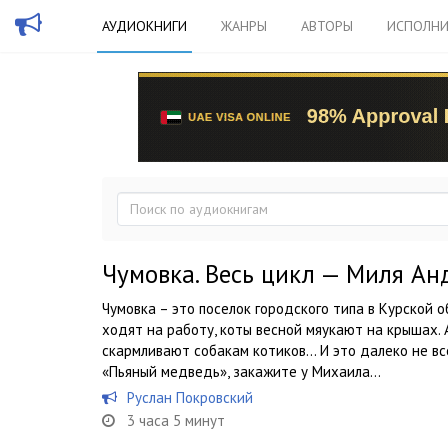
АУДИОКНИГИ
ЖАНРЫ
АВТОРЫ
ИСПОЛНИ
Чумовка. Весь цикл — Миля Ан
Чумовка – это поселок городского типа в Курской 
ходят на работу, коты весной мяукают на крышах.
скармливают собакам котиков… И это далеко не все
«Пьяный медведь», закажите у Михаила...
Руслан Покровский
3 часа 5 минут