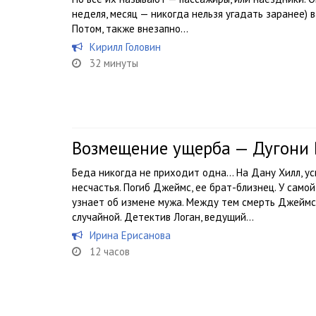
неделя, месяц — никогда нельзя угадать заранее)
Потом, также внезапно...
Кирилл Головин
32 минуты
Возмещение ущерба — Дугони 
Беда никогда не приходит одна… На Дану Хилл, ус
несчастья. Погиб Джеймс, ее брат-близнец. У само
узнает об измене мужа. Между тем смерть Джеймса
случайной. Детектив Логан, ведущий...
Ирина Ерисанова
12 часов