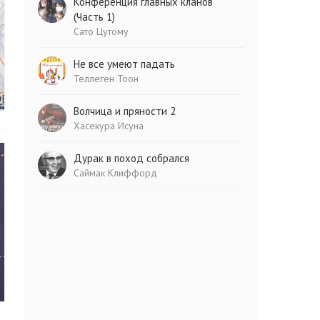
Конференция главных кланов
(Часть 1)
Сато Цутому
Не все умеют падать
Теллеген Тоон
Волчица и пряности 2
Хасекура Исуна
Дурак в поход собрался
Саймак Клиффорд