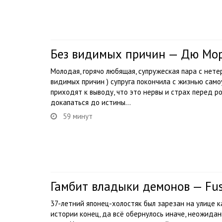
Без видимых причин — Дю Мо
Молодая, горячо любящая, супружеская пара с нете
видимых причин ) супруга покончила с жизнью само
приходят к выводу, что это нервы и страх перед р
докапаться до истины…
59 минут
Гамбит владыки демонов — Fu
37-летний японец-холостяк был зарезан на улице к
истории конец, да всё обернулось иначе, неожида