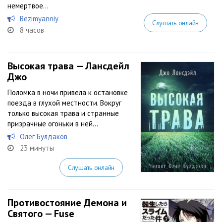
немертвое...
Bezimyanniy
Слушать онлайн
8 часов
Высокая трава — Лансдейл
Джо
Поломка в ночи привела к остановке
поезда в глухой местности. Вокруг
только высокая трава и странные
призрачные огоньки в ней…
Олег Булдаков
23 минуты
Слушать онлайн
Противостояние Демона и
Святого — Fuse