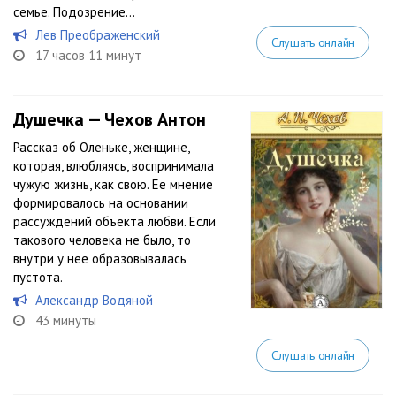
семье. Подозрение...
Лев Преображенский
Слушать онлайн
17 часов 11 минут
Душечка — Чехов Антон
Рассказ об Оленьке, женщине,
которая, влюбляясь, воспринимала
чужую жизнь, как свою. Ее мнение
формировалось на основании
рассуждений объекта любви. Если
такового человека не было, то
внутри у нее образовывалась
пустота.
Александр Водяной
43 минуты
Слушать онлайн