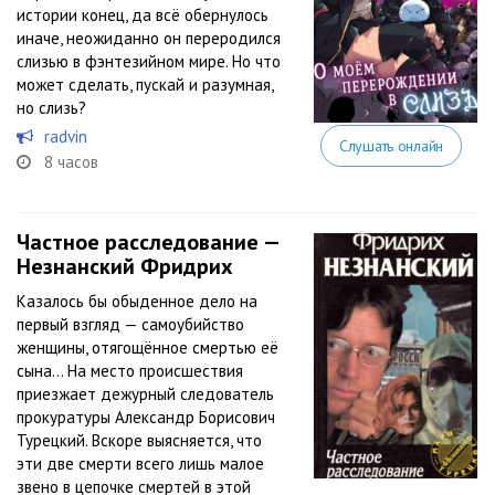
истории конец, да всё обернулось
иначе, неожиданно он переродился
слизью в фэнтезийном мире. Но что
может сделать, пускай и разумная,
но слизь?
radvin
Слушать онлайн
8 часов
Частное расследование —
Незнанский Фридрих
Казалось бы обыденное дело на
первый взгляд — самоубийство
женщины, отягощённое смертью её
сына… На место происшествия
приезжает дежурный следователь
прокуратуры Александр Борисович
Турецкий. Вскоре выясняется, что
эти две смерти всего лишь малое
звено в цепочке смертей в этой