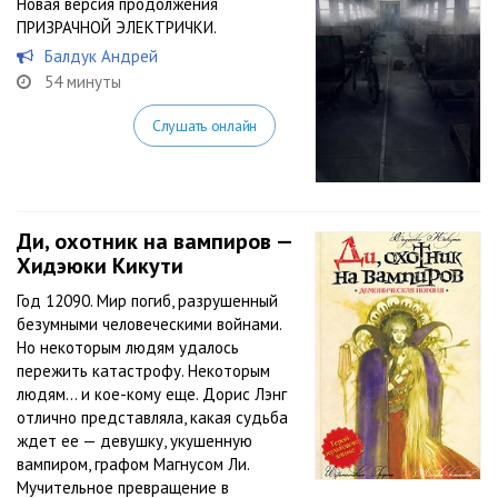
Новая версия продолжения
ПРИЗРАЧНОЙ ЭЛЕКТРИЧКИ.
Балдук Андрей
54 минуты
Слушать онлайн
Ди, охотник на вампиров —
Хидэюки Кикути
Год 12090. Мир погиб, разрушенный
безумными человеческими войнами.
Но некоторым людям удалось
пережить катастрофу. Некоторым
людям… и кое-кому еще. Дорис Лэнг
отлично представляла, какая судьба
ждет ее — девушку, укушенную
вампиром, графом Магнусом Ли.
Мучительное превращение в