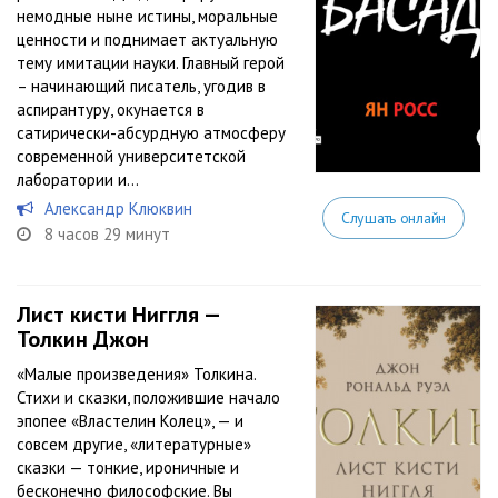
немодные ныне истины, моральные
ценности и поднимает актуальную
тему имитации науки. Главный герой
– начинающий писатель, угодив в
аспирантуру, окунается в
сатирически-абсурдную атмосферу
современной университетской
лаборатории и...
Александр Клюквин
Слушать онлайн
8 часов 29 минут
Лист кисти Ниггля —
Толкин Джон
«Малые произведения» Толкина.
Стихи и сказки, положившие начало
эпопее «Властелин Колец», — и
совсем другие, «литературные»
сказки — тонкие, ироничные и
бесконечно философские. Вы