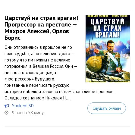
Царствуй на страх врагам!
Прогрессор на престоле —
Махров Алексей, Орлов
Борис
Они отправились в прошлое не по
воле судьбы, а по велению долга —
потому что им нужны не великие
потрясения, а Великая Россия. Они —
не просто «попаданцы», а
«прогрессоры» Будущего,
призванные переписать русскую
историю набело и завоевать нам счастливое прошлое.
Овладев сознанием Николая II,...
SurikenTSD
Слушать онлайн
9 часов 58 минут