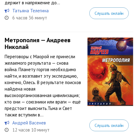
держит в напряжение до...
Татьяна Телегина
Слушать онлайн
6 часов 36 минут
Метрополия — Андреев
Николай
Переговоры с Маорой не принесли
желаемого результата — снова
война. Планету горгов необходимо
найти, и возглавит эту экспедицию,
конечно, Олесь. В результате поисков
найдена новая
высокоорганизованная цивилизация;
кто они — союзники или враги — ещё
предстоит выяснить.Тьма и Свет
также вступили в...
Андрей Васенев
Слушать онлайн
12 часов 10 минут