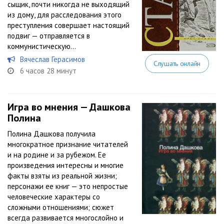
сыщик, почти никогда не выходящий
из дому, для расследования этого
преступления совершает настоящий
подвиг — отправляется в
коммунистическую...
Вячеслав Герасимов
Слушать онлайн
6 часов 28 минут
Игра во мнения — Дашкова
Полина
Полина Дашкова получила
многократное признание читателей
и на родине и за рубежом. Ее
произведения интересны и многие
факты взяты из реальной жизни;
персонажи ее книг — это непростые
человеческие характеры со
сложными отношениями; сюжет
всегда развивается многослойно и