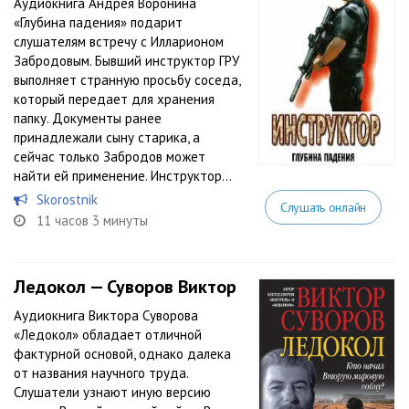
Аудиокнига Андрея Воронина
«Глубина падения» подарит
слушателям встречу с Илларионом
Забродовым. Бывший инструктор ГРУ
выполняет странную просьбу соседа,
который передает для хранения
папку. Документы ранее
принадлежали сыну старика, а
сейчас только Забродов может
найти ей применение. Инструктор...
Skorostnik
Слушать онлайн
11 часов 3 минуты
Ледокол — Суворов Виктор
Аудиокнига Виктора Суворова
«Ледокол» обладает отличной
фактурной основой, однако далека
от названия научного труда.
Слушатели узнают иную версию