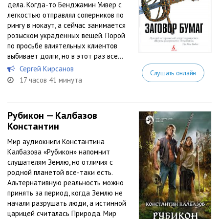
дела. Когда-то Бенджамин Уивер с
легкостью отправлял соперников по
рингу в нокаут, а сейчас занимается
розыском украденных вещей. Порой
по просьбе влиятельных клиентов
выбивает долги, но в этот раз все...
Сергей Кирсанов
Слушать онлайн
17 часов 41 минута
Рубикон — Калбазов
Константин
Мир аудиокниги Константина
Калбазова «Рубикон» напомнит
слушателям Землю, но отличия с
родной планетой все-таки есть.
Альтернативную реальность можно
принять за период, когда Землю не
начали разрушать люди, а истинной
царицей считалась Природа. Мир