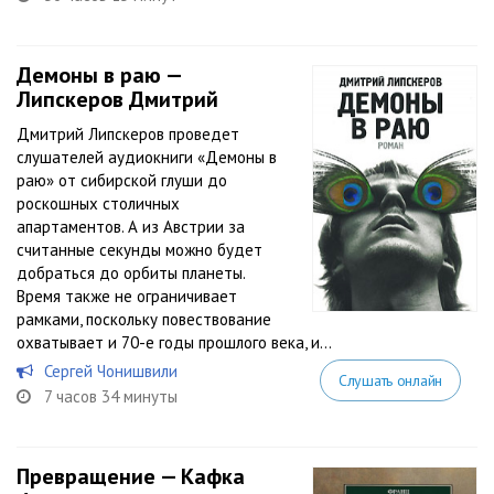
Демоны в раю —
Липскеров Дмитрий
Дмитрий Липскеров проведет
слушателей аудиокниги «Демоны в
раю» от сибирской глуши до
роскошных столичных
апартаментов. А из Австрии за
считанные секунды можно будет
добраться до орбиты планеты.
Время также не ограничивает
рамками, поскольку повествование
охватывает и 70-е годы прошлого века, и...
Сергей Чонишвили
Слушать онлайн
7 часов 34 минуты
Превращение — Кафка