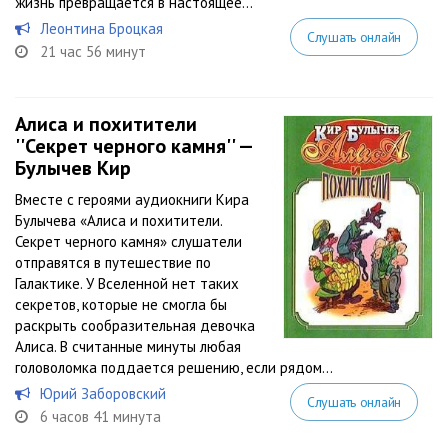
жизнь превращается в настоящее...
Леонтина Броцкая
Слушать онлайн
21 час 56 минут
Алиса и похитители
''Секрет черного камня'' —
Булычев Кир
Вместе с героями аудиокниги Кира
Булычева «Алиса и похитители.
Секрет черного камня» слушатели
отправятся в путешествие по
Галактике. У Вселенной нет таких
секретов, которые не смогла бы
раскрыть сообразительная девочка
Алиса. В считанные минуты любая
головоломка поддается решению, если рядом...
Юрий Заборовский
Слушать онлайн
6 часов 41 минута