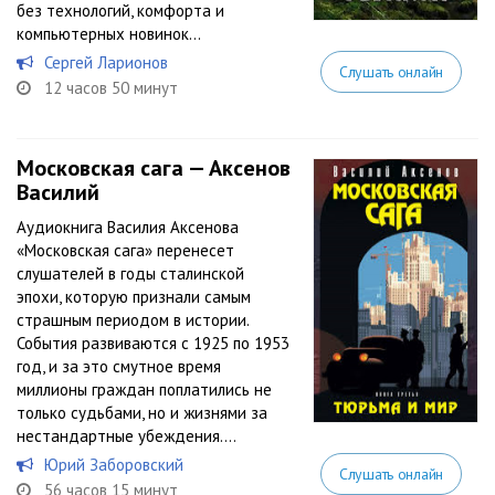
без технологий, комфорта и
компьютерных новинок...
Сергей Ларионов
Слушать онлайн
12 часов 50 минут
Московская сага — Аксенов
Василий
Аудиокнига Василия Аксенова
«Московская сага» перенесет
слушателей в годы сталинской
эпохи, которую признали самым
страшным периодом в истории.
События развиваются с 1925 по 1953
год, и за это смутное время
миллионы граждан поплатились не
только судьбами, но и жизнями за
нестандартные убеждения....
Юрий Заборовский
Слушать онлайн
56 часов 15 минут