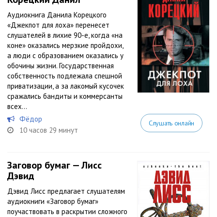
Аудиокнига Данила Корецкого
«Джекпот для лоха» перенесет
слушателей в лихие 90-е, когда «на
коне» оказались мерзкие пройдохи,
а люди с образованием оказались у
обочины жизни. Государственная
собственность подлежала спешной
приватизации, а за лакомый кусочек
сражались бандиты и коммерсанты
всех...
Фёдор
Слушать онлайн
10 часов 29 минут
Заговор бумаг — Лисс
Дэвид
Дэвид Лисс предлагает слушателям
аудиокниги «Заговор бумаг»
поучаствовать в раскрытии сложного