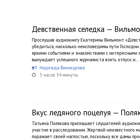
Девственная селедка — Вильм
Прослушав аудиокнигу Екатерины Вильмонт «Девст
убедиться, насколько неисповедимы пути Господн
яркими событиями и знакомствами с интересными 
вынуждает успешного журналиста взять отпуск и...
Надежда Винокурова
5 часов 34 минуты
Вкус ледяного поцелуя — Поля
Татьяна Полякова приглашает слушателей аудиокни
участие в расследовании. Жертвой неизвестного м
поражает своей наглостью, поскольку все дамы пр