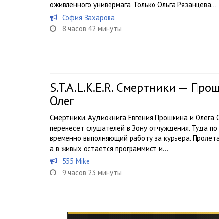
оживленного универмага. Только Ольга Рязанцева...
София Захарова
8 часов 42 минуты
S.T.A.L.K.E.R. Смертники — Пр
Олег
Смертники. Аудиокнига Евгения Прошкина и Олега Ов
перенесет слушателей в Зону отчуждения. Туда по 
временно выполняющий работу за курьера. Пролета
а в живых остается программист и...
555 Mike
9 часов 23 минуты