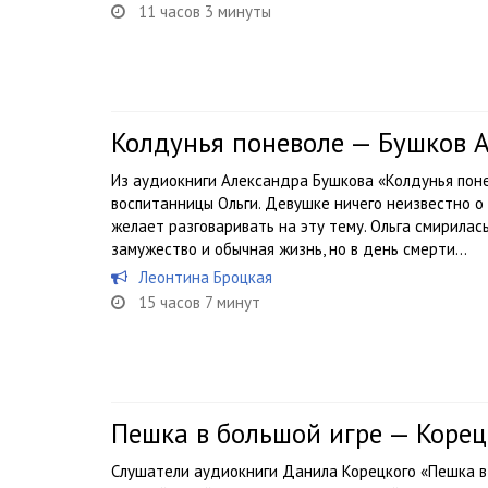
11 часов 3 минуты
Колдунья поневоле — Бушков 
Из аудиокниги Александра Бушкова «Колдунья пон
воспитанницы Ольги. Девушке ничего неизвестно о
желает разговаривать на эту тему. Ольга смирилась
замужество и обычная жизнь, но в день смерти...
Леонтина Броцкая
15 часов 7 минут
Пешка в большой игре — Коре
Слушатели аудиокниги Данила Корецкого «Пешка в 