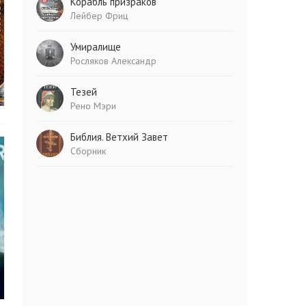
Корабль призраков
Лейбер Фриц
Умиралище
Росляков Александр
Тезей
Рено Мэри
Библия. Ветхий Завет
Сборник