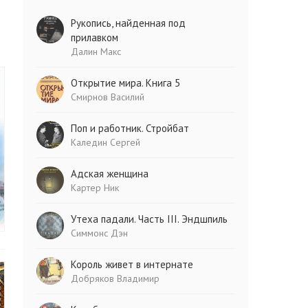
Рукопись, найденная под
прилавком
Далин Макс
Открытие мира. Книга 5
Смирнов Василий
Поп и работник. Стройбат
Каледин Сергей
Адская женщина
Картер Ник
Утеха падали. Часть III. Эндшпиль
Симмонс Дэн
Король живет в интернате
Добряков Владимир