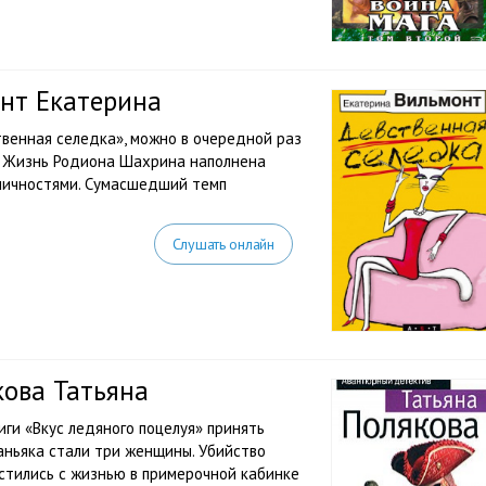
онт Екатерина
венная селедка», можно в очередной раз
и. Жизнь Родиона Шахрина наполнена
личностями. Сумасшедший темп
Слушать онлайн
кова Татьяна
ги «Вкус ледяного поцелуя» принять
аньяка стали три женщины. Убийство
остились с жизнью в примерочной кабинке