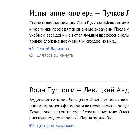
Испытание киллера — Пучков 
Слушателям аудиокниги Льва Пучкова «Испытание к
и наемники проходят жизненные экзамены. После у
учебном заведении он стал лучшим профессиональ
только сложные поручения, и каждое из них...
Сергей Ларионов
17 часов 53 минуты
Воин Пустоши — Левицкий Анд
Аудиокнига Андрея Левицкого «Воин пустоши» позн
сыном скромного фермера и потерял семью в резу
Туран попал в плен, но смог бежать в пустыню. Опа
рискнувшему ее пересечь. Парня ждала бы...
Дмитрий Хазанович