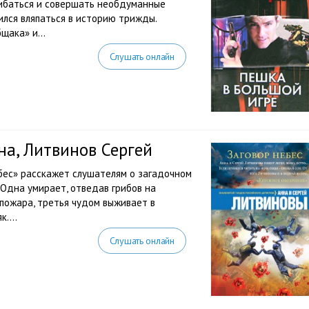
шибаться и совершать необдуманные
ился вляпаться в историю трижды.
щака» и...
Слушать онлайн
на, Литвинов Сергей
бес» расскажет слушателям о загадочном
 Одна умирает, отведав грибов на
 пожара, третья чудом выживает в
....
Слушать онлайн