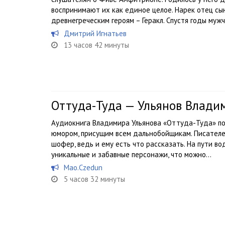
воспринимают их как единое целое. Нарек отец сы
древнегреческим героям – Геракл. Спустя годы мужч
Дмитрий Игнатьев
13 часов 42 минуты
Оттуда-Туда — Ульянов Влади
Аудиокнига Владимира Ульянова «Оттуда-Туда» п
юмором, присущим всем дальнобойщикам. Писателе
шофер, ведь и ему есть что рассказать. На пути в
уникальные и забавные персонажи, что можно...
Mao.Czedun
5 часов 32 минуты