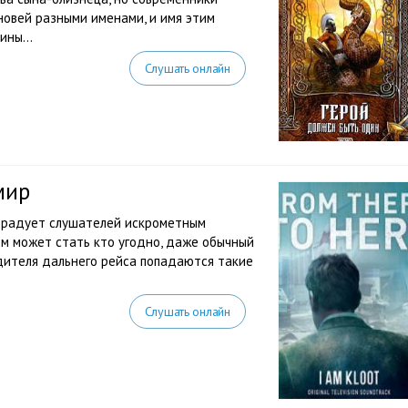
новей разными именами, и имя этим
ины...
Слушать онлайн
мир
орадует слушателей искрометным
м может стать кто угодно, даже обычный
одителя дальнего рейса попадаются такие
Слушать онлайн