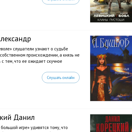
Александр
еволе» слушатели узнают о судьбе
 собственном происхождении, а князь не
 с тем, что ее ожидает скучное
Слушать онлайн
цкий Данил
большой игре» удивятся тому, что