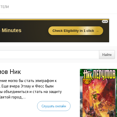
ТЕЛИ
Найти
мов Ник
ние могло бы стать эпиграфом к
. Еще вчера Этлау и Фесс были
ы объединиться и стать на защиту
ятой город,...
Слушать онлайн