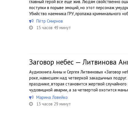
главный герой все еще жив. Людям свойственно о
поступки в порыве эмоций, но этот персонаж умудр
Убийство наемника ГРУ, пропажа криминального «об
Пётр Смирнов
15 часов 49 минут
Заговор небес — Литвинова Ан
Аудиокнига Анны и Сергея Литвиновых «Заговор не
роке, нависшем над четверкой закадычных подруг.
празднике, вторая становится жертвой случайного
чудовищной аварии, а за четвертой охотится маньяк
Марина Ловейко
13 часов 29 минут