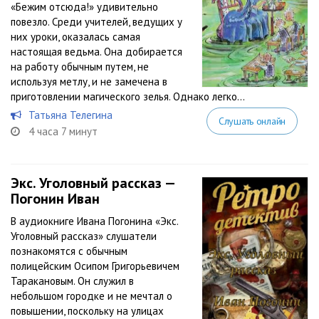
«Бежим отсюда!» удивительно
повезло. Среди учителей, ведущих у
них уроки, оказалась самая
настоящая ведьма. Она добирается
на работу обычным путем, не
используя метлу, и не замечена в
приготовлении магического зелья. Однако легко...
Татьяна Телегина
Слушать онлайн
4 часа 7 минут
Экс. Уголовный рассказ —
Погонин Иван
В аудиокниге Ивана Погонина «Экс.
Уголовный рассказ» слушатели
познакомятся с обычным
полицейским Осипом Григорьевичем
Таракановым. Он служил в
небольшом городке и не мечтал о
повышении, поскольку на улицах