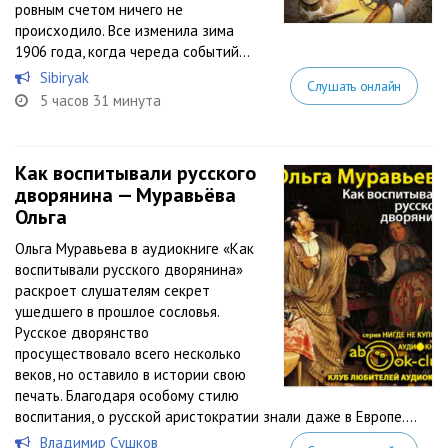
ровным счетом ничего не
происходило. Все изменила зима
1906 года, когда череда событий...
Sibiryak
Слушать онлайн
5 часов 31 минута
Как воспитывали русского
дворянина — Муравьёва
Ольга
Ольга Муравьева в аудиокниге «Как
воспитывали русского дворянина»
раскроет слушателям секрет
ушедшего в прошлое сословья.
Русское дворянство
просуществовало всего несколько
веков, но оставило в истории свою
печать. Благодаря особому стилю
воспитания, о русской аристократии знали даже в Европе....
Владимир Сушков