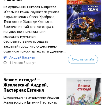
Из аудиокниги Николая Андреева
«Стальная кожа» слушатели узнают
о приключениях Олеся Храброва,
Тино Аято и Жака де Креньяна.
Заключение тайного договора с
могущественными кланами
позволило мужчинам
беспрепятственно посещать
закрытый город, что существенно
облегчило поиски артефакта. Древняя...
Андрей Васенев
Слушать онлайн
11 часов 8 минут
Бежим отсюда! —
Жвалевский Андрей,
Пастернак Евгения
Школьникам из аудиокниги Андрея
Жвалевского и Евгении Пастернак