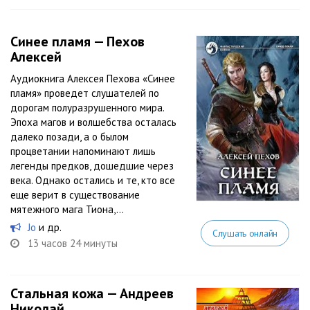
Синее пламя — Пехов
Алексей
Аудиокнига Алексея Пехова «Синее
пламя» проведет слушателей по
дорогам полуразрушенного мира.
Эпоха магов и волшебства осталась
далеко позади, а о былом
процветании напоминают лишь
легенды предков, дошедшие через
века. Однако остались и те, кто все
еще верит в существование
мятежного мага Тиона,...
Jo
и др.
Слушать онлайн
13 часов 24 минуты
Стальная кожа — Андреев
Николай