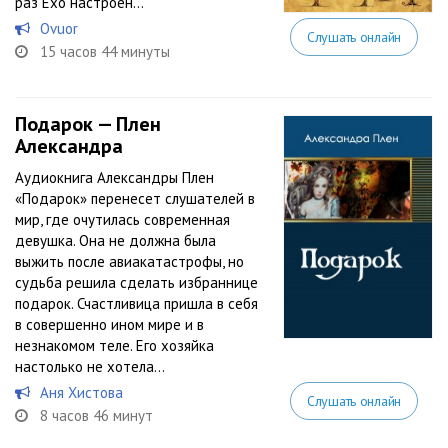
раз Ехо настроен...
Ovuor
Слушать онлайн
15 часов 44 минуты
Подарок — Плен
Александра
Аудиокнига Александры Плен
«Подарок» перенесет слушателей в
мир, где очутилась современная
девушка. Она не должна была
выжить после авиакатастрофы, но
судьба решила сделать избраннице
подарок. Счастливица пришла в себя
в совершенно ином мире и в
незнакомом теле. Его хозяйка
настолько не хотела...
Аня Хистова
Слушать онлайн
8 часов 46 минут