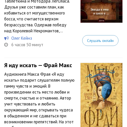
Таблеткина и Мотодора ЛегОласа.
Друзья уже составили план, как
избавиться от могущественного
босса, что считается верхом
безрассудства. Одержав победу
над Королевой Некромантов,...
Олег Кейнз
Слушать онлайн
6 часов 50 минут
Я иду искать — Фрай Макс
Аудиокнига Макса Фрая «Я иду
искать» подарит слушателям полную
гамму чувств и эмоций. В
произведении есть место любви и
смерти, счастью и отчаянию. Автор
учит чувствовать и любить
окружающий мир, открывать чудеса
в обыденном и не сдаваться при
возникновении препятствий. На этот