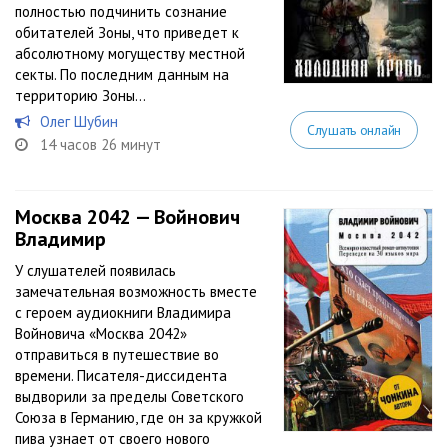
полностью подчинить сознание
обитателей Зоны, что приведет к
абсолютному могуществу местной
секты. По последним данным на
территорию Зоны...
Олег Шубин
Слушать онлайн
14 часов 26 минут
Москва 2042 — Войнович
Владимир
У слушателей появилась
замечательная возможность вместе
с героем аудиокниги Владимира
Войновича «Москва 2042»
отправиться в путешествие во
времени. Писателя-диссидента
выдворили за пределы Советского
Союза в Германию, где он за кружкой
пива узнает от своего нового