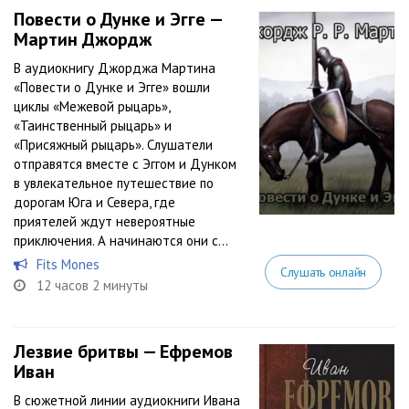
Повести о Дунке и Эгге —
Мартин Джордж
В аудиокнигу Джорджа Мартина
«Повести о Дунке и Эгге» вошли
циклы «Межевой рыцарь»,
«Таинственный рыцарь» и
«Присяжный рыцарь». Слушатели
отправятся вместе с Эггом и Дунком
в увлекательное путешествие по
дорогам Юга и Севера, где
приятелей ждут невероятные
приключения. А начинаются они с...
Fits Mones
Слушать онлайн
12 часов 2 минуты
Лезвие бритвы — Ефремов
Иван
В сюжетной линии аудиокниги Ивана