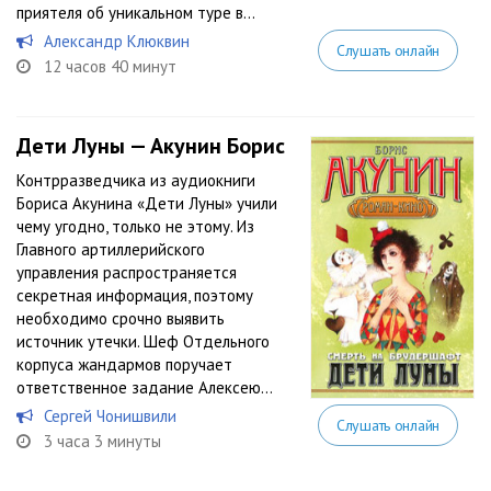
приятеля об уникальном туре в...
Александр Клюквин
Слушать онлайн
12 часов 40 минут
Дети Луны — Акунин Борис
Контрразведчика из аудиокниги
Бориса Акунина «Дети Луны» учили
чему угодно, только не этому. Из
Главного артиллерийского
управления распространяется
секретная информация, поэтому
необходимо срочно выявить
источник утечки. Шеф Отдельного
корпуса жандармов поручает
ответственное задание Алексею...
Сергей Чонишвили
Слушать онлайн
3 часа 3 минуты