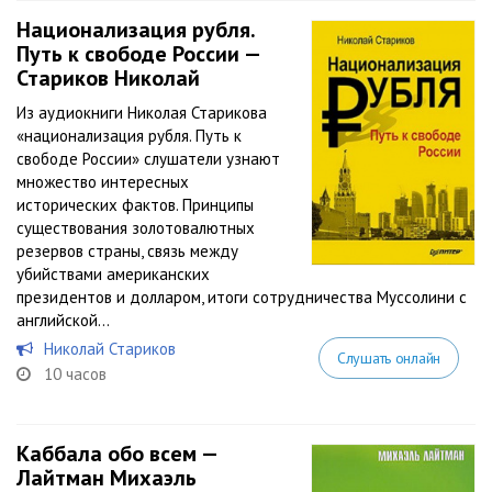
Национализация рубля.
Путь к свободе России —
Стариков Николай
Из аудиокниги Николая Старикова
«национализация рубля. Путь к
свободе России» слушатели узнают
множество интересных
исторических фактов. Принципы
существования золотовалютных
резервов страны, связь между
убийствами американских
президентов и долларом, итоги сотрудничества Муссолини с
английской...
Николай Стариков
Слушать онлайн
10 часов
Каббала обо всем —
Лайтман Михаэль