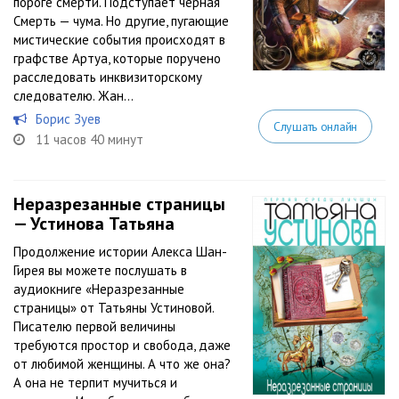
пороге смерти. Подступает черная
Смерть — чума. Но другие, пугающие
мистические события происходят в
графстве Артуа, которые поручено
расследовать инквизиторскому
следователю. Жан...
Борис Зуев
Слушать онлайн
11 часов 40 минут
Неразрезанные страницы
— Устинова Татьяна
Продолжение истории Алекса Шан-
Гирея вы можете послушать в
аудиокниге «Неразрезанные
страницы» от Татьяны Устиновой.
Писателю первой величины
требуются простор и свобода, даже
от любимой женщины. А что же она?
А она не терпит мучиться и