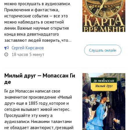
можно прослушать в аудиозаписи.
Приключения и фантастика,
исторические события — все это
можно наблюдать в сюжетной
линии. Важные научные открытия
конца века девятнадцатого
заставляют людей поверить, что...
Сергей Кирсанов
Слушать онлайн
18 часов 5 минут
Милый друг — Мопассан Ги
де
Ги де Мопассан написал свое
знаменитое произведение «Милый
друг» еще в 1885 году, которое и
сегодня вызывает живой интерес.
Прослушайте эту книгу а
аудиозаписи. Никакими талантами
не обладает авантюрист, грезящий