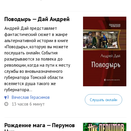
Поводырь — Дай Андрей
Андрей Дай представляет
фантастический сюжет в жанре
альтернативной истории в книге
«Поводырь», которую вы можете
послушать онлайн. События
разыгрываются за полвека до
революции, когда на пути к месту
службы во вновьназначенного
губернатора Томской области
вселяется душа такого же
губернатора...
Вячеслав Герасимов
Слушать онлайн
13 часов 6 минут
Рождение мага — Перумов