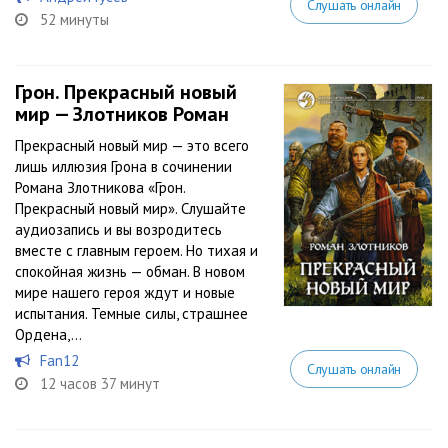
Слушать онлайн
52 минуты
Грон. Прекрасный новый
мир — Злотников Роман
Прекрасный новый мир — это всего
лишь иллюзия Грона в сочинении
Романа Злотникова «Грон.
Прекрасный новый мир». Слушайте
аудиозапись и вы возродитесь
вместе с главным героем. Но тихая и
спокойная жизнь — обман. В новом
мире нашего героя ждут и новые
испытания. Темные силы, страшнее
Ордена,...
Fan12
Слушать онлайн
12 часов 37 минут