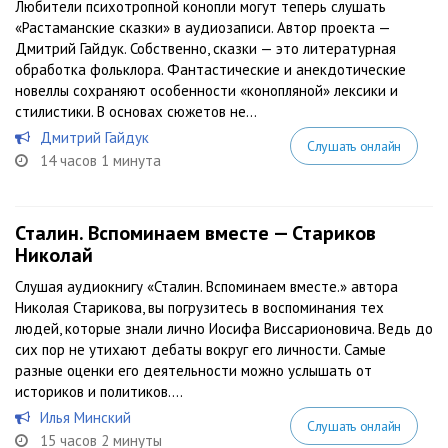
Любители психотропной конопли могут теперь слушать
«Растаманские сказки» в аудиозаписи. Автор проекта —
Дмитрий Гайдук. Собственно, сказки — это литературная
обработка фольклора. Фантастические и анекдотические
новеллы сохраняют особенности «конопляной» лексики и
стилистики. В основах сюжетов не...
Дмитрий Гайдук
Слушать онлайн
14 часов 1 минута
Сталин. Вспоминаем вместе — Стариков
Николай
Слушая аудиокнигу «Сталин. Вспоминаем вместе.» автора
Николая Старикова, вы погрузитесь в воспоминания тех
людей, которые знали лично Иосифа Виссарионовича. Ведь до
сих пор не утихают дебаты вокруг его личности. Самые
разные оценки его деятельности можно услышать от
историков и политиков....
Илья Минский
Слушать онлайн
15 часов 2 минуты