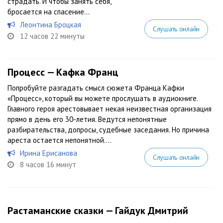
страдать. И чтобы занять себя,
бросается на спасение...
Леонтина Броцкая
Слушать онлайн
12 часов 22 минуты
Процесс — Кафка Франц
Попробуйте разгадать смысл сюжета Франца Кафки
«Процесс», который вы можете прослушать в аудиокниге.
Главного героя арестовывает некая неизвестная организация
прямо в день его 30-летия. Ведутся непонятные
разбирательства, допросы, судебные заседания. Но причина
ареста остается непонятной....
Ирина Ерисанова
Слушать онлайн
8 часов 16 минут
Растаманские сказки — Гайдук Дмитрий