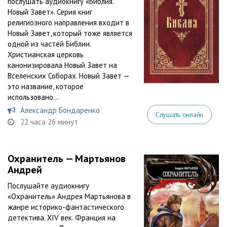
послушать аудиокнигу «Библия.
Новый Завет». Серия книг
религиозного направления входит в
Новый Завет, который тоже является
одной из частей Библии.
Христианская церковь
канонизировала Новый Завет на
Вселенских Соборах. Новый Завет —
это название, которое
использовано...
Александр Бондаренко
Слушать онлайн
22 часа 26 минут
Охранитель — Мартьянов
Андрей
Послушайте аудиокнигу
«Охранитель» Андрея Мартьянова в
жанре историко-фантастического
детектива. XIV век. Франция на