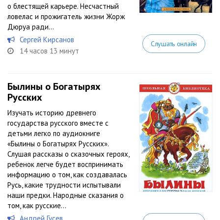
о блестящей карьере. Несчастный
ловелас и прожигатель жизни Жорж
Дюруа ради...
Сергей Кирсанов
Слушать онлайн
14 часов 13 минут
Былины о Богатырях
Русских
Изучать историю древнего
государства русского вместе с
детьми легко по аудиокниге
«Былины о Богатырях Русских».
Слушая рассказы о сказочных героях,
ребенок легче будет воспринимать
информацию о том, как создавалась
Русь, какие трудности испытывали
наши предки. Народные сказания о
том, как русские...
Андрей Гусев