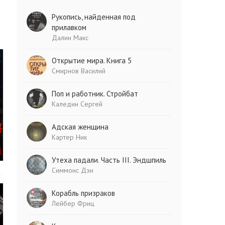
Рукопись, найденная под
прилавком
Далин Макс
Открытие мира. Книга 5
Смирнов Василий
Поп и работник. Стройбат
Каледин Сергей
Адская женщина
Картер Ник
Утеха падали. Часть III. Эндшпиль
Симмонс Дэн
Корабль призраков
Лейбер Фриц