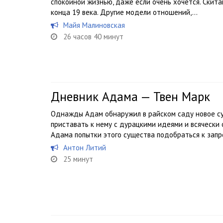
спокойной жизнью, даже если очень хочется. Скита
конца 19 века. Другие модели отношений,...
Майя Малиновская
26 часов 40 минут
Дневник Адама — Твен Марк
Однажды Адам обнаружил в райском саду новое су
приставать к нему с дурацкими идеями и всячески
Адама попытки этого существа подобраться к зап
Антон Литий
25 минут