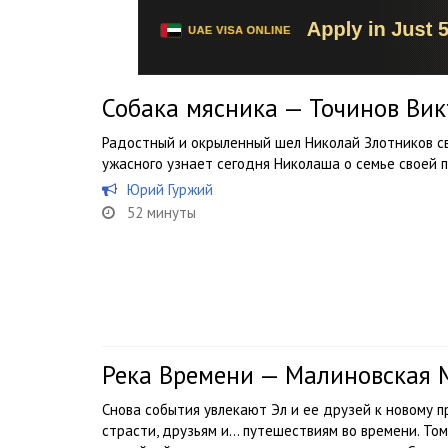
Собака мясника — Точинов Вик
Радостный и окрыленный шел Николай Злотников св
ужасного узнает сегодня Николаша о семье своей 
Юрий Гуржий
52 минуты
Река Времени — Малиновская 
Снова события увлекают Эл и ее друзей к новому 
страсти, друзьям и… путешествиям во времени. Том