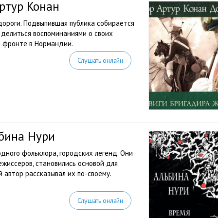
ртур Конан
 дороги. Подвыпившая публика собирается
, делиться воспоминаниями о своих
 фронте в Нормандии.
Слушать онлайн
ьбина Нури
дного фольклора, городских легенд. Они
ежиссеров, становились основой для
й автор рассказывал их по-своему.
Слушать онлайн