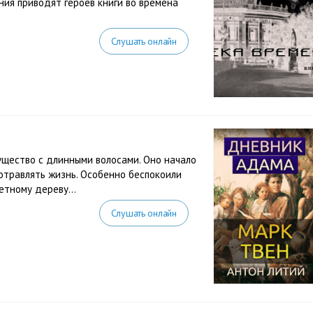
ния приводят героев книги во времена
Слушать онлайн
щество с длинными волосами. Оно начало
 отравлять жизнь. Особенно беспокоили
ретному дереву…
Слушать онлайн