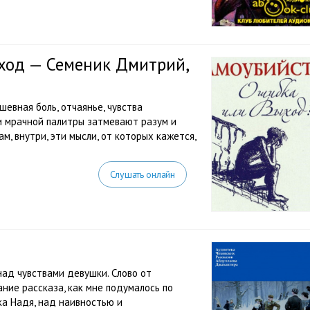
ыход — Семеник Дмитрий,
шевная боль, отчаянье, чувства
 мрачной палитры затмевают разум и
м, внутри, эти мысли, от которых кажется,
Слушать онлайн
 над чувствами девушки. Слово от
ние рассказа, как мне подумалось по
ка Надя, над наивностью и