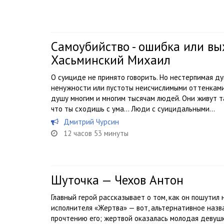
Самоубийство - ошибка или в
Хасьминский Михаил
О суициде не принято говорить. Но нестерпимая ду
ненужности или пустоты неисчислимыми оттенками
душу многим и многим тысячам людей. Они живут та
что ты сходишь с ума… Люди с суицидальными...
Дмитрий Чурсин
12 часов 53 минуты
Шуточка — Чехов Антон
Главный герой рассказывает о том, как он пошутил
исполнителя «Жертва» — вот, альтернативное назва
прочтению его; жертвой оказалась молодая девуш