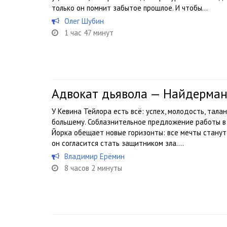
только он помнит забытое прошлое. И чтобы...
Олег Шубин
1 час 47 минут
Адвокат дьявола — Найдерма
У Кевина Тейлора есть всё: успех, молодость, талан
большему. Соблазнительное предложение работы в
Йорка обещает новые горизонты: все мечты станут
он согласится стать защитником зла....
Владимир Ерёмин
8 часов 2 минуты