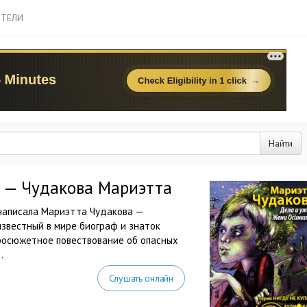
ТЕЛИ
Найти
 — Чудакова Мариэтта
 написала Мариэтта Чудакова —
известный в мире биограф и знаток
тросюжетное повествование об опасных
.
Слушать онлайн