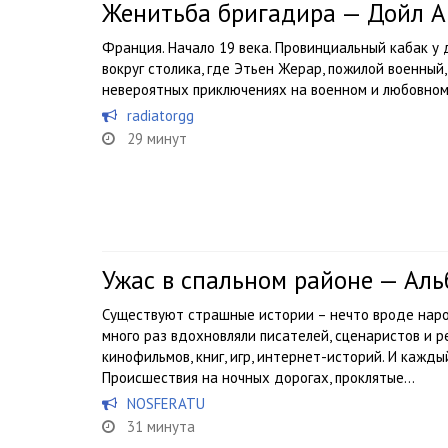
Женитьба бригадира — Дойл А
Франция. Начало 19 века. Провинциальный кабак у
вокруг столика, где Этьен Жерар, пожилой военный
невероятных приключениях на военном и любовном
radiatorgg
29 минут
Ужас в спальном районе — Ал
Существуют страшные истории – нечто вроде наро
много раз вдохновляли писателей, сценаристов и р
кинофильмов, книг, игр, интернет-историй. И кажды
Происшествия на ночных дорогах, проклятые...
NOSFERATU
31 минута