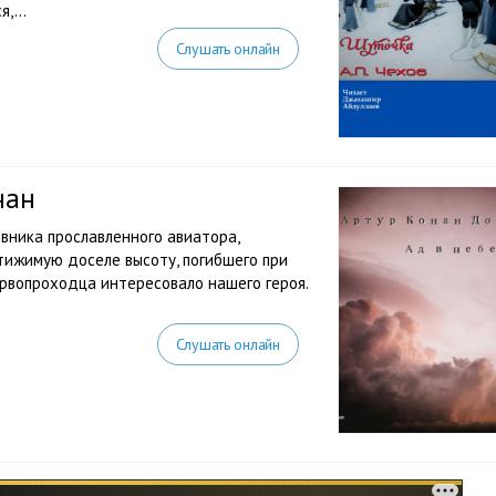
,...
Слушать онлайн
нан
вника прославленного авиатора,
тижимую доселе высоту, погибшего при
рвопроходца интересовало нашего героя.
Слушать онлайн