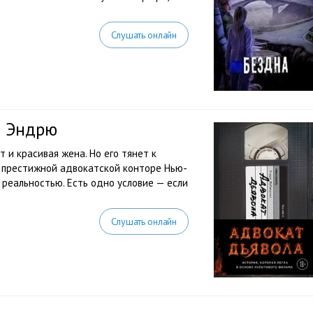
Слушать онлайн
н Эндрю
т и красивая жена. Но его тянет к
 престижной адвокатской конторе Нью-
 реальностью. Есть одно условие — если
Слушать онлайн