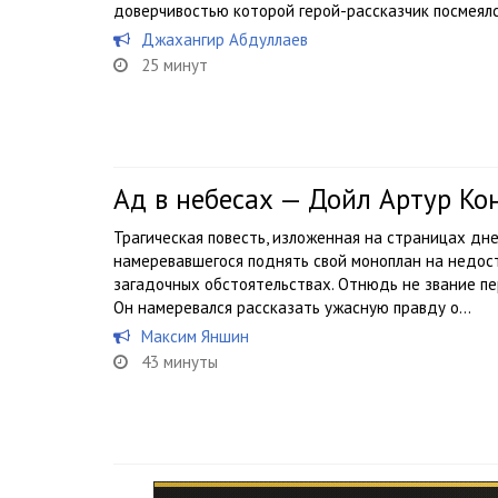
доверчивостью которой герой-рассказчик посмеялся
Джахангир Абдуллаев
25 минут
Ад в небесах — Дойл Артур Ко
Трагическая повесть, изложенная на страницах дне
намеревавшегося поднять свой моноплан на недос
загадочных обстоятельствах. Отнюдь не звание пе
Он намеревался рассказать ужасную правду о...
Максим Яншин
43 минуты