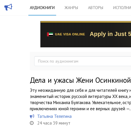
АУДИОКНИГИ
ЖАНРЫ
АВТОРЫ
ИСПОЛНИ
Дела и ужасы Жени Осинкиной
Эту неожиданную для себя и для читателей книгу
знаменитый историк русской литературы ХХ века, 
творчества Михаила Булгакова. Увлекательное, ос
приключениях юной героини и ее верных друзей —..
Татьяна Телегина
24 часа 39 минут