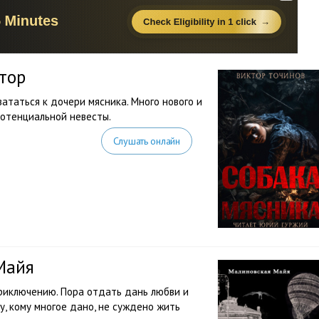
тор
ататься к дочери мясника. Много нового и
потенциальной невесты.
Слушать онлайн
Майя
приключению. Пора отдать дань любви и
у, кому многое дано, не суждено жить