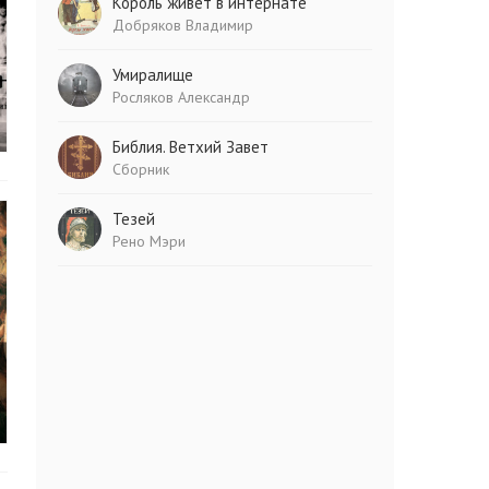
Король живет в интернате
Добряков Владимир
Умиралище
Росляков Александр
Библия. Ветхий Завет
Сборник
Тезей
Рено Мэри