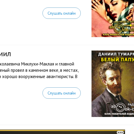
Слушать онлайн
иил
колаевича Миклухи-Маклая и главной
еный провел в каменном веке, в местах,
 и хорошо вооруженные авантюристы. В
Слушать онлайн