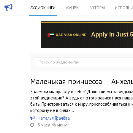
АУДИОКНИГИ
ЖАНРЫ
АВТОРЫ
ИСПОЛНИ
Маленькая принцесса — Анхель
Знаем ли мы правду о себе? Давно ли мы заглядыва
этой аудиенции? А ведь от этого зависит вся наша 
быть. Пристраиваться к миру, приспосабливаться к 
которому не в силах...
Наталья Грачёва
3 часа 46 минут