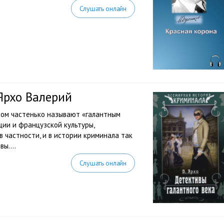
Слушать онлайн
Ярхо Валерий
твом частенько называют «галантным
ции и французской культуры,
в частности, и в истории криминала так
ы....
Слушать онлайн