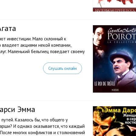
Агата
ают инвестиции. Мало склонный к
 владеет акциями некой компании,
луг. Маленький бельгиец поведает своему
Слушать онлайн
Дарси Эмма
путей. Казалось бы, что общего у
арши? И однако оказывается, что каждый
. После многих конфликтов и столкновений