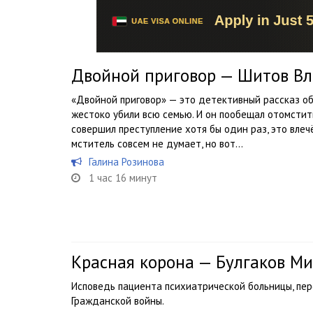
Двойной приговор — Шитов В
«Двойной приговор» — это детективный рассказ об 
жестоко убили всю семью. И он пообещал отомстить
совершил преступление хотя бы один раз, это влечё
мститель совсем не думает, но вот...
Галина Розинова
1 час 16 минут
Красная корона — Булгаков М
Исповедь пациента психиатрической больницы, пер
Гражданской войны.