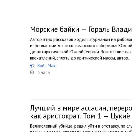
Морские байки — Гораль Влад
Автор этих рассказов ходил штурманом на рыболо
и Гренландии до тихоокеанского побережья Южной
до антарктической Южной Георгии. Вследствие нак
впечатлений, вплоть до критической массы, автор...
Войс Макс
3 часа
Лучший в мире ассасин, перер
как аристократ. Том 1 — Цукиё
Великолепный убийца, решил уйти в отставку, по сл