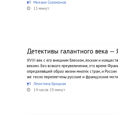
Михаил Соломонов
13 минут
Детективы галантного века — 
XVIII век с его внешним блеском, лоском и изящес
веком». Без всякого преувеличения, это время Фран
определявшей образ жизни многих стран, и России 
же тесно переплетены русские и французские мотив
Леонтина Броцкая
14 часов 19 минут