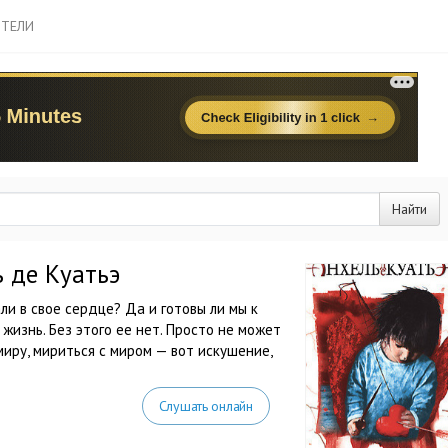
ТЕЛИ
Найти
 де Куатьэ
ли в свое сердце? Да и готовы ли мы к
жизнь. Без этого ее нет. Просто не может
миру, мириться с миром — вот искушение,
Слушать онлайн