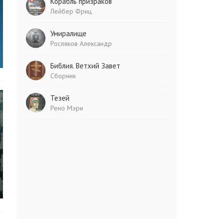
Корабль призраков
Лейбер Фриц
Умиралище
Росляков Александр
Библия. Ветхий Завет
Сборник
Тезей
Рено Мэри