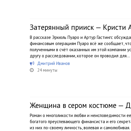
Затерянный прииск — Кристи 
В рассказе Эркюль Пуаро и Артур Гастингс обсужд
финансовым операциям Пуаро всё же сообщает, что
полученными в счёт оказанных им этой компании ус
другу о расследовании, которое он проводил для...
Дмитрий Иванов
24 минуты
Женщина в сером костюме — 
Роман о многоликости любви и неисповедимости ее 
богатого преуспевающего финансиста и его секрет
из них по-своему личность, волевая и самолюбивая