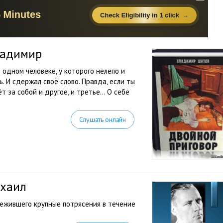
ладимир
одном человеке, у которого нелепо и
. И сдержал своё слово. Правда, если ты
т за собой и другое, и третье… О себе
Слушать онлайн
ихаил
ежившего крупные потрясения в течение