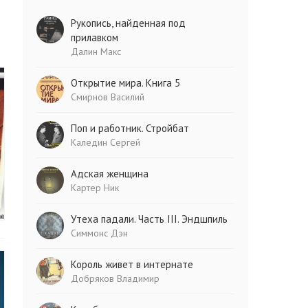
Рукопись, найденная под
прилавком
Далин Макс
Открытие мира. Книга 5
Смирнов Василий
Поп и работник. Стройбат
Каледин Сергей
Адская женщина
Картер Ник
Утеха падали. Часть III. Эндшпиль
Симмонс Дэн
Король живет в интернате
Добряков Владимир