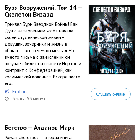
Буря Вооружений. Том 14 —
Скелетон Визард
Приквел Бури Звёздной Войны! Ван
Дун с нетерпением ждёт начала
своей студенческой жизни –
девушки, вечеринки и жизнь в
общаге – всё, о чём он мечтал. Но
вместо письма о зачислении он
получает билет на планету Нортон и
контракт с Конфедерацией, как
космический колонист. Вскоре после
его...
Erolion
Слушать онлайн
3 часа 55 минут
Бегство — Алданов Марк
Роман «Бегство» — вторая книга