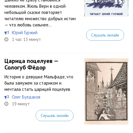
человеком. Жюль Верн в одной
небольшой сказке повторяет
читателю множество добрых истин
— что любовь сильнее...
Юрий Гуржий
Слушать онлайн
1 час 13 минут
Царица поцелуев —
Сологуб Фёдор
История о девушке Мальфаде, что
была замужем за стариком и
мечтала стать царицей поцелуев.
Олег Булдаков
19 минут
Слушать онлайн