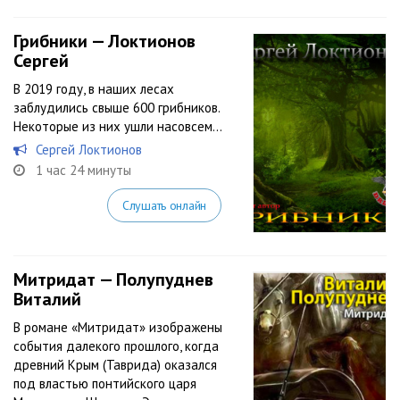
Грибники — Локтионов
Сергей
В 2019 году, в наших лесах
заблудились свыше 600 грибников.
Некоторые из них ушли насовсем…
Сергей Локтионов
1 час 24 минуты
Слушать онлайн
Митридат — Полупуднев
Виталий
В романе «Митридат» изображены
события далекого прошлого, когда
древний Крым (Таврида) оказался
под властью понтийского царя