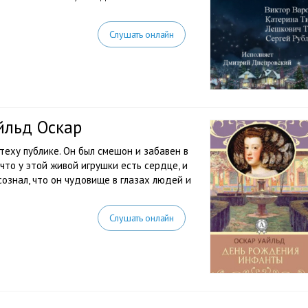
Слушать онлайн
йльд Оскар
еху публике. Он был смешон и забавен в
 что у этой живой игрушки есть сердце, и
осознал, что он чудовище в глазах людей и
Слушать онлайн