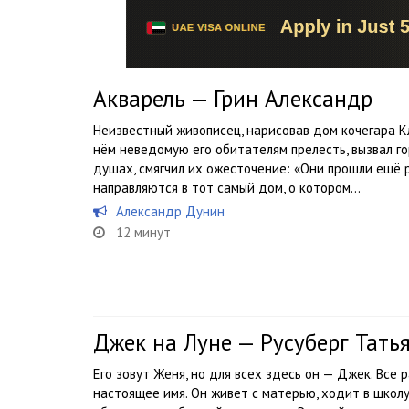
Акварель — Грин Александр
Неизвестный живописец, нарисовав дом кочегара Кл
нём неведомую его обитателям прелесть, вызвал г
душах, смягчил их ожесточение: «Они прошли ещё р
направляются в тот самый дом, о котором...
Александр Дунин
12 минут
Джек на Луне — Русуберг Тать
Его зовут Женя, но для всех здесь он — Джек. Все 
настоящее имя. Он живет с матерью, ходит в школу,