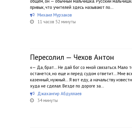
общем, он — обычный мальчишка. Русский мальчишка
привык, что учителей здесь называют по...
Михаил Мурзаков
11 часов 52 минуты
Пересолил — Чехов Антон
«— Да, брат… Не дай бог со мной связаться. Мало то
останется, но еще и перед судом ответит… Мне все
казенный, нужный… Я вот еду, а начальству известн
худа не сделал. Везде по дороге за...
Джахангир Абдуллаев
34 минуты