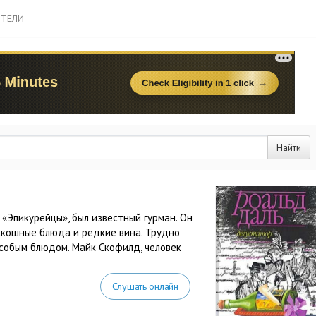
ТЕЛИ
Найти
«Эпикурейцы», был известный гурман. Он
скошные блюда и редкие вина. Трудно
собым блюдом. Майк Скофилд, человек
Слушать онлайн