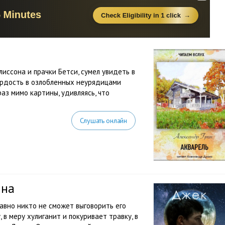
иссона и прачки Бетси, сумел увидеть в
ордость в озлобленных неурядицами
аз мимо картины, удивляясь, что
Слушать онлайн
яна
равно никто не сможет выговорить его
 в меру хулиганит и покуривает травку, в