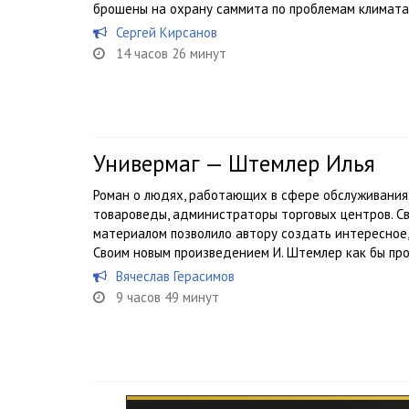
брошены на охрану саммита по проблемам климата.
Сергей Кирсанов
14 часов 26 минут
Универмаг — Штемлер Илья
Роман о людях, работающих в сфере обслуживания.
товароведы, администраторы торговых центров. 
материалом позволило автору создать интересное,
Своим новым произведением И. Штемлер как бы про
Вячеслав Герасимов
9 часов 49 минут