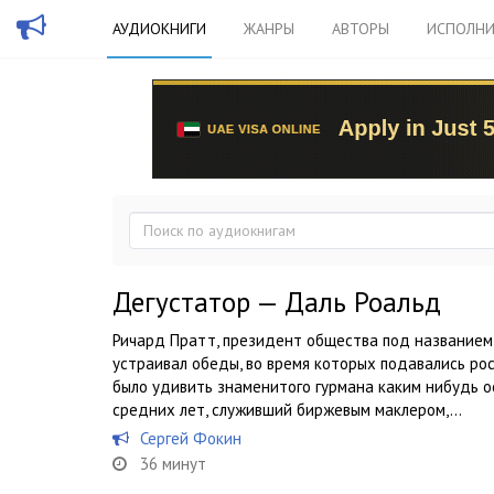
АУДИОКНИГИ
ЖАНРЫ
АВТОРЫ
ИСПОЛНИ
Дегустатор — Даль Роальд
Ричард Пратт, президент общества под названием 
устраивал обеды, во время которых подавались ро
было удивить знаменитого гурмана каким нибудь о
средних лет, служивший биржевым маклером,...
Сергей Фокин
36 минут