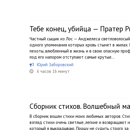
Тебе конец, убийца — Пратер 
Частный сыщик из Лос — Анджелеса светловолосый 
одного упоминания которых кровь стынет в жилах
пехоты, влюбленный в жизнь и в свою опасную проф
под его напором отступают самые крутые...
Юрий Заборовский
6 часов 16 минут
Сборник стихов. Волшебный м
В сборник вошли стихи моих любимых авторов. Сти
взгляд стихи очень светлые, легкие и возвращают н
который я выкладываю. Прошу не судить строго за к