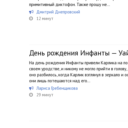
примитивный диктофон. Также прошу не...
Дмитрий Днепровский
12 минут
День рождения Инфанты — Уа
На день рождения Инфанты привели Карлика на пот
своем уродстве, и никому не могло прийти в голову,
оно разбилось, когда Карлик взглянул в зеркало и 
они лишь потешаются над его...
Лариса Гребенщикова
29 минут