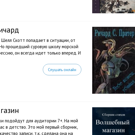
Ричард
Шелл Скотт попадает в ситуации, от
. Но прошедший суровую школу морской
ессию, он всегда идет только вперед. И
Слушать онлайн
агазин
хи подойдут для аудитории 7+. На мой
ас в детство. Это мой первый сборник,
ачество записи, т.к. сделана она на