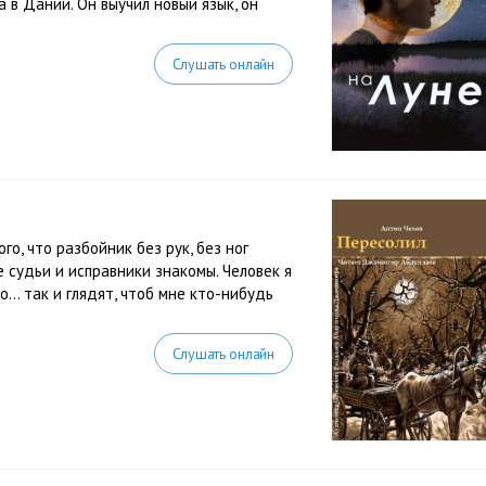
 в Дании. Он выучил новый язык, он
Слушать онлайн
го, что разбойник без рук, без ног
 судьи и исправники знакомы. Человек я
о… так и глядят, чтоб мне кто-нибудь
Слушать онлайн