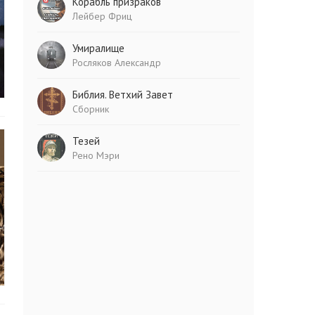
Корабль призраков
Лейбер Фриц
Умиралище
Росляков Александр
Библия. Ветхий Завет
Сборник
Тезей
Рено Мэри