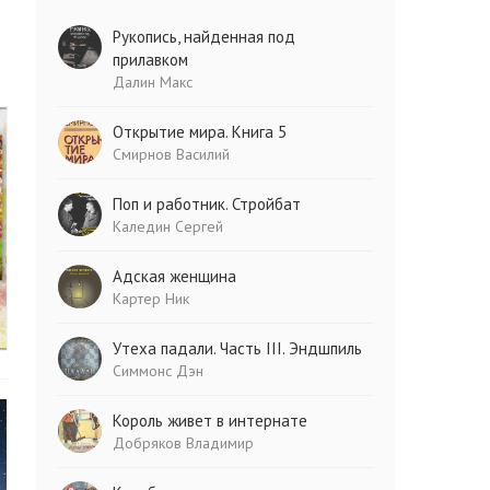
Рукопись, найденная под
прилавком
Далин Макс
Открытие мира. Книга 5
Смирнов Василий
Поп и работник. Стройбат
Каледин Сергей
Адская женщина
Картер Ник
Утеха падали. Часть III. Эндшпиль
Симмонс Дэн
Король живет в интернате
Добряков Владимир