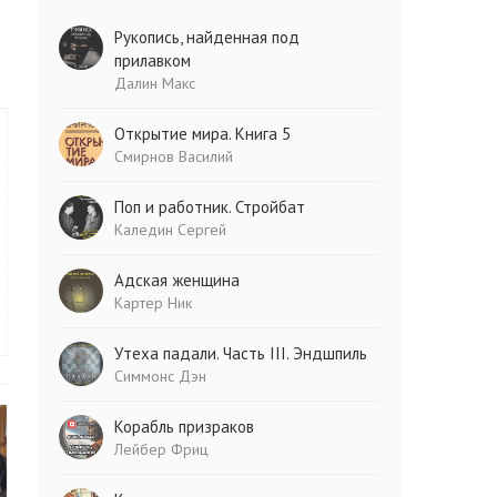
Рукопись, найденная под
прилавком
Далин Макс
Открытие мира. Книга 5
Смирнов Василий
Поп и работник. Стройбат
Каледин Сергей
Адская женщина
Картер Ник
Утеха падали. Часть III. Эндшпиль
Симмонс Дэн
Корабль призраков
Лейбер Фриц