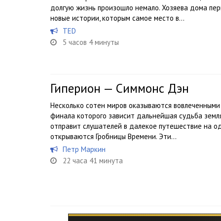
долгую жизнь произошло немало. Хозяева дома пе
новые истории, которым самое место в...
TED
5 часов 4 минуты
Гиперион — Симмонс Дэн
Несколько сотен миров оказываются вовлеченными 
финала которого зависит дальнейшая судьба земл
отправит слушателей в далекое путешествие на о
открываются Гробницы Времени. Эти...
Петр Маркин
22 часа 41 минута