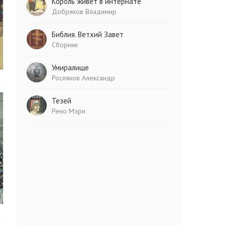
Король живет в интернате
Добряков Владимир
Библия. Ветхий Завет
Сборник
Умиралище
Росляков Александр
Тезей
Рено Мэри