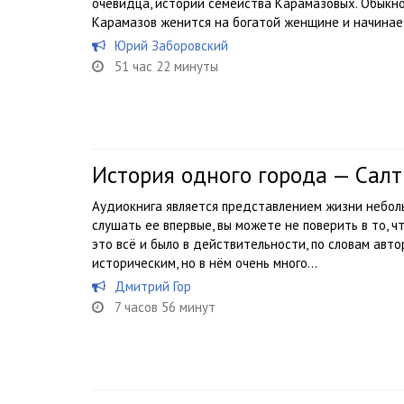
очевидца, истории семейства Карамазовых. Обык
Карамазов женится на богатой женщине и начинает 
Юрий Заборовский
51 час 22 минуты
История одного города — Сал
Аудиокнига является представлением жизни неболь
слушать ее впервые, вы можете не поверить в то, ч
это всё и было в действительности, по словам авт
историческим, но в нём очень много...
Дмитрий Гор
7 часов 56 минут