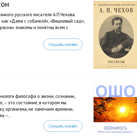
тон
икого русского писателя А.П.Чехова.
 как «Дама с собачкой», «Вишневый сад»,
расна» знакомы и понятны всем с
Слушать онлайн
нологи философа о жизни, сознании,
о, – это состояние, в котором мы
у организма, не замечаем времени,
а –...
Слушать онлайн