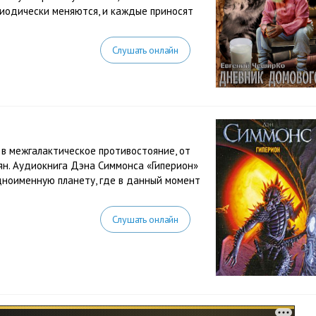
риодически меняются, и каждые приносят
Слушать онлайн
в межгалактическое противостояние, от
ян. Аудиокнига Дэна Симмонса «Гиперион»
дноименную планету, где в данный момент
Слушать онлайн