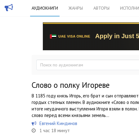
АУДИОКНИГИ
ЖАНРЫ
АВТОРЫ
ИСПОЛНИ
Слово о полку Игореве
В 1185 году князь Игорь, его брат и сын отправляют
гордых степных племен. В аудиокниге «Слово о полк
итоге неудачного выступления Игоря взяли в полон.
слово перед всеми князьями земель...
Евгений Киндинов
1 час 18 минут