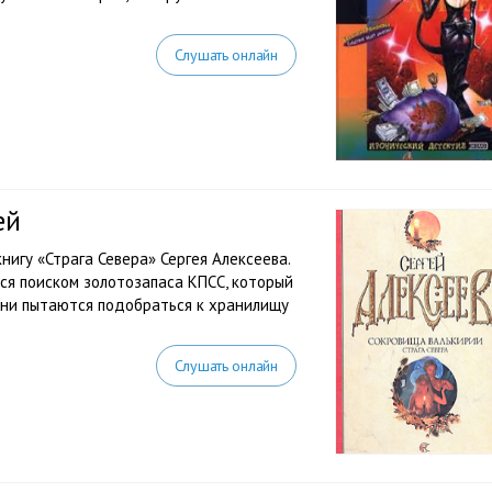
Слушать онлайн
ей
игу «Страга Севера» Сергея Алексеева.
я поиском золотозапаса КПСС, который
Они пытаются подобраться к хранилищу
Слушать онлайн