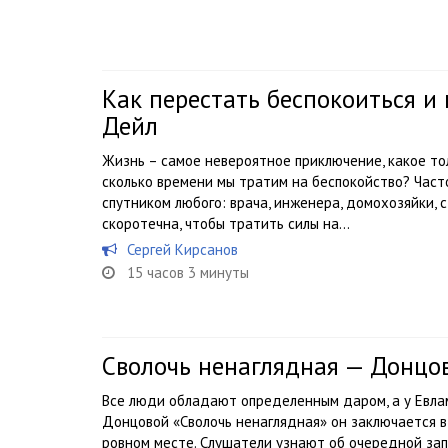
Как перестать беспокоиться и
Дейл
Жизнь – самое невероятное приключение, какое тол
сколько времени мы тратим на беспокойство? Част
спутником любого: врача, инженера, домохозяйки, 
скоротечна, чтобы тратить силы на...
Сергей Кирсанов
15 часов 3 минуты
Сволочь ненаглядная — Донцо
Все люди обладают определенным даром, а у Евла
Донцовой «Сволочь ненаглядная» он заключается 
ровном месте. Слушатели узнают об очередной зап