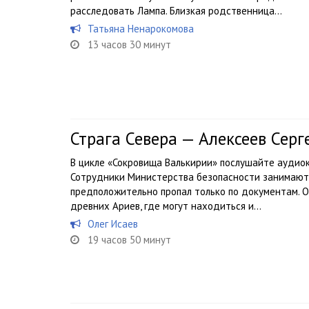
расследовать Лампа. Близкая родственница...
Татьяна Ненарокомова
13 часов 30 минут
Страга Севера — Алексеев Серг
В цикле «Сокровища Валькирии» послушайте аудиокн
Сотрудники Министерства безопасности занимаютс
предположительно пропал только по документам. 
древних Ариев, где могут находиться и...
Олег Исаев
19 часов 50 минут