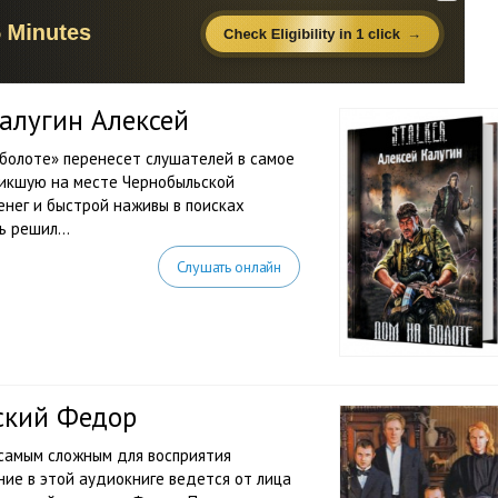
 Калугин Алексей
а болоте» перенесет слушателей в самое
никшую на месте Чернобыльской
нег и быстрой наживы в поисках
 решил...
Слушать онлайн
ский Федор
 самым сложным для восприятия
ие в этой аудиокниге ведется от лица