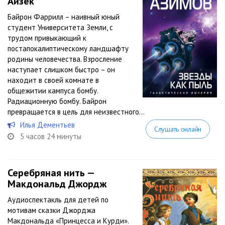
Айзек
Байрон Фаррилл – наивный юный
студент Университета Земли, с
трудом привыкающий к
постапокалиптическому ландшафту
родины человечества. Взросление
наступает слишком быстро – он
находит в своей комнате в
общежитии кампуса бомбу.
Радиационную бомбу. Байрон
превращается в цель для неизвестного...
Илья Дементьев
Слушать онлайн
5 часов 24 минуты
Серебряная нить —
Макдональд Джордж
Аудиоспектакль для детей по
мотивам сказки Джорджа
Макдональда «Принцесса и Курди».