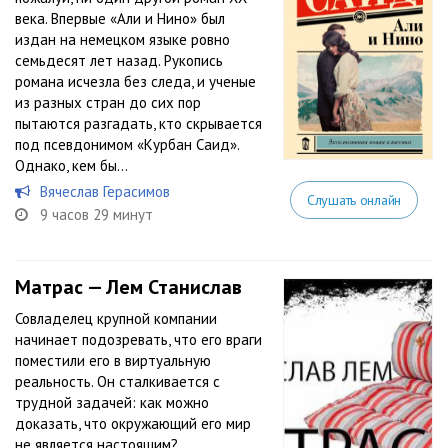
века. Впервые «Али и Нино» был
издан на немецком языке ровно
семьдесят лет назад. Рукопись
романа исчезла без следа, и ученые
из разных стран до сих пор
пытаются разгадать, кто скрывается
под псевдонимом «Курбан Саид».
Однако, кем бы...
Вячеслав Герасимов
Слушать онлайн
9 часов 29 минут
Матрас — Лем Станислав
Совладелец крупной компании
начинает подозревать, что его враги
поместили его в виртуальную
реальность. Он сталкивается с
трудной задачей: как можно
доказать, что окружающий его мир
не является настоящим?