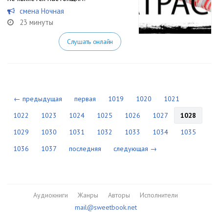
смена Ночная
23 минуты
Слушать онлайн
← предыдущая
первая
1019
1020
1021
1022
1023
1024
1025
1026
1027
1028
1029
1030
1031
1032
1033
1034
1035
1036
1037
последняя
следующая →
Аудиокниги
Жанры
Авторы
Исполнители
mail@sweetbook.net