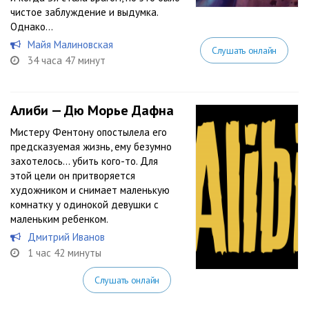
чистое заблуждение и выдумка.
Однако...
Майя Малиновская
Слушать онлайн
34 часа 47 минут
Алиби — Дю Морье Дафна
Мистеру Фентону опостылела его
предсказуемая жизнь, ему безумно
захотелось… убить кого-то. Для
этой цели он притворяется
художником и снимает маленькую
комнатку у одинокой девушки с
маленьким ребенком.
Дмитрий Иванов
1 час 42 минуты
Слушать онлайн