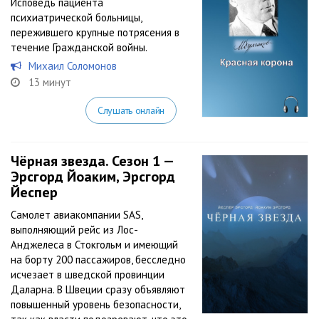
Исповедь пациента
психиатрической больницы,
пережившего крупные потрясения в
течение Гражданской войны.
Михаил Соломонов
13 минут
Слушать онлайн
Чёрная звезда. Сезон 1 —
Эрсгорд Йоаким, Эрсгорд
Йеспер
Самолет авиакомпании SAS,
выполняющий рейс из Лос-
Анджелеса в Стокгольм и имеющий
на борту 200 пассажиров, бесследно
исчезает в шведской провинции
Даларна. В Швеции сразу объявляют
повышенный уровень безопасности,