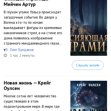
Мейчен Артур
В глухом уголке Уэльса происходят
загадочные события. Во дворе у
Вогена кто-то по ночам
выкладывает фигуры из кремневых
наконечников стрел, а на стене его
дома появилось изображение
странного миндалевидного глаза…
Олег Булдаков
1 час 2 минуты
Слушать онлайн
Новая жизнь — Крейг
Оулсен
Многие сотни лет человечество
существовало в этом
подконтрольном мире. В мире где