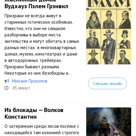
Вудхауз Пэлем Грэнвил
Призраки не всегда живут в
старинных готических особняках.
Известно, что они не слишком
разборчивы в выборе места
жительства и могут обитать в самых
разных местах: в многоквартирных
домах, музеях, кинотеатрах и даже
в автодорожных трейлерах.
Призраки бывают разными.
Некоторые из них безобидны и...
Михаил Прокопов
Слушать онлайн
45 минут
Из блокады — Волков
Константин
О затерянном среди лесов посёлке с
находящейся там колонией строгого