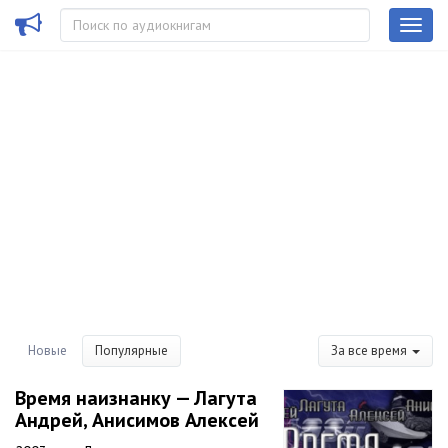
Новые
Популярные
За все время
Время наизнанку — Лагута
Андрей, Анисимов Алексей