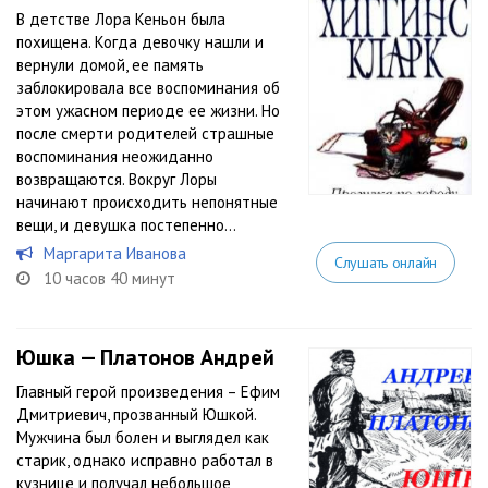
В детстве Лора Кеньон была
похищена. Когда девочку нашли и
вернули домой, ее память
заблокировала все воспоминания об
этом ужасном периоде ее жизни. Но
после смерти родителей страшные
воспоминания неожиданно
возвращаются. Вокруг Лоры
начинают происходить непонятные
вещи, и девушка постепенно...
Маргарита Иванова
Слушать онлайн
10 часов 40 минут
Юшка — Платонов Андрей
Главный герой произведения – Ефим
Дмитриевич, прозванный Юшкой.
Мужчина был болен и выглядел как
старик, однако исправно работал в
кузнице и получал небольшое