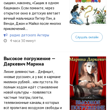
сыщик», наконец, «Сыщик в одном
башмаке». Если помните, через
открытое окно в детскую влетает
вечный мальчишка Питер Пэн, а
Венди, Джон и Майкл после многих
приключений...
радио детского Актеры
Слушать онлайн
4 часа 30 минут
Высокое погружение —
Даркевич Марина
Лихие девяностые… Дефицит,
«новые русские», а у вас в кармане
миллион рублей… или пустота. Но
полным ходом идёт становление
новой культуры – появляются
частные театры, газеты,
телевизионные каналы, в которых
всё пропитано воздухом свободы и