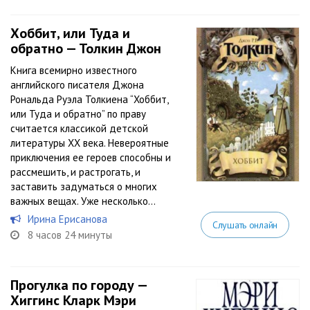
Хоббит, или Туда и
обратно — Толкин Джон
Книга всемирно известного
английского писателя Джона
Рональда Руэла Толкиена “Хоббит,
или Туда и обратно” по праву
считается классикой детской
литературы ХХ века. Невероятные
приключения ее героев способны и
рассмешить, и растрогать, и
заставить задуматься о многих
важных вещах. Уже несколько...
Ирина Ерисанова
Слушать онлайн
8 часов 24 минуты
Прогулка по городу —
Хиггинс Кларк Мэри