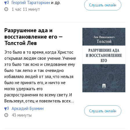
Георгий Тараторкин
и др.
Слушать онлайн
1 час 11 минут
Разрушение ада и
восстановление его —
Толстой Лев
Это было в то время, когда Христос
открывал людям свое учение. Учение
это было так ясно и следование ему
было так легко и так очевидно
избавляло людей от зла, что нельзя
было не принять его, и ничто не
могло удержать его
распространения по всему свету. И
Вельзевул, отец и повелитель всех...
Аркадий Бухмин
Слушать онлайн
43 минуты