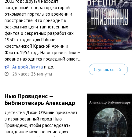
2003 год: Друзья находят
загадочный генератор, который
открывает порталы во времени и
пространстве. Это приводит к
раскрытию цепи таинственных
фактов о секретных разработках
1930-х годов для Рабоче-
крестьянской Красной Армии и
Флота. 1953 год: На острове в Тихом
океане находится последний оплот...
Андрей Лагута
и др.
Слушать онлайн
26 часов 23 минуты
Нью Провиденс —
Библиотекарь Александр
Детектив Джон О'Райли приезжает
в изолированный город Нью
Провиденс, чтобы расследовать
загадочное исчезновение двух