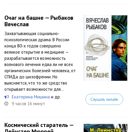
Очаг на башне — Рыбаков
Вячеслав
Захватывающая социально-
психологическая драма. В России
конца 80-х годов совершено
великое открытие в медицине —
разрабатывается возможность
волнового лечения едва ли не всех
органических болезней человека, от
СПИДа до шизофрении. Но
выясняется, что то же средство
открывает возможности для...
Екатерина Мишина
и др.
Слушать онлайн
9 часов 16 минут
Космический старатель —
Лейнстер Мюррей