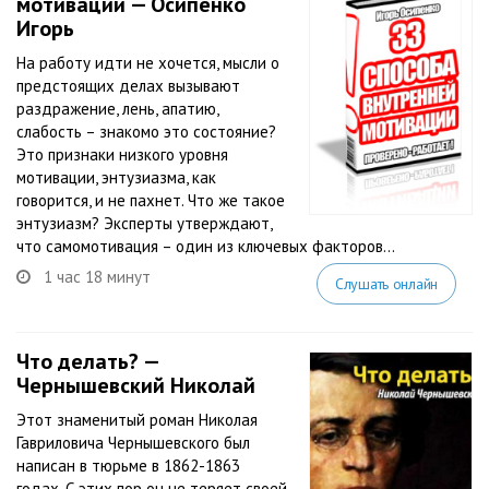
мотивации — Осипенко
Игорь
На работу идти не хочется, мысли о
предстоящих делах вызывают
раздражение, лень, апатию,
слабость – знакомо это состояние?
Это признаки низкого уровня
мотивации, энтузиазма, как
говорится, и не пахнет. Что же такое
энтузиазм? Эксперты утверждают,
что самомотивация – один из ключевых факторов...
1 час 18 минут
Слушать онлайн
Что делать? —
Чернышевский Николай
Этот знаменитый роман Николая
Гавриловича Чернышевского был
написан в тюрьме в 1862-1863
годах. С этих пор он не теряет своей