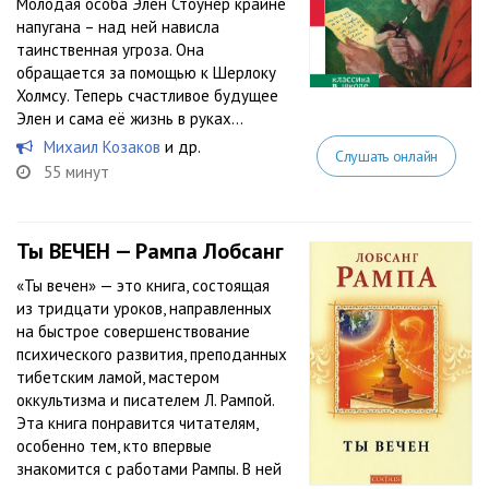
Молодая особа Элен Стоунер крайне
напугана – над ней нависла
таинственная угроза. Она
обращается за помощью к Шерлоку
Холмсу. Теперь счастливое будущее
Элен и сама её жизнь в руках...
Михаил Козаков
и др.
Слушать онлайн
55 минут
Ты ВЕЧЕН — Рампа Лобсанг
«Ты вечен» — это книга, состоящая
из тридцати уроков, направленных
на быстрое совершенствование
психического развития, преподанных
тибетским ламой, мастером
оккультизма и писателем Л. Рампой.
Эта книга понравится читателям,
особенно тем, кто впервые
знакомится с работами Рампы. В ней