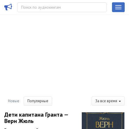
Новые
Популярные
За все время
Дети капитана Гранта —
Верн Жюль