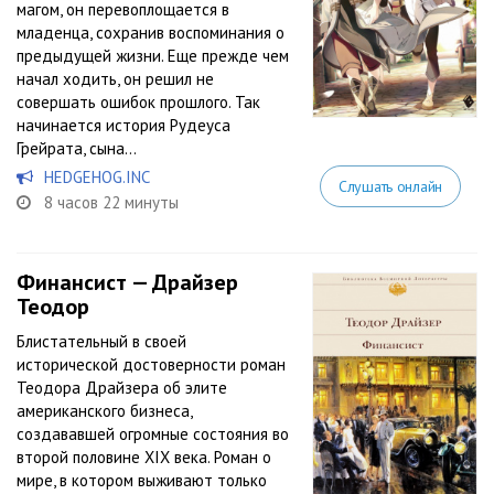
магом, он перевоплощается в
младенца, сохранив воспоминания о
предыдущей жизни. Еще прежде чем
начал ходить, он решил не
совершать ошибок прошлого. Так
начинается история Рудеуса
Грейрата, сына...
HEDGEHOG.INC
Слушать онлайн
8 часов 22 минуты
Финансист — Драйзер
Теодор
Блистательный в своей
исторической достоверности роман
Теодора Драйзера об элите
американского бизнеса,
создававшей огромные состояния во
второй половине XIX века. Роман о
мире, в котором выживают только