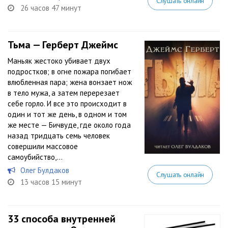
Слушать онлайн
26 часов 47 минут
Тьма — Герберт Джеймс
Маньяк жестоко убивает двух
подростков; в огне пожара погибает
влюбленная пара; жена вонзает нож
в тело мужа, а затем перерезает
себе горло. И все это происходит в
один и тот же день, в одном и том
же месте — Бичвуде, где около года
назад тридцать семь человек
совершили массовое
самоубийство,...
Олег Булдаков
Слушать онлайн
13 часов 15 минут
33 способа внутренней