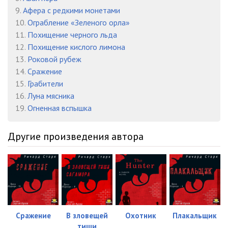
9.
Афера с редкими монетами
10.
Ограбление «Зеленого орла»
11.
Похищение черного льда
12.
Похищение кислого лимона
13.
Роковой рубеж
14.
Сражение
15.
Грабители
16.
Луна мясника
19.
Огненная вспышка
Другие произведения автора
Сражение
В зловещей
Охотник
Плакальщик
тиши