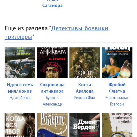
Сагамора
Еще из раздела "
Детективы, боевики,
триллеры
"
Идея в семь
Сокровища
Кости
Жребий
миллионов
антиквара
Авалона
Флетча
Эдигей Ежи
Бушков
Рикман Фил
Макдональд
Александр
Грегори