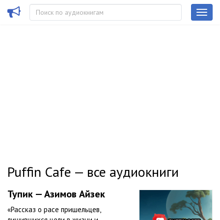
Puffin Cafe — все аудиокниги
Тупик — Азимов Айзек
«Рассказ о расе пришельцев,
лишившихся цели в жизни и