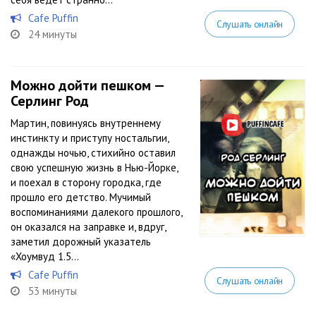
Cafe Puffin
Слушать онлайн
24 минуты
Можно дойти пешком —
Серлинг Род
Мартин, повинуясь внутреннему
инстинкту и приступу ностальгии,
однажды ночью, стихийно оставил
свою успешную жизнь в Нью-Йорке,
и поехал в сторону городка, где
прошло его детство. Мучимый
воспоминаниями далекого прошлого,
он оказался на заправке и, вдруг,
заметил дорожный указатель
«Хоумвуд 1.5...
Cafe Puffin
Слушать онлайн
53 минуты