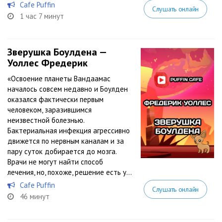
Cafe Puffin
Слушать онлайн
1 час 7 минут
Зверушка Боулдена —
Уоллес Фредерик
«Освоение планеты Вандаамас
началось совсем недавно и Боулден
оказался фактически первым
человеком, заразившимся
неизвестной болезнью.
Бактериальная инфекция агрессивно
движется по нервным каналам и за
пару суток добирается до мозга.
Врачи не могут найти способ
лечения, но, похоже, решение есть у...
Cafe Puffin
Слушать онлайн
46 минут