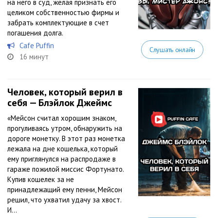
на него в суд, желая признать его
целиком собственностью фирмы и
забрать комплектующие в счет
погашения долга.
Cafe Puffin
Слушать онлайн
16 минут
Человек, который верил в
себя — Блэйлок Джеймс
«Мейсон считал хорошим знаком,
прогуливаясь утром, обнаружить на
дороге монетку. В этот раз монетка
лежала на дне кошелька, который
ему приглянулся на распродаже в
гараже пожилой миссис Фортунато.
Купив кошелек за не
принадлежащий ему пенни, Мейсон
решил, что ухватил удачу за хвост.
И...