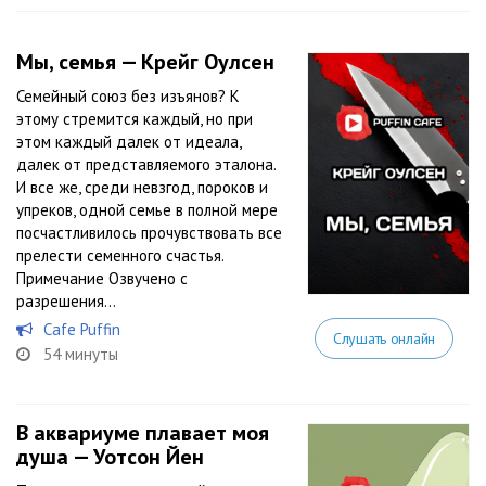
Мы, семья — Крейг Оулсен
Семейный союз без изъянов? К
этому стремится каждый, но при
этом каждый далек от идеала,
далек от представляемого эталона.
И все же, среди невзгод, пороков и
упреков, одной семье в полной мере
посчастливилось прочувствовать все
прелести семенного счастья.
Примечание Озвучено с
разрешения...
Cafe Puffin
Слушать онлайн
54 минуты
В аквариуме плавает моя
душа — Уотсон Йен