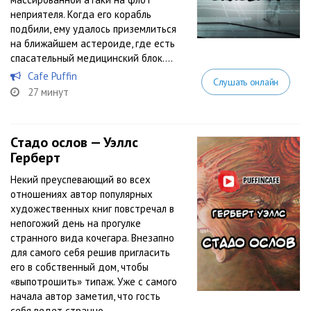
неприятеля. Когда его корабль
подбили, ему удалось приземлиться
на ближайшем астероиде, где есть
спасательный медицинский блок....
Cafe Puffin
Слушать онлайн
27 минут
Стадо ослов — Уэллс
Герберт
Некий преуспевающий во всех
отношениях автор популярных
художественных книг повстречал в
непогожий день на прогулке
странного вида кочегара. Внезапно
для самого себя решив пригласить
его в собственный дом, чтобы
«выпотрошить» типаж. Уже с самого
начала автор заметил, что гость
себя ведет странно...