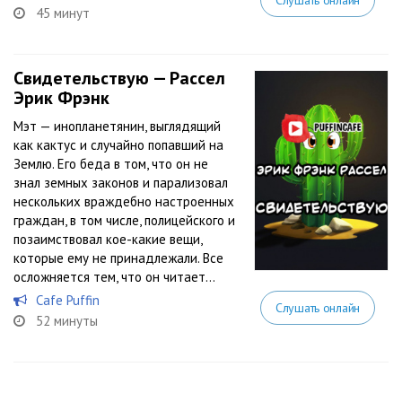
Слушать онлайн
45 минут
Свидетельствую — Рассел
Эрик Фрэнк
Мэт — инопланетянин, выглядящий
как кактус и случайно попавший на
Землю. Его беда в том, что он не
знал земных законов и парализовал
нескольких враждебно настроенных
граждан, в том числе, полицейского и
позаимствовал кое-какие вещи,
которые ему не принадлежали. Все
осложняется тем, что он читает...
Cafe Puffin
Слушать онлайн
52 минуты