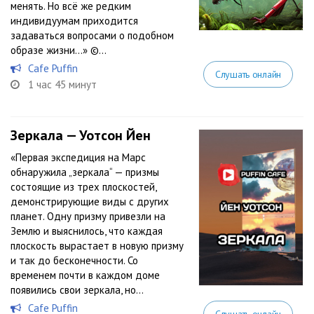
менять. Но всё же редким
индивидуумам приходится
задаваться вопросами о подобном
образе жизни…» ©...
Cafe Puffin
Слушать онлайн
1 час 45 минут
Зеркала — Уотсон Йен
«Первая экспедиция на Марс
обнаружила „зеркала“ — призмы
состоящие из трех плоскостей,
демонстрирующие виды с других
планет. Одну призму привезли на
Землю и выяснилось, что каждая
плоскость вырастает в новую призму
и так до бесконечности. Со
временем почти в каждом доме
появились свои зеркала, но...
Cafe Puffin