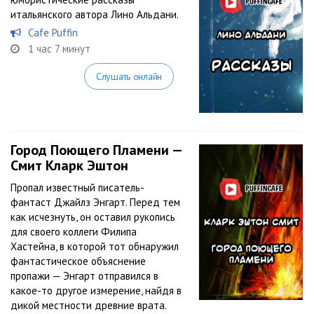
итальянского автора Лино Альдани.
Cafe Puffin
1 час 7 минут
Слушать онлайн
Город Поющего Пламени —
Смит Кларк Эштон
Пропал известный писатель-
фантаст Джайлз Энгарт. Перед тем
как исчезнуть, он оставил рукопись
для своего коллеги Филипа
Хастейна, в которой тот обнаружил
фантастическое объяснение
пропажи — Энгарт отправился в
какое-то другое измерение, найдя в
дикой местности древние врата.