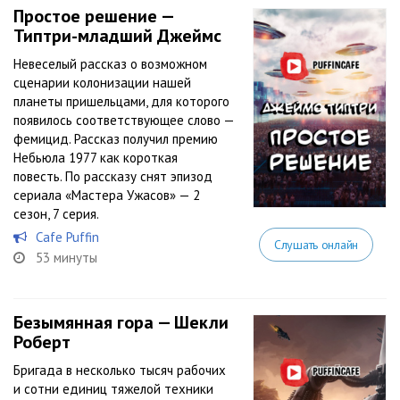
Простое решение —
Типтри-младший Джеймс
Невеселый рассказ о возможном
сценарии колонизации нашей
планеты пришельцами, для которого
появилось соответствующее слово —
фемицид. Рассказ получил премию
Небьюла 1977 как короткая
повесть. По рассказу снят эпизод
сериала «Мастера Ужасов» — 2
сезон, 7 серия.
Cafe Puffin
Слушать онлайн
53 минуты
Безымянная гора — Шекли
Роберт
Бригада в несколько тысяч рабочих
и сотни единиц тяжелой техники