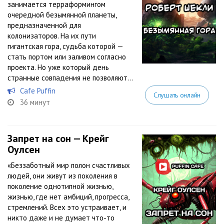
занимается терраформингом
очередной безымянной планеты,
предназначенной для
колонизаторов. На их пути
гигантская гора, судьба которой —
стать портом или заливом согласно
проекта. Но уже который день
странные совпадения не позволяют...
Cafe Puffin
Слушать онлайн
36 минут
Запрет на сон — Крейг
Оулсен
«Беззаботный мир полон счастливых
людей, они живут из поколения в
поколение однотипной жизнью,
жизнью, где нет амбиций, прогресса,
стремлений. Всех это устраивает, и
никто даже и не думает что-то