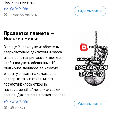
Поступить иначе...
Cafe Puffin
Слушать онлайн
1 час 33 минуты
Продается планета —
Нильсен Нильс
В конце 21 века уже изобретены
сверхсветовые двигатели и масса
авантюристов ринулась к звездам,
чтобы получить обещанные 10
миллионов долларов за каждую
открытую планету. Команде из
четверых таких «охотников»
посчастливилось открыть
настоящую «Дюймовочку» среди
планет. Для освоения такая планета...
Cafe Puffin
Слушать онлайн
28 минут