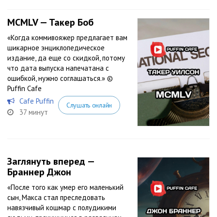
MCMLV — Такер Боб
«Когда коммивояжер предлагает вам
шикарное энциклопедическое
издание, да еще со скидкой, потому
что дата выпуска напечатана с
ошибкой, нужно соглашаться.» ©
Puffin Cafe
Cafe Puffin
Слушать онлайн
37 минут
Заглянуть вперед —
Браннер Джон
«После того как умер его маленький
сын, Макса стал преследовать
навязчивый кошмар с полудикими