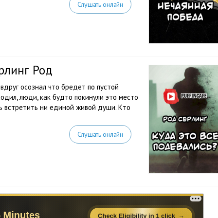
Слушать онлайн
ерлинг Род
 вдруг осознал что бредет по пустой
ходил, люди, как будто покинули это место
сь встретить ни единой живой души. Кто
Слушать онлайн