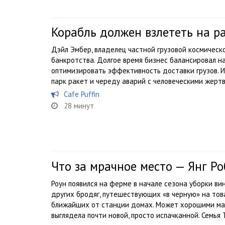
Корабль должен взлететь на р
Дэйл Эмбер, владелец частной грузовой космическ
банкротства. Долгое время бизнес балансировал на
оптимизировать эффективность доставки грузов. И
парк ракет и череду аварий с человеческими жертва
Cafe Puffin
28 минут
Что за мрачное место — Янг Ро
Роун появился на ферме в начале сезона уборки ви
других бродяг, путешествующих «в черную» на тов
ближайших от станции домах. Может хорошими ман
выглядела почти новой, просто испачканной. Семья Т