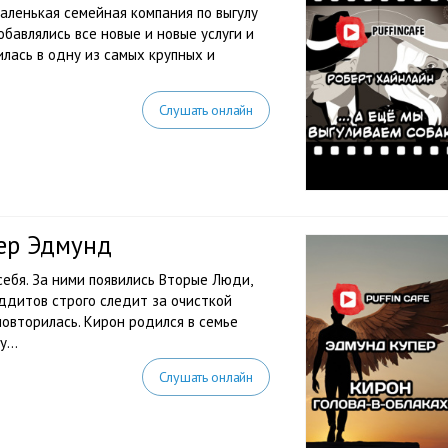
аленькая семейная компания по выгулу
бавлялись все новые и новые услуги и
лась в одну из самых крупных и
Слушать онлайн
пер Эдмунд
ебя. За ними появились Вторые Люди,
уддитов строго следит за очисткой
повторилась. Кирон родился в семье
...
Слушать онлайн