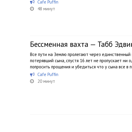
Cafe Puffin
48 минут
Бессменная вахта — Табб Эдви
Все пути на Землю пролегают через единственный 
потерявший сына, спустя 16 лет не пропускает ни 
попросить прощения и убедиться что у сына все в 
Cafe Puffin
20 минут