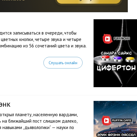
дится записываться в очереди, чтобы
 цветных кнопки, четыре звука и четыре
омбинацию из 56 сочетаний цвета и звука.
Слушать онлайн
энк
 открыл планету, населенную вардами,
ь на ближайший пост слишком далеко,
 навыками „дьявологики“ — науки по