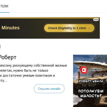
ТЕЛИ
и
Роберт
жексону, рискующему собственной жизнью
елетах, нужно быть не только
 и достаточно умелым политиком и
у...
Слушать онлайн