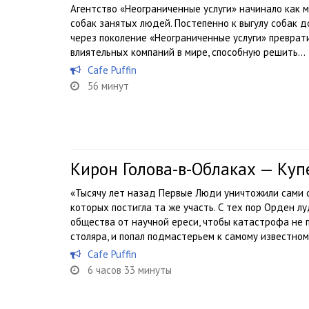
Агентство «Неограниченные услуги» начинало как м
собак занятых людей. Постепенно к выгулу собак до
через поколение «Неограниченные услуги» преврати
влиятельных компаний в мире, способную решить...
Cafe Puffin
56 минут
Кирон Голова-в-Облаках — Ку
«Тысячу лет назад Первые Люди уничтожили сами с
которых постигла та же участь. С тех пор Орден л
общества от научной ереси, чтобы катастрофа не 
столяра, и попал подмастерьем к самому известному
Cafe Puffin
6 часов 33 минуты