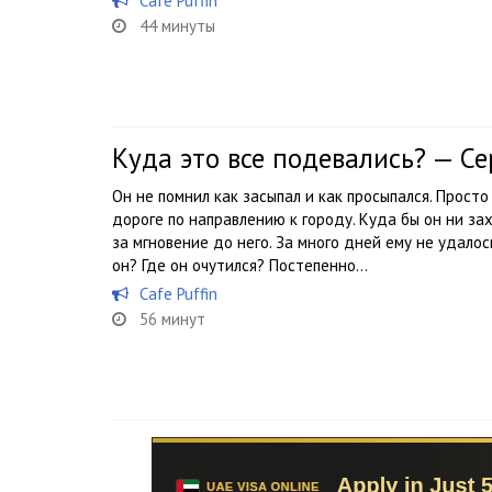
Cafe Puffin
44 минуты
Куда это все подевались? — С
Он не помнил как засыпал и как просыпался. Просто
дороге по направлению к городу. Куда бы он ни за
за мгновение до него. За много дней ему не удало
он? Где он очутился? Постепенно...
Cafe Puffin
56 минут