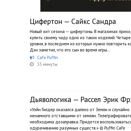
Цифертон — Сайкс Сандра
Новый хит сезона — цифертоны. В магазинах прихо
купить своему чаду одно из таких изделий. Четыре
уровня, в последнем из которых нужно повторить к
Дэн заметил, что его сын во время игры...
Cafe Puffin
33 минуты
Дьявологика — Рассел Эрик Фр
«Уэйн Гилдер оказался далеко от Земли и случайно
ненамного отставшими от землян. Телеграфироват
необходима дозаправка. Придется воспользоваться
одурачиванию разумных существ.» © Puffin Cafe