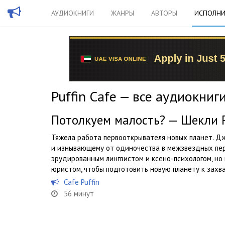
АУДИОКНИГИ
ЖАНРЫ
АВТОРЫ
ИСПОЛНИ
Puffin Cafe — все аудиокниг
Потолкуем малость? — Шекли 
Тяжела работа первооткрывателя новых планет. Д
и изнывающему от одиночества в межзвездных пер
эрудированным лингвистом и ксено-психологом, но
юристом, чтобы подготовить новую планету к захват
Cafe Puffin
56 минут