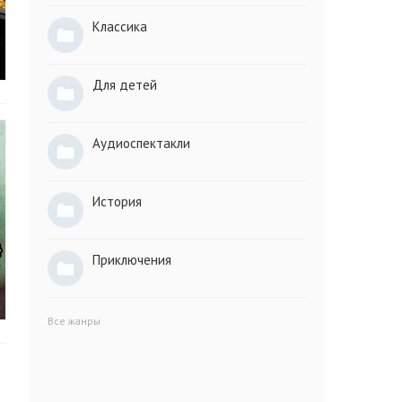
Классика
Для детей
Аудиоспектакли
История
Приключения
Все жанры