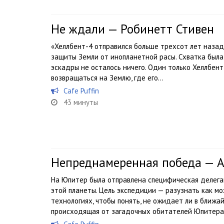
Не ждали — Робинетт Стивен
«Хеллбент-4 отправился больше трехсот лет назад
защиты Земли от инопланетной расы. Схватка была
эскадры не осталось ничего. Один только Хеллбен
возвращаться на Землю, где его...
Cafe Puffin
43 минуты
Непреднамеренная победа — А
На Юпитер была отправлена специфическая делегац
этой планеты. Цель экспедиции — разузнать как м
технологиях, чтобы понять, не ожидает ли в ближа
происходящая от загадочных обитателей Юпитера