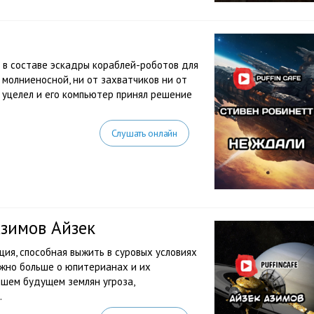
 в составе эскадры кораблей-роботов для
 молниеносной, ни от захватчиков ни от
т уцелел и его компьютер принял решение
Слушать онлайн
зимов Айзек
ия, способная выжить в суровых условиях
ожно больше о юпитерианах и их
йшем будущем землян угроза,
.