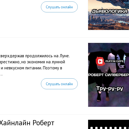
Слушать онлайн
сверхдержав продолжилось на Луне.
престижно, но экономия на лунной
и невкусном питании. Поэтому в
..
Слушать онлайн
 Хайнлайн Роберт