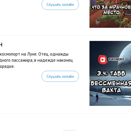
Слушать онлайн
н
космопорт на Луне. Отец, однажды
одного пассажира, в надежде наконец
порядке.
Слушать онлайн