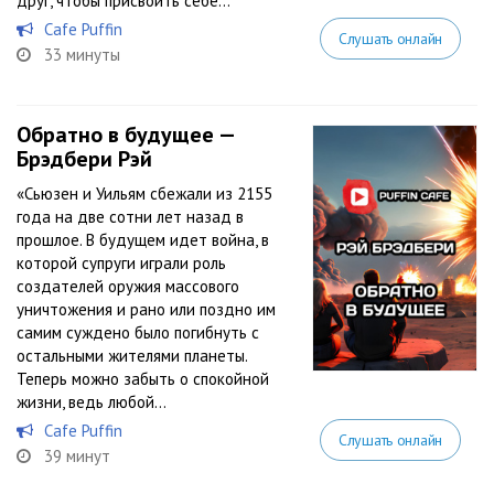
друг, чтобы присвоить себе...
Cafe Puffin
Слушать онлайн
33 минуты
Обратно в будущее —
Брэдбери Рэй
«Сьюзен и Уильям сбежали из 2155
года на две сотни лет назад в
прошлое. В будущем идет война, в
которой супруги играли роль
создателей оружия массового
уничтожения и рано или поздно им
самим суждено было погибнуть с
остальными жителями планеты.
Теперь можно забыть о спокойной
жизни, ведь любой...
Cafe Puffin
Слушать онлайн
39 минут