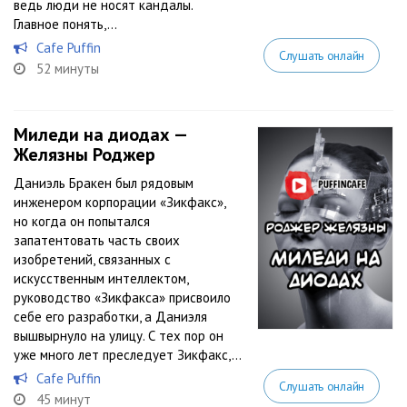
ведь люди не носят кандалы.
Главное понять,...
Cafe Puffin
Слушать онлайн
52 минуты
Миледи на диодах —
Желязны Роджер
Даниэль Бракен был рядовым
инженером корпорации «Зикфакс»,
но когда он попытался
запатентовать часть своих
изобретений, связанных с
искусственным интеллектом,
руководство «Зикфакса» присвоило
себе его разработки, а Даниэля
вышвырнуло на улицу. С тех пор он
уже много лет преследует Зикфакс,...
Cafe Puffin
Слушать онлайн
45 минут