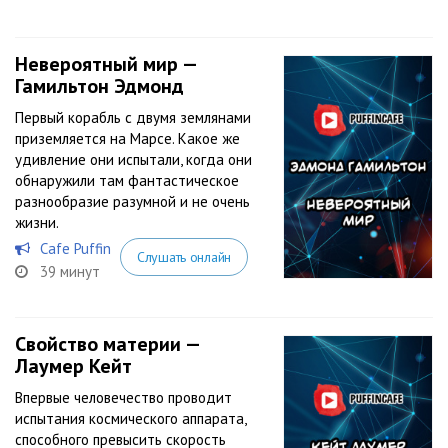
Невероятный мир —
Гамильтон Эдмонд
Первый корабль с двумя землянами
приземляется на Марсе. Какое же
удивление они испытали, когда они
обнаружили там фантастическое
разнообразие разумной и не очень
жизни.
Cafe Puffin
Слушать онлайн
39 минут
Свойство материи —
Лаумер Кейт
Впервые человечество проводит
испытания космического аппарата,
способного превысить скорость