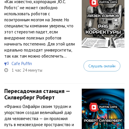
«Как известно, корпорация „Ю.С.
Роботс“ не может свободно
использовать роботов с
позитронным мозгом на Земле. Но
специалисты компании уверены, что
этот стереотип падет, если
внедрение полезных роботов
начинать постепенно. Для этой цели
идеально подходят университеты,
так как там можно обеспечить...
Cafe Puffin
Слушать онлайн
1 час 24 минуты
Пересадочная станция —
Силверберг Роберт
«Франко Олфайри своим трудом и
упорством создал величайший дар
для человечества — он проложил
путь в межзвездное пространство и