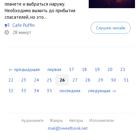
планете и выбраться наружу.
Необходимо выжить до прибытия
спасателей, но это...
Cafe Puffin
Слушать онлайн
28 минут
← предыдущая
первая
17
18
19
20
21
22
23
24
25
26
27
28
29
30
31
32
33
34
35
последняя
следующая →
Аудиокниги
Жанры
Авторы
Исполнители
mail@sweetbook.net