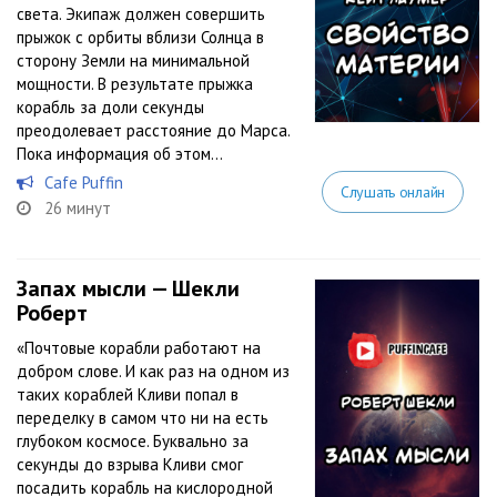
света. Экипаж должен совершить
прыжок с орбиты вблизи Солнца в
сторону Земли на минимальной
мощности. В результате прыжка
корабль за доли секунды
преодолевает расстояние до Марса.
Пока информация об этом...
Cafe Puffin
Слушать онлайн
26 минут
Запах мысли — Шекли
Роберт
«Почтовые корабли работают на
добром слове. И как раз на одном из
таких кораблей Кливи попал в
переделку в самом что ни на есть
глубоком космосе. Буквально за
секунды до взрыва Кливи смог
посадить корабль на кислородной