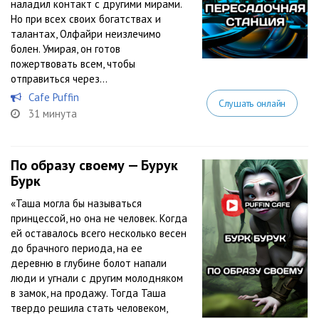
наладил контакт с другими мирами.
Но при всех своих богатствах и
талантах, Олфайри неизлечимо
болен. Умирая, он готов
пожертвовать всем, чтобы
отправиться через...
Cafe Puffin
Слушать онлайн
31 минута
По образу своему — Бурук
Бурк
«Таша могла бы называться
принцессой, но она не человек. Когда
ей оставалось всего несколько весен
до брачного периода, на ее
деревню в глубине болот напали
люди и угнали с другим молодняком
в замок, на продажу. Тогда Таша
твердо решила стать человеком,