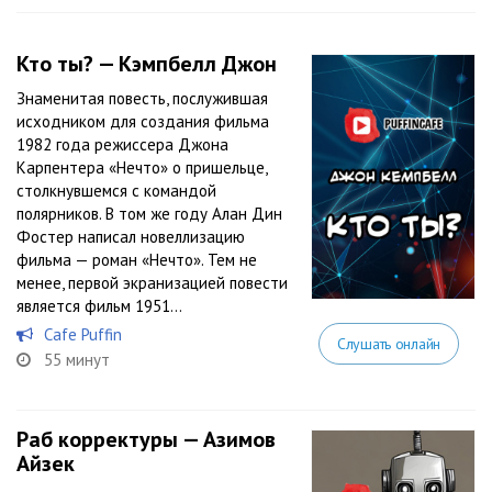
Кто ты? — Кэмпбелл Джон
Знаменитая повесть, послужившая
исходником для создания фильма
1982 года режиссера Джона
Карпентера «Нечто» о пришельце,
столкнувшемся с командой
полярников. В том же году Алан Дин
Фостер написал новеллизацию
фильма — роман «Нечто». Тем не
менее, первой экранизацией повести
является фильм 1951...
Cafe Puffin
Слушать онлайн
55 минут
Раб корректуры — Азимов
Айзек