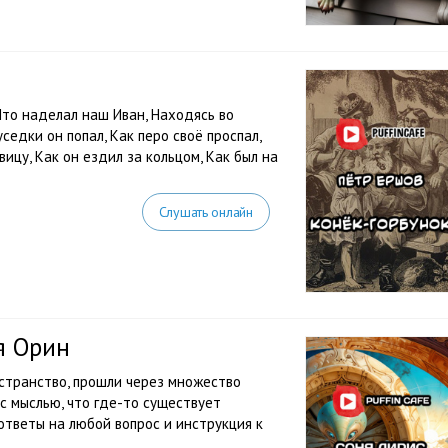
Что наделал наш Иван, Находясь во
седки он попал, Как перо своё проспал,
ицу, Как он ездил за кольцом, Как был на
Слушать онлайн
я Орин
странство, прошли через множество
с мыслью, что где-то существует
ответы на любой вопрос и инструкция к