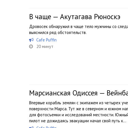
В чаще — Акутагава Рюноскэ
Дровосек обнаружил в чаще тело мужчины со следа
выяснился ряд обстоятельств.
Cafe Puffin
20 минут
Марсианская Одиссея — Вейнб
Впервые корабль землян с экипажем из четырех уч
поверхности Марса. Тут же в северном и южном на
для фотосъемки и исследований местности. Южный
пилот не дожидаясь эвакуации начал свой путь к...