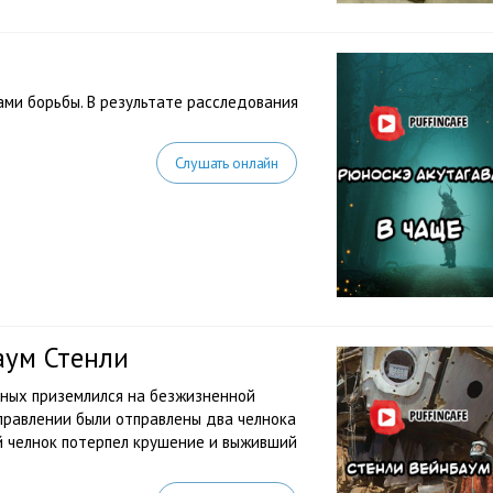
ми борьбы. В результате расследования
Слушать онлайн
аум Стенли
еных приземлился на безжизненной
правлении были отправлены два челнока
 челнок потерпел крушение и выживший