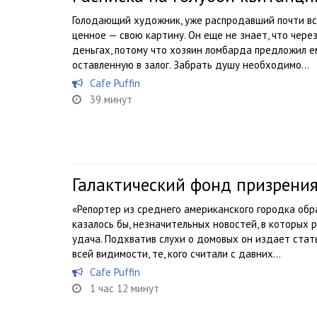
Голодающий художник, уже распродавший почти вс
ценное — свою картину. Он еще не знает, что чере
деньгах, потому что хозяин ломбарда предложил е
оставленную в залог. Забрать душу необходимо...
Cafe Puffin
39 минут
Галактический фонд призрени
«Репортер из среднего американского городка обр
казалось бы, незначительных новостей, в которых
удача. Подхватив слухи о домовых он издает стать
всей видимости, те, кого считали с давних...
Cafe Puffin
1 час 12 минут