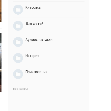
Классика
Для детей
Аудиоспектакли
История
Приключения
Все жанры