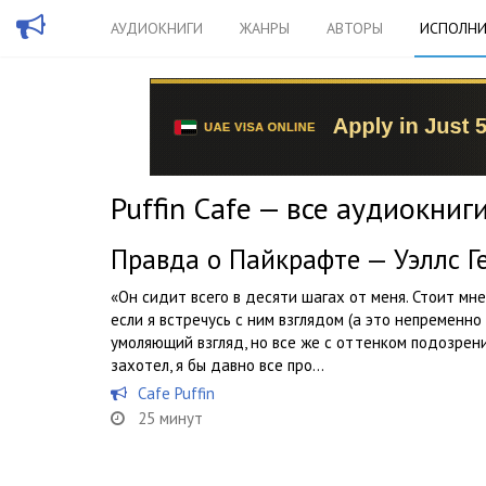
АУДИОКНИГИ
ЖАНРЫ
АВТОРЫ
ИСПОЛНИ
Puffin Cafe — все аудиокниг
Правда о Пайкрафте — Уэллс Г
«Он сидит всего в десяти шагах от меня. Стоит мне 
если я встречусь с ним взглядом (а это непременно 
умоляющий взгляд, но все же с оттенком подозрения
захотел, я бы давно все про...
Cafe Puffin
25 минут