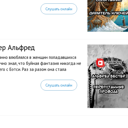
Слушать онлайн
ер Альфред
тоянно влюблялся в женщин попадавшихся
очно знал, что буйная фантазия никогда не
го с Бэтси. Раз за разом она стала
Слушать онлайн