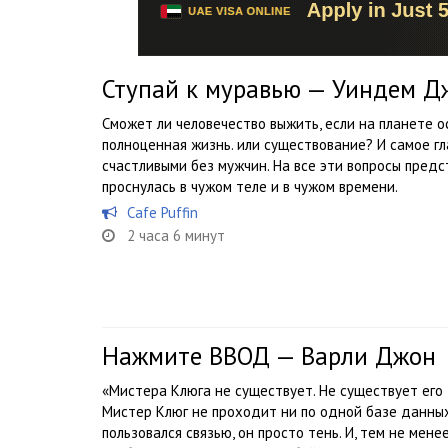
Ступай к муравью — Уиндем Д
Сможет ли человечество выжить, если на планете 
полноценная жизнь. или существование? И самое гл
счастливыми без мужчин. На все эти вопросы предс
проснулась в чужом теле и в чужом времени.
Cafe Puffin
2 часа 6 минут
Нажмите ВВОД — Варли Джон
«Мистера Клюга не существует. Не существует его 
Мистер Клюг не проходит ни по одной базе данных,
пользовался связью, он просто тень. И, тем не мене