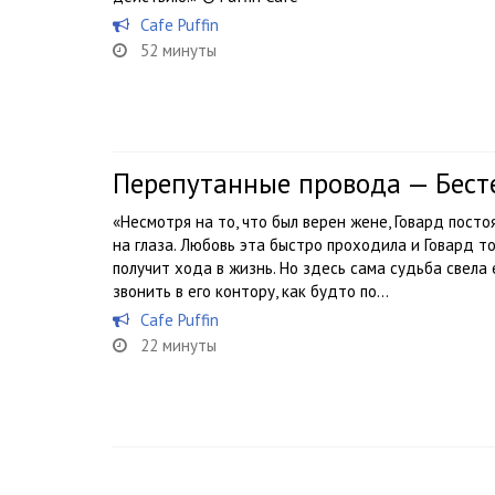
Cafe Puffin
52 минуты
Перепутанные провода — Бест
«Несмотря на то, что был верен жене, Говард пос
на глаза. Любовь эта быстро проходила и Говард т
получит хода в жизнь. Но здесь сама судьба свела е
звонить в его контору, как будто по...
Cafe Puffin
22 минуты