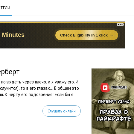
ТЕЛИ
и
ерберт
поглядеть через плечо, и я увижу его. И
случится), то в его глазах… В общем это
. К черту его подозрения! Если бы я
Слушать онлайн