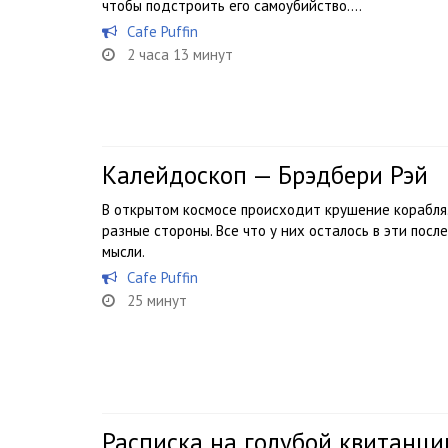
чтобы подстроить его самоубийство....
Cafe Puffin
2 часа 13 минут
Калейдоскоп — Брэдбери Рэй
В открытом космосе происходит крушение корабля.
разные стороны. Все что у них осталось в эти пос
мысли.
Cafe Puffin
25 минут
Расписка на голубой квитанци