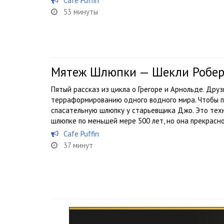
Cafe Puffin
53 минуты
Мятеж Шлюпки — Шекли Робер
Пятый рассказ из цикла о Грегоре и Арнольде. Друз
терраформированию одного водного мира. Чтобы п
спасательную шлюпку у старьевщика Джо. Это техн
шлюпке по меньшей мере 500 лет, но она прекрасно.
Cafe Puffin
37 минут