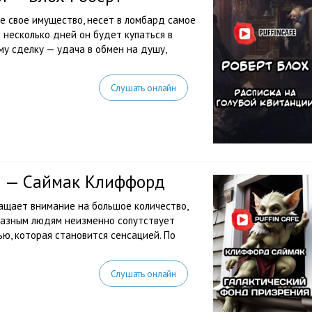
е свое имущество, несет в ломбард самое
з несколько дней он будет купаться в
му сделку — удача в обмен на душу,
Слушать онлайн
я — Саймак Клиффорд
ащает внимание на большое количество,
 разным людям неизменно сопутствует
ю, которая становится сенсацией. По
Слушать онлайн