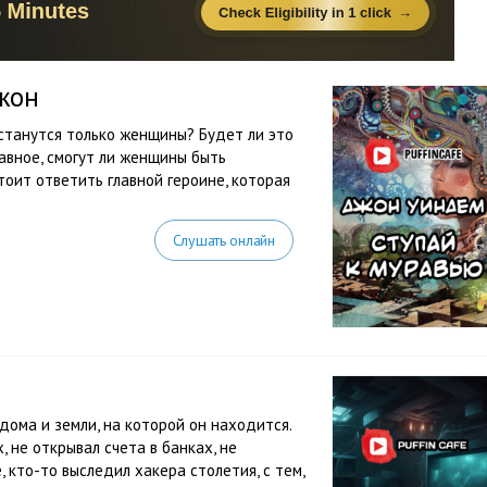
жон
останутся только женщины? Будет ли это
авное, смогут ли женщины быть
тоит ответить главной героине, которая
Слушать онлайн
дома и земли, на которой он находится.
 не открывал счета в банках, не
е, кто-то выследил хакера столетия, с тем,