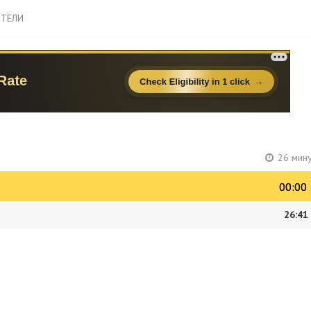
ТЕЛИ
26 мину
00:00
00:00
26:41