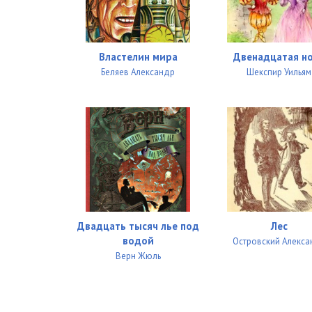
Властелин мира
Двенадцатая н
Беляев Александр
Шекспир Уильям
Двадцать тысяч лье под
Лес
водой
Островский Алекса
Верн Жюль