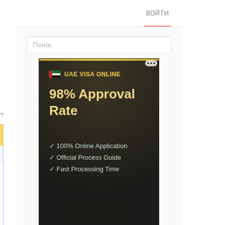
ВОЙТИ
т