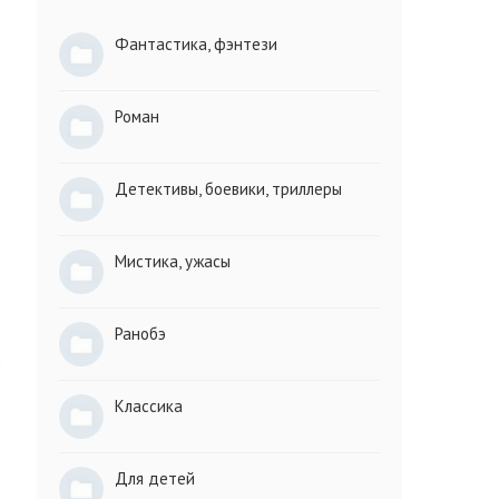
Фантастика, фэнтези
н
Роман
Детективы, боевики, триллеры
Мистика, ужасы
Ранобэ
ч
Классика
Для детей