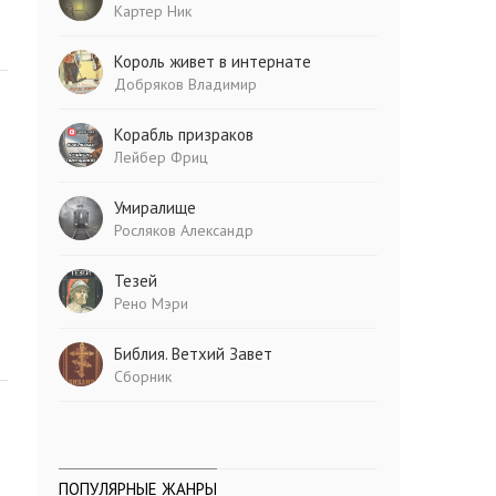
Картер Ник
Король живет в интернате
Добряков Владимир
Корабль призраков
Лейбер Фриц
Умиралище
Росляков Александр
Тезей
Рено Мэри
Библия. Ветхий Завет
Сборник
ПОПУЛЯРНЫЕ ЖАНРЫ