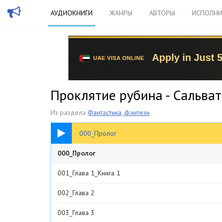
АУДИОКНИГИ
ЖАНРЫ
АВТОРЫ
ИСПОЛНИ
Проклятие рубина - Сальва
Из раздела
Фантастика, фэнтези
07:54
000_Пролог
000_Пролог
001_Глава 1_Книга 1
002_Глава 2
003_Глава 3