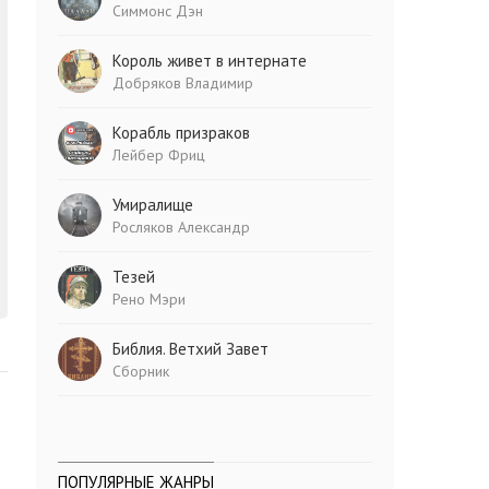
Симмонс Дэн
Король живет в интернате
Добряков Владимир
Корабль призраков
Лейбер Фриц
Умиралище
Росляков Александр
Тезей
Рено Мэри
Библия. Ветхий Завет
Сборник
ПОПУЛЯРНЫЕ ЖАНРЫ