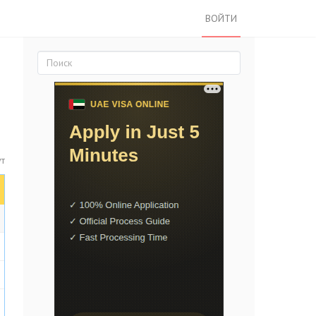
ВОЙТИ
ут