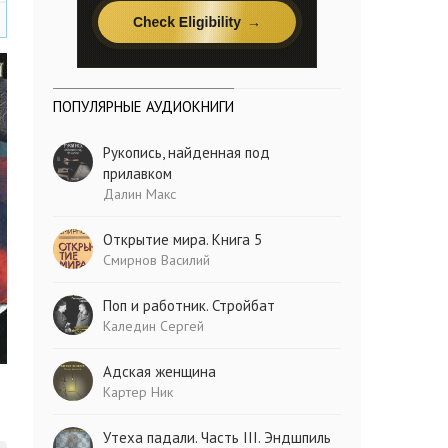
ПОПУЛЯРНЫЕ АУДИОКНИГИ
Рукопись, найденная под
прилавком
Далин Макс
Открытие мира. Книга 5
Смирнов Василий
Поп и работник. Стройбат
Каледин Сергей
Адская женщина
Картер Ник
Утеха падали. Часть III. Эндшпиль