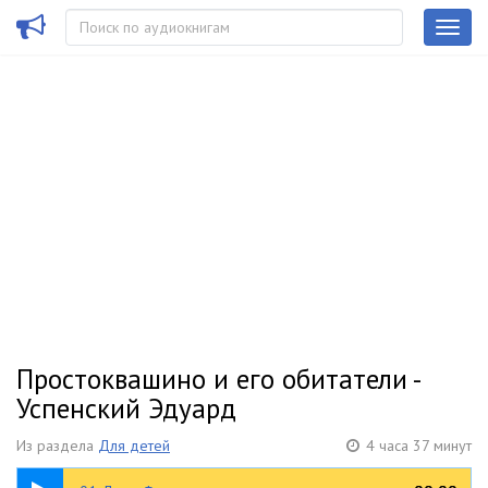
Простоквашино и его обитатели -
Успенский Эдуард
Из раздела
Для детей
4 часа 37 минут
07:06