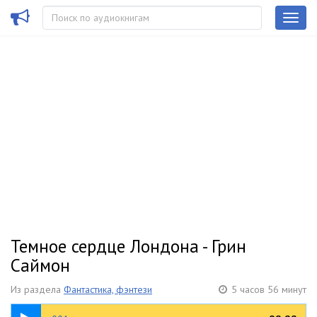
Темное сердце Лондона - Грин
Саймон
Из раздела
Фантастика, фэнтези
5 часов 56 минут
26:55