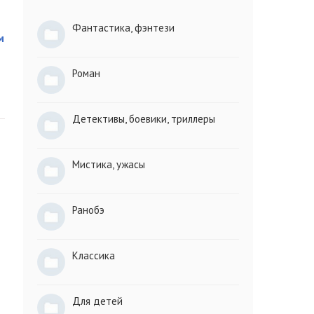
Фантастика, фэнтези
м
Роман
Детективы, боевики, триллеры
Мистика, ужасы
Ранобэ
Классика
Для детей