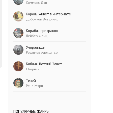
Симмонс Дэн
Король живет в интернате
Добряков Владимир
Корабль призраков
Лейбер Фриц
Умиралище
Росляков Александр
Библия. Ветхий Завет
Сборник
Тезей
Рено Мэри
ПОПУЛЯРНЫЕ ЖАНРЫ