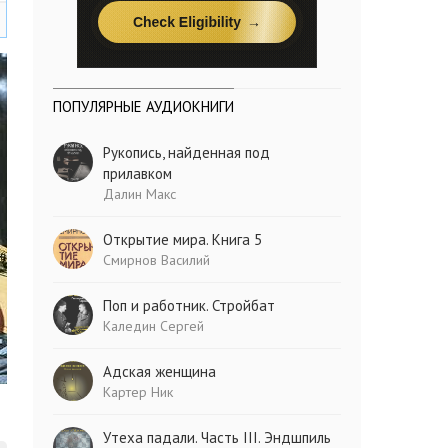
ПОПУЛЯРНЫЕ АУДИОКНИГИ
Рукопись, найденная под
прилавком
Далин Макс
Открытие мира. Книга 5
Смирнов Василий
Поп и работник. Стройбат
Каледин Сергей
Адская женщина
Картер Ник
Утеха падали. Часть III. Эндшпиль