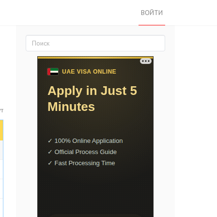
ВОЙТИ
ут