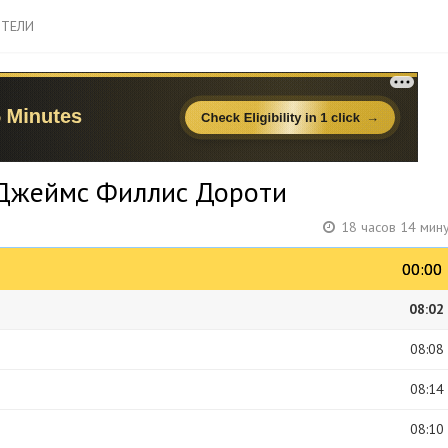
ТЕЛИ
 Джеймс Филлис Дороти
18 часов 14 мин
00:00
00:00
08:02
08:08
08:14
08:10