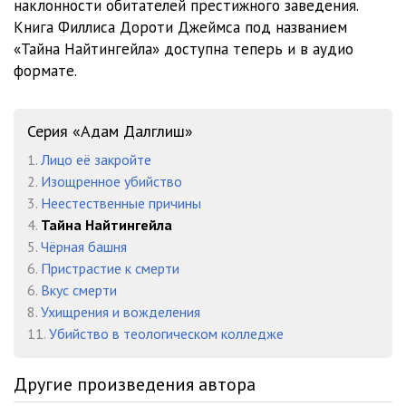
наклонности обитателей престижного заведения.
Книга Филлиса Дороти Джеймса под названием
«Тайна Найтингейла» доступна теперь и в аудио
формате.
Серия «Адам Далглиш»
1.
Лицо её закройте
2.
Изощренное убийство
3.
Неестественные причины
4.
Тайна Найтингейла
5.
Чёрная башня
6.
Пристрастие к смерти
6.
Вкус смерти
8.
Ухищрения и вожделения
11.
Убийство в теологическом колледже
Другие произведения автора