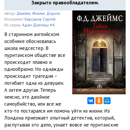
Закрыто правообладателем.
Автор:
Джеймс Филлис Дороти
Исполняет:
Кирсанов Сергей
Из серии:
Адам Далглиш #4
В старинном английском
особняке обосновалась
школа медсестер. В
пуританском обществе все
происходит плавно и
однообразно. Но однажды
происходит трагедия –
погибает одна из девушек.
А затем другая. Теперь
неясно, это двойное
самоубийство, или все же
кто-то постарался им помочь уйти из жизни. Из
Лондона приезжает опытный детектив, который,
распутывая это дело, узнает вовсе не пуританские