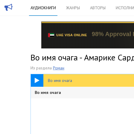
АУДИОКНИГИ
ЖАНРЫ
АВТОРЫ
ИСПОЛНИ
Во имя очага - Амарике Сар
Из раздела
Роман
15:09
Во имя очага
Во имя очага