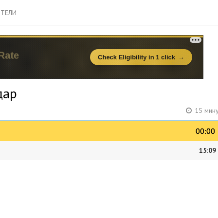
ТЕЛИ
дар
15 мину
00:00
00:00
15:09