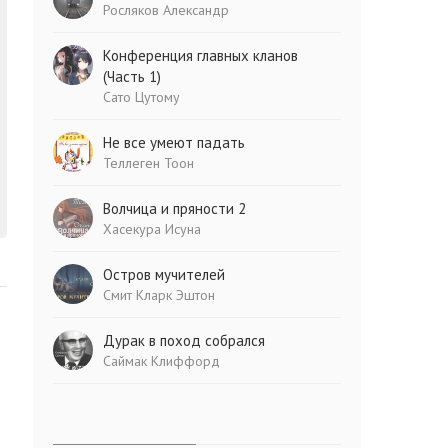
Росляков Александр
Конференция главных кланов
(Часть 1)
Сато Цутому
Не все умеют падать
Теллеген Тоон
Волчица и пряности 2
Хасекура Исуна
Остров мучителей
Смит Кларк Эштон
Дурак в поход собрался
Саймак Клиффорд