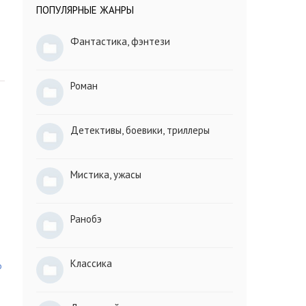
ПОПУЛЯРНЫЕ ЖАНРЫ
Фантастика, фэнтези
Роман
Детективы, боевики, триллеры
Мистика, ужасы
Ранобэ
о
Классика
о