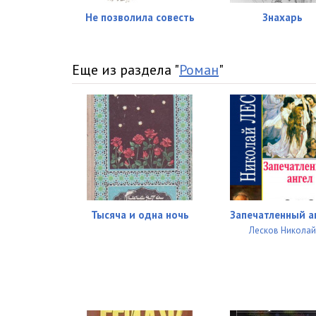
Не позволила совесть
Знахарь
Еще из раздела "
Роман
"
Тысяча и одна ночь
Запечатленный а
Лесков Никола