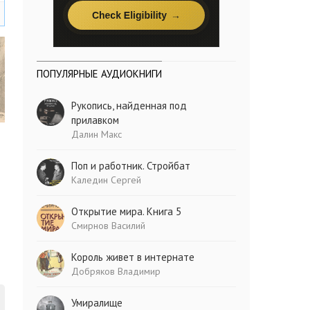
ПОПУЛЯРНЫЕ АУДИОКНИГИ
Рукопись, найденная под
прилавком
Далин Макс
Поп и работник. Стройбат
Каледин Сергей
Открытие мира. Книга 5
Смирнов Василий
Король живет в интернате
Добряков Владимир
Умиралище