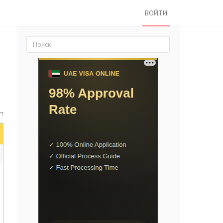
ВОЙТИ
т