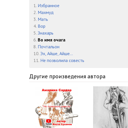
1.
Избранное
2.
Махмуд
3.
Мать
4.
Вор
5.
Знахарь
6.
Во имя очага
8.
Почтальон
10.
Эх, Айше, Айше...
11.
Не позволила совесть
Другие произведения автора