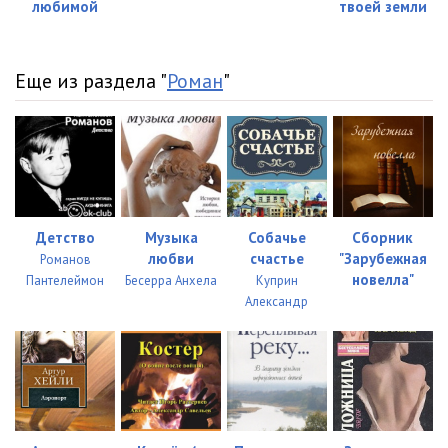
любимой
твоей земли
Еще из раздела "
Роман
"
Детство
Музыка
Собачье
Сборник
любви
счастье
"Зарубежная
Романов
новелла"
Пантелеймон
Бесерра Анхела
Куприн
Александр