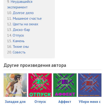
9.
Неудавшийся
эксперимент
10.
Долгое дело
11.
Мышиное счастье
12.
Цветы на окнах
13.
Диско-бар
14.
Отпуск
15.
Камень
16.
Тихие сны
20.
Совесть
Другие произведения автора
Западня для
Отпуск
Аффект
Убери меня с