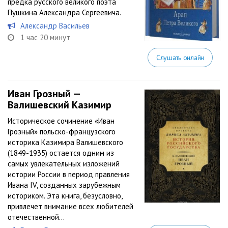
предка русского великого поэта
Пушкина Александра Сергеевича.
Александр Васильев
1 час 20 минут
Слушать онлайн
Иван Грозный —
Валишевский Казимир
Историческое сочинение «Иван
Грозный» польско-французского
историка Казимира Валишевского
(1849-1935) остается одним из
самых увлекательных изложений
истории России в период правления
Ивана IV, созданных зарубежным
историком. Эта книга, безусловно,
привлечет внимание всех любителей
отечественной...