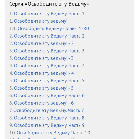
Серия «Освободите эту Ведьму»
Глава 723
09:14
1.
Освободите эту Ведьму. Часть 1
1.
Освободите эту ведьму!
Глава 724
08:45
1.1.
Освободить Ведьму - Главы 1-80
Глава 725
09:46
2.
Освободите эту Ведьму. Часть 2
2.
Освободите эту ведьму! - 2
Глава 726
08:56
3.
Освободите эту Ведьму. Часть 3
3.
Освободите эту ведьму! - 3
Глава 727
10:04
4.
Освободите эту Ведьму. Часть 4
Глава 728
10:11
4.
Освободите эту ведьму! - 4
5.
Освободите эту Ведьму. Часть 5
Глава 729
10:12
5.
Освободите эту ведьму! - 5
6.
Освободите эту Ведьму. Часть 6
Глава 730
09:14
6.
Освободите эту ведьму! - 6
Глава 731
08:20
7.
Освободите эту Ведьму. Часть 7
8.
Освободите эту Ведьму. Часть 8
Глава 732
09:16
9.
Освободите эту Ведьму. Часть 9
10.
Освободите эту Ведьму. Часть 10
Глава 733
08:24