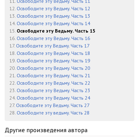
11.
Освободите эту Ведьму. Часть 11
Глава 734
10:02
12.
Освободите эту Ведьму. Часть 12
13.
Освободите эту Ведьму. Часть 13
Глава 735
10:22
14.
Освободите эту Ведьму. Часть 14
15.
Освободите эту Ведьму. Часть 15
Глава 736
10:56
16.
Освободите эту Ведьму. Часть 16
Глава 737
10:06
17.
Освободите эту Ведьму. Часть 17
18.
Освободите эту Ведьму. Часть 18
Глава 738
09:14
19.
Освободите эту Ведьму. Часть 19
20.
Освободите эту Ведьму. Часть 20
Глава 739
09:26
21.
Освободите эту Ведьму. Часть 21
Глава 740
08:39
22.
Освободите эту Ведьму. Часть 22
23.
Освободите эту Ведьму. Часть 23
Глава 741
09:46
24.
Освободите эту Ведьму. Часть 24
27.
Освободите эту Ведьму. Часть 27
Глава 742
10:26
28.
Освободите эту ведьму. Часть 28
Глава 743
10:03
Другие произведения автора
Глава 744
10:02