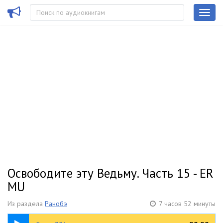
Освободите эту Ведьму. Часть 15 - ER
MU
Из раздела
Ранобэ
7 часов 52 минуты
09:10