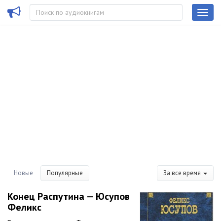
Новые
Популярные
За все время
Конец Распутина — Юсупов
Феликс