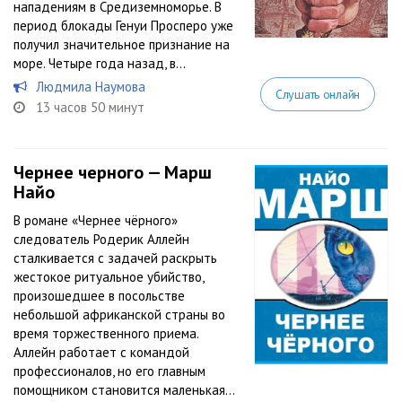
нападениям в Средиземноморье. В
период блокады Генуи Просперо уже
получил значительное признание на
море. Четыре года назад, в...
Людмила Наумова
Слушать онлайн
13 часов 50 минут
Чернее черного — Марш
Найо
В романе «Чернее чёрного»
следователь Родерик Аллейн
сталкивается с задачей раскрыть
жестокое ритуальное убийство,
произошедшее в посольстве
небольшой африканской страны во
время торжественного приема.
Аллейн работает с командой
профессионалов, но его главным
помощником становится маленькая...