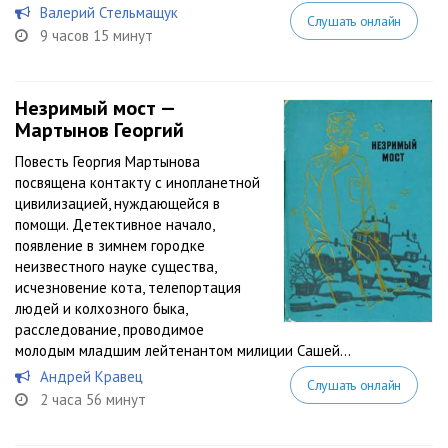
Валерий Стельмащук
Слушать онлайн
9 часов 15 минут
Незримый мост —
Мартынов Георгий
Повесть Георгия Мартынова
посвящена контакту с инопланетной
цивилизацией, нуждающейся в
помощи. Детективное начало,
появление в зимнем городке
неизвестного науке существа,
исчезновение кота, телепортация
людей и колхозного быка,
расследование, проводимое
молодым младшим лейтенантом милиции Сашей...
Андрей Кравец
Слушать онлайн
2 часа 56 минут