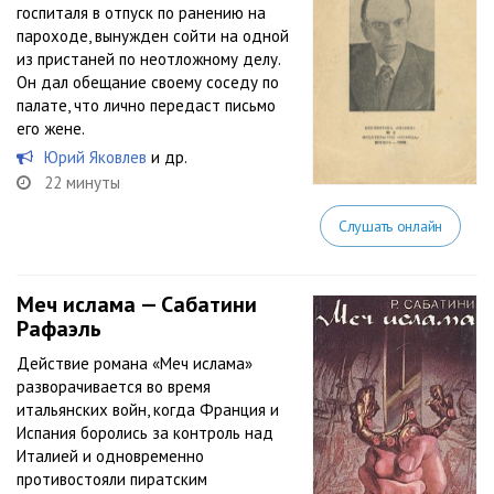
госпиталя в отпуск по ранению на
пароходе, вынужден сойти на одной
из пристаней по неотложному делу.
Он дал обещание своему соседу по
палате, что лично передаст письмо
его жене.
Юрий Яковлев
и др.
22 минуты
Слушать онлайн
Меч ислама — Сабатини
Рафаэль
Действие романа «Меч ислама»
разворачивается во время
итальянских войн, когда Франция и
Испания боролись за контроль над
Италией и одновременно
противостояли пиратским