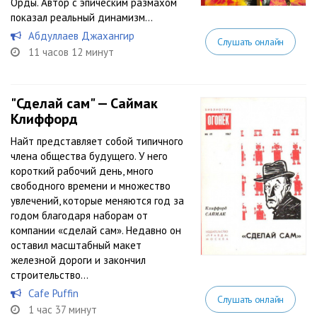
Орды. Автор с эпическим размахом
показал реальный динамизм...
Абдуллаев Джахангир
Слушать онлайн
11 часов 12 минут
"Сделай сам" — Саймак
Клиффорд
Найт представляет собой типичного
члена общества будущего. У него
короткий рабочий день, много
свободного времени и множество
увлечений, которые меняются год за
годом благодаря наборам от
компании «сделай сам». Недавно он
оставил масштабный макет
железной дороги и закончил
строительство...
Cafe Puffin
Слушать онлайн
1 час 37 минут