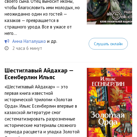
своего сына. Отец выносит иконы,
чтобы благословить ими молодых, но
неожиданно один из гостей —
казаков — превращается в
страшного урода. Все в ужасе от
него...
Анна Наталушко
и др.
Слушать онлайн
2 часа 6 минут
Шестиглавый Айдахар —
Есенберлин Ильяс
«Шестиглавый Айдахар» — это
первая книга известной
исторической трилогии «Золотая
Орда». Ильяс Есенберлин впервые в
казахской литературе смог
систематизировать разрозненные
исторические материалы сложного
периода расцвета и упадка Золотой