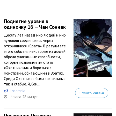
Поднятие уровня в
одиночку 16 — Чан Соннак
Десять лет назад мир людей и мир
чудовищ соединились через
открывшиеся «Врата». В результате
этого события некоторые из людей
обрели уникальные способности,
которые позволили им стать
«Охотниками» и бороться с
монстрами, обитающими в Вратах.
Среди Охотников были как сильные,
так и слабые. Я, Сон...
Insomnia
Слушать онлайн
4 часа 28 минут
Последнее Правило