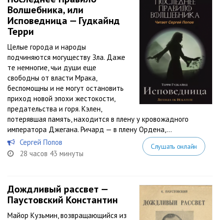
Волшебника, или
Исповедница — Гудкайнд
Терри
Целые города и народы
подчиняются могуществу Зла. Даже
те немногие, чьи души еще
свободны от власти Мрака,
беспомощны и не могут остановить
приход новой эпохи жестокости,
предательства и горя. Кэлен,
потерявшая память, находится в плену у кровожадного
императора Джегана. Ричард — в плену Ордена,...
Сергей Попов
Слушать онлайн
28 часов 43 минуты
Дождливый рассвет —
Паустовский Константин
Майор Кузьмин, возвращающийся из