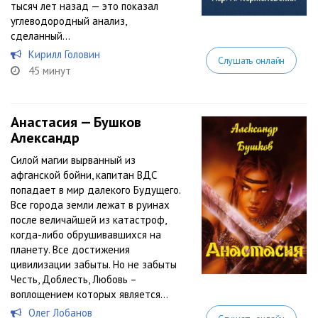
тысяч лет назад — это показал
углеводородный анализ,
сделанный...
Кирилл Головин
Слушать онлайн
45 минут
Анастасия — Бушков
Александр
Силой магии вырванный из
афганской бойни, капитан ВДС
попадает в мир далекого Будущего.
Все города земли лежат в руинах
после величайшей из катастроф,
когда-либо обрушивавшихся на
планету. Все достижения
цивилизации забыты. Но не забыты
Честь, Доблесть, Любовь –
воплощением которых является...
Олег Лобанов