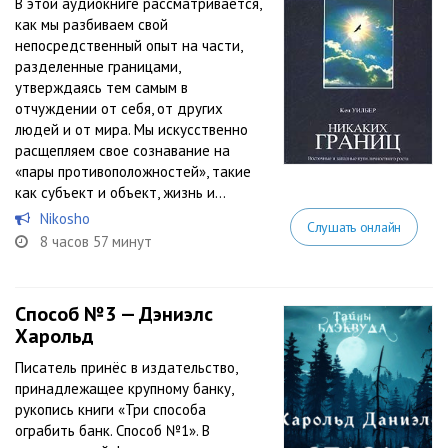
В этой аудиокниге рассматривается,
как мы разбиваем свой
непосредственный опыт на части,
разделенные границами,
утверждаясь тем самым в
отчуждении от себя, от других
людей и от мира. Мы искусственно
расщепляем свое сознавание на
«пары противоположностей», такие
как субъект и объект, жизнь и...
Nikosho
Слушать онлайн
8 часов 57 минут
Способ №3 — Дэниэлс
Харольд
Писатель принёс в издательство,
принадлежащее крупному банку,
рукопись книги «Три способа
ограбить банк. Способ №1». В