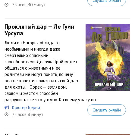
Слушать онлайн
7 часов 40 минут
Проклятый дар — Ле Гуин
Урсула
Люди из Нагорья обладают
необычными и иногда даже
смертельно опасными
способностями. Девочка Грай может
общаться с животными и ее
родители не могут понять, почему
она не хочет использовать свой дар
для охоты… Оррек — взглядом,
словом и жестом способен
разрушить все что угодно. К своему ужасу он...
Крюгер Берни
Слушать онлайн
7 часов 8 минут