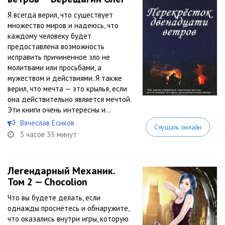
Я всегда верил, что существует
множество миров и надеюсь, что
каждому человеку будет
предоставлена возможность
исправить причиненное зло не
молитвами или просьбами, а
мужеством и действиями. Я также
верил, что мечта — это крылья, если
она действительно является мечтой.
Эти книги очень интересны и...
Вячеслав Есиков
Слушать онлайн
5 часов 35 минут
Легендарный Механик.
Том 2 — Chocolion
Что вы будете делать, если
однажды проснётесь и обнаружите,
что оказались внутри игры, которую