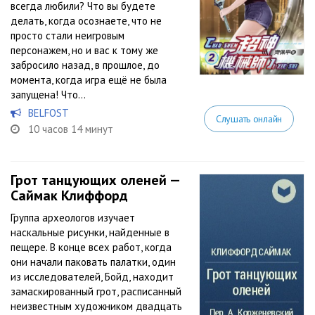
всегда любили? Что вы будете
делать, когда осознаете, что не
просто стали неигровым
персонажем, но и вас к тому же
забросило назад, в прошлое, до
момента, когда игра ещё не была
запущена! Что...
BELFOST
Слушать онлайн
10 часов 14 минут
Грот танцующих оленей —
Саймак Клиффорд
Группа археологов изучает
наскальные рисунки, найденные в
пещере. В конце всех работ, когда
они начали паковать палатки, один
из исследователей, Бойд, находит
замаскированный грот, расписанный
неизвестным художником двадцать