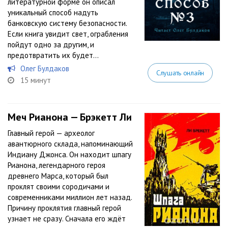
литературной форме он описал
уникальный способ надуть
банковскую систему безопасности.
Если книга увидит свет, ограбления
пойдут одно за другим, и
предотвратить их будет...
Олег Булдаков
Слушать онлайн
15 минут
Меч Рианона — Брэкетт Ли
Главный герой — археолог
авантюрного склада, напоминающий
Индиану Джонса. Он находит шпагу
Рианона, легендарного героя
древнего Марса, который был
проклят своими сородичами и
современниками миллион лет назад.
Причину проклятия главный герой
узнает не сразу. Сначала его ждёт