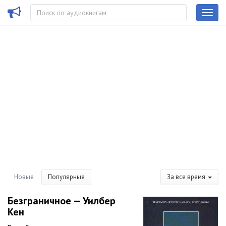
Новые
Популярные
За все время
Безграничное — Уилбер
Кен