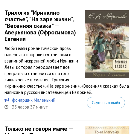
Трилогия "Иринкино
счастье", "На заре жизни",
"Весенняя сказка" —
Аверьянова (Офросимова)
Евгения
Любителям романтической прозы
наверняка понравится трилогия о
взаимной искренней любви Иринки и
Лёвы, которая преодолевает все
преграды и становится от этого
лишь крепче и сильнее. Трилогия
«Иринкино счастье», «На заре жизни», «Весенняя сказка» была
написана русской писательницей Евдокией...
фонарщик Маленький
Слушать онлайн
35 часов 37 минут
Только не говори маме —