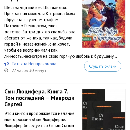
Шестнадцатый век. Шотландия.
Прекрасная молодая Катриона была
обручена с кузеном, графом
Патриком Гленкерком, еще в
детстве. За три дня до свадьбы она
сбегает от жениха, так как, будучи
гордой и независимой, она хочет,
чтобы ее воспринимали как
личность, несмотря на свою горячую любовь к будущему...
Татьяна Ненарокомова
Слушать онлайн
27 часов 30 минут
Сын Люцифера. Книга 7.
Том последний — Мавроди
Сергей
Этой книгой продолжается издание
моего романа «Сын Люцифера».
Люцифер беседует со Своим Сыном