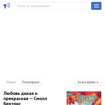
Новые
Популярные
За все время
Любовь дикая и
прекрасная — Смолл
Бертрис