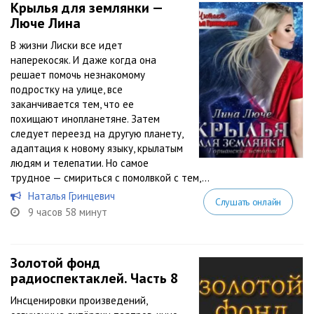
Крылья для землянки —
Люче Лина
В жизни Лиски все идет
наперекосяк. И даже когда она
решает помочь незнакомому
подростку на улице, все
заканчивается тем, что ее
похищают инопланетяне. Затем
следует переезд на другую планету,
адаптация к новому языку, крылатым
людям и телепатии. Но самое
трудное — смириться с помолвкой с тем,...
Наталья Гринцевич
Слушать онлайн
9 часов 58 минут
Золотой фонд
радиоспектаклей. Часть 8
Инсценировки произведений,