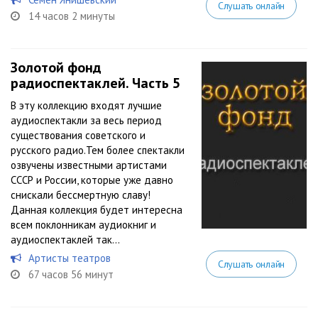
Слушать онлайн
14 часов 2 минуты
Золотой фонд
радиоспектаклей. Часть 5
В эту коллекцию входят лучшие
аудиоспектакли за весь период
существования советского и
русского радио.Тем более спектакли
озвучены известными артистами
СССР и России, которые уже давно
снискали бессмертную славу!
Данная коллекция будет интересна
всем поклонникам аудиокниг и
аудиоспектаклей так...
Артисты театров
Слушать онлайн
67 часов 56 минут