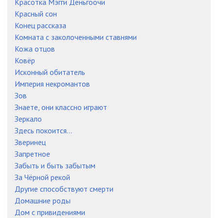
Красотка Мэгги Деньгоочи
Красный сон
Конец рассказа
Комната с заколоченными ставнями
Кожа отцов
Ковёр
Исконный обитатель
Империя некромантов
Зов
Знаете, они классно играют
Зеркало
Здесь покоится...
Зверинец
Запретное
Забыть и быть забытым
За Чёрной рекой
Другие способствуют смерти
Домашние роды
Дом с привидениями