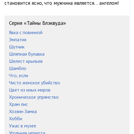
становится ясно, что мужчина является… ангелом!
Серия «Тайны Блэквуда»
Явка с повинной
Эмпатия
Шутник
Шляпная булавка
Шелест крыльев
Шамбло
Что, если
Чисто женское убийство
Цвет из иных миров
Хроническое упрямство
Храм лис
Хозяин Замка
Хобби
Ужас в музее
Угольная чернота