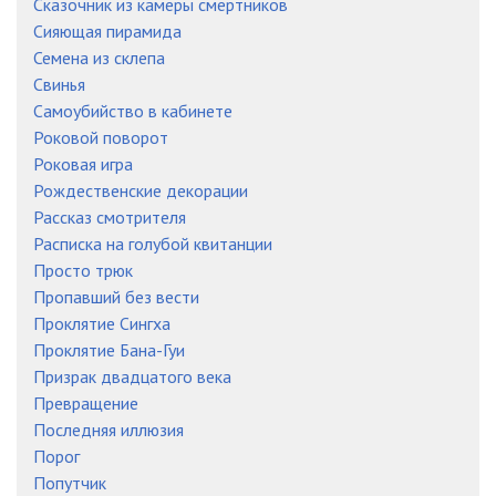
Сказочник из камеры смертников
Сияющая пирамида
Семена из склепа
Свинья
Самоубийство в кабинете
Роковой поворот
Роковая игра
Рождественские декорации
Рассказ смотрителя
Расписка на голубой квитанции
Просто трюк
Пропавший без вести
Проклятие Сингха
Проклятие Бана-Гуи
Призрак двадцатого века
Превращение
Последняя иллюзия
Порог
Попутчик