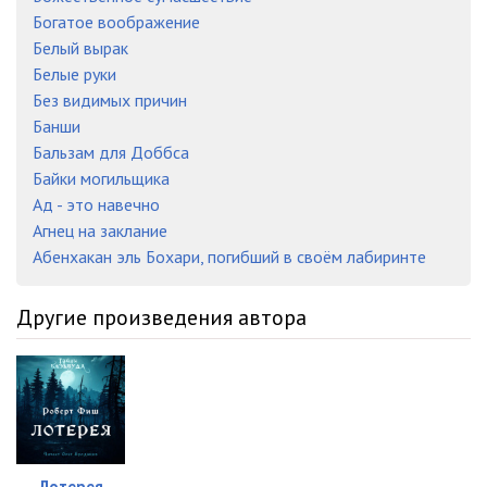
Богатое воображение
Белый вырак
Белые руки
Без видимых причин
Банши
Бальзам для Доббса
Байки могильщика
Ад - это навечно
Агнец на заклание
Абенхакан эль Бохари, погибший в своём лабиринте
Другие произведения автора
Лотерея