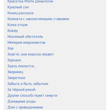
Красотка Мэгги Деньгоочи
Красный сон
Конец рассказа
Комната с заколоченными ставнями
Кожа отцов
Ковёр
Исконный обитатель
Империя некромантов
Зов
Знаете, они классно играют
Зеркало
Здесь покоится...
Зверинец
Запретное
Забыть и быть забытым
За Чёрной рекой
Другие способствуют смерти
Домашние роды
Дом с привидениями