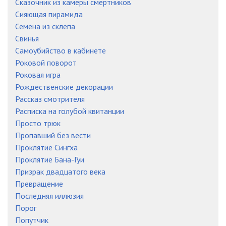
Сказочник из камеры смертников
Сияющая пирамида
Семена из склепа
Свинья
Самоубийство в кабинете
Роковой поворот
Роковая игра
Рождественские декорации
Рассказ смотрителя
Расписка на голубой квитанции
Просто трюк
Пропавший без вести
Проклятие Сингха
Проклятие Бана-Гуи
Призрак двадцатого века
Превращение
Последняя иллюзия
Порог
Попутчик