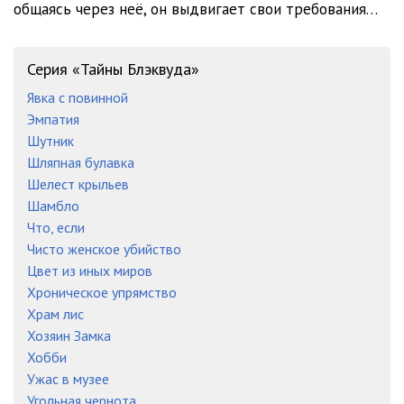
общаясь через неё, он выдвигает свои требования…
Серия «Тайны Блэквуда»
Явка с повинной
Эмпатия
Шутник
Шляпная булавка
Шелест крыльев
Шамбло
Что, если
Чисто женское убийство
Цвет из иных миров
Хроническое упрямство
Храм лис
Хозяин Замка
Хобби
Ужас в музее
Угольная чернота