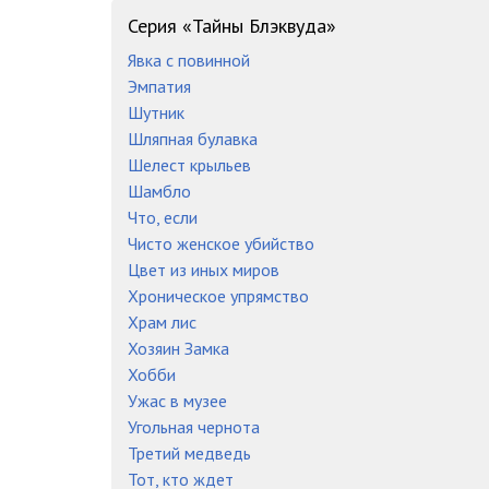
Серия «Тайны Блэквуда»
Явка с повинной
Эмпатия
Шутник
Шляпная булавка
Шелест крыльев
Шамбло
Что, если
Чисто женское убийство
Цвет из иных миров
Хроническое упрямство
Храм лис
Хозяин Замка
Хобби
Ужас в музее
Угольная чернота
Третий медведь
Тот, кто ждет