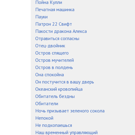
Пойна Кулли
Печатная машинка
Пауки
Патрон 22 Свифт
Пакости дракона Алекса
Отравиться согласны
Отец-двойник
Остров спящего
Остров мучителей
Остров в полдень
Она спокойна
Он постучится в вашу дверь
Океанский кровопийца
Обитатель бездны
Обитатели
Ночь призывает зеленого сокола
Непокой
Не подкопаешься
Наш временный управляющий