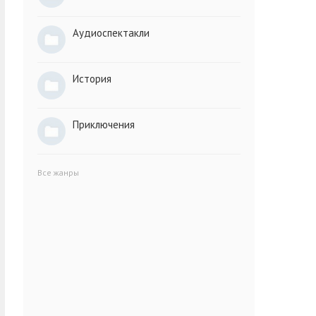
Аудиоспектакли
История
Приключения
Все жанры