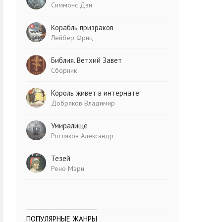
Симмонс Дэн
Корабль призраков
Лейбер Фриц
Библия. Ветхий Завет
Сборник
Король живет в интернате
Добряков Владимир
Умиралище
Росляков Александр
Тезей
Рено Мэри
ПОПУЛЯРНЫЕ ЖАНРЫ