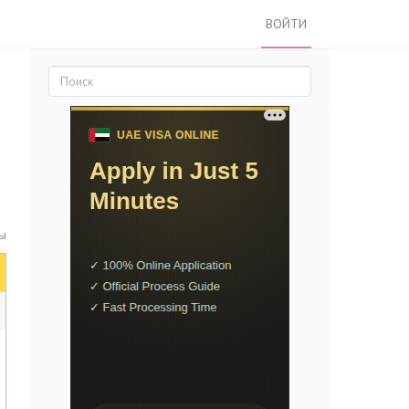
ВОЙТИ
ты