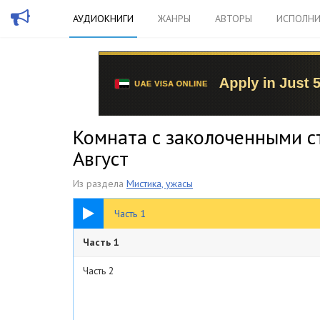
АУДИОКНИГИ
ЖАНРЫ
АВТОРЫ
ИСПОЛНИ
Комната с заколоченными с
Август
Из раздела
Мистика, ужасы
48:10
Часть 1
Часть 1
Часть 2