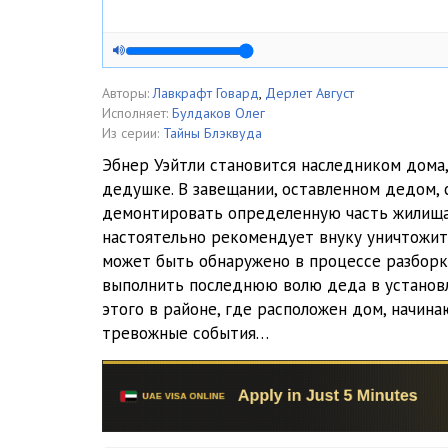
Авторы:
Лавкрафт Говард
,
Дерлет Август
Исполняет:
Булдаков Олег
Из серии:
Тайны Блэквуда
Эбнер Уэйтли становится наследником дома
дедушке. В завещании, оставленном дедом,
демонтировать определенную часть жилища
настоятельно рекомендует внуку уничтожит
может быть обнаружено в процессе разборк
выполнить последнюю волю деда в установл
этого в районе, где расположен дом, начин
тревожные события…