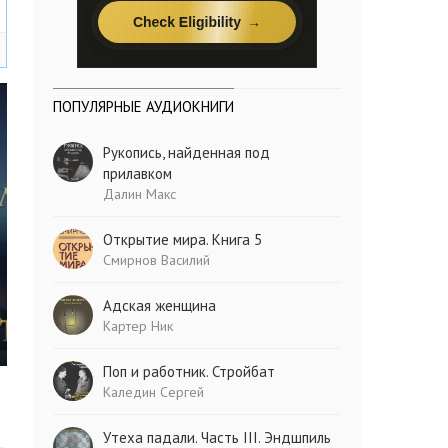
ПОПУЛЯРНЫЕ АУДИОКНИГИ
Рукопись, найденная под
прилавком
Далин Макс
Открытие мира. Книга 5
Смирнов Василий
Адская женщина
Картер Ник
Поп и работник. Стройбат
Каледин Сергей
Утеха падали. Часть III. Эндшпиль