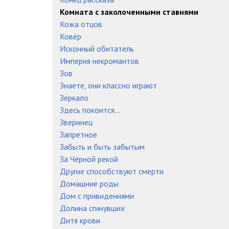
Комната с заколоченными ставнями
Кожа отцов
Ковёр
Исконный обитатель
Империя некромантов
Зов
Знаете, они классно играют
Зеркало
Здесь покоится...
Зверинец
Запретное
Забыть и быть забытым
За Чёрной рекой
Другие способствуют смерти
Домашние роды
Дом с привидениями
Долина сгинувших
Дитя крови