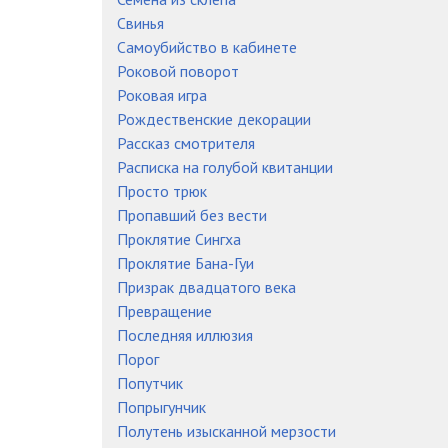
Свинья
Самоубийство в кабинете
Роковой поворот
Роковая игра
Рождественские декорации
Рассказ смотрителя
Расписка на голубой квитанции
Просто трюк
Пропавший без вести
Проклятие Сингха
Проклятие Бана-Гуи
Призрак двадцатого века
Превращение
Последняя иллюзия
Порог
Попутчик
Попрыгунчик
Полутень изысканной мерзости