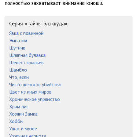
полностью захватывает внимание юноши.
Серия «Тайны Блэквуда»
Явка с повинной
Эмпатия
Шутник
Шляпная булавка
Шелест крыльев
Шамбло
Что, если
Чисто женское убийство
Цвет из иных миров
Хроническое упрямство
Храм лис
Хозяин Замка
Хобби
Ужас в музее
Угольная чернота