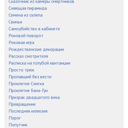
Сказочник из камеры смертников
Сияющая пирамида
Семена из склепа
Свинья
Самоубийство в кабинете
Роковой поворот
Роковая игра
Рождественские декорации
Рассказ смотрителя
Расписка на голубой квитанции
Просто трюк
Пропавший без вести
Проклятие Сингха
Проклятие Бана-Гуи
Призрак двадцатого века
Превращение
Последняя иллюзия
Порог
Попутчик