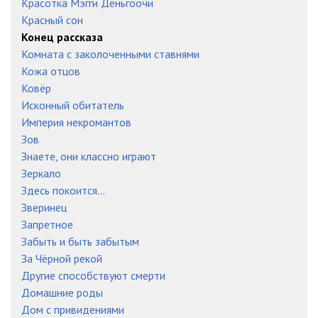
Красотка Мэгги Деньгоочи
Красный сон
Конец рассказа
Комната с заколоченными ставнями
Кожа отцов
Ковёр
Исконный обитатель
Империя некромантов
Зов
Знаете, они классно играют
Зеркало
Здесь покоится...
Зверинец
Запретное
Забыть и быть забытым
За Чёрной рекой
Другие способствуют смерти
Домашние роды
Дом с привидениями