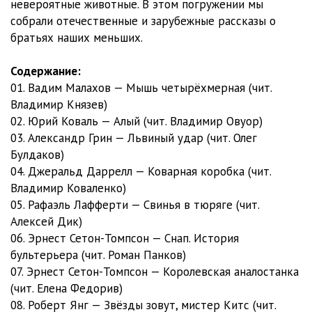
невероятные животные. В этом погружении мы
собрали отечественные и зарубежные рассказы о
братьях наших меньших.
Содержание:
01. Вадим Малахов — Мышь четырёхмерная (чит.
Владимир Князев)
02. Юрий Коваль — Алый (чит. Владимир Овуор)
03. Александр Грин — Львиный удар (чит. Олег
Булдаков)
04. Джеральд Даррелл — Коварная коробка (чит.
Владимир Коваленко)
05. Рафаэль Лафферти — Свинья в тюряге (чит.
Алексей Дик)
06. Эрнест Сетон-Томпсон — Снап. История
бультерьера (чит. Роман Панков)
07. Эрнест Сетон-Томпсон — Королевская аналостанка
(чит. Елена Федорив)
08. Роберт Янг — Звёзды зовут, мистер Китс (чит.