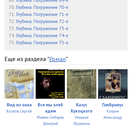
69.
Глубина. Погружение 69-е
70.
Глубина. Погружение 70-е
71.
Глубина. Погружение 71-е
72.
Глубина. Погружение 72-е
73.
Глубина. Погружение 73-е
74.
Глубина. Погружение 74-е
75.
Глубина. Погружение 75-е
Еще из раздела "
Роман
"
Вид из окна
Все мы хлеб
Казус
Гамбринус
едим
Кукоцкого
Козлов Сергей
Куприн
Мамин-Сибиряк
Улицкая
Александр
Дмитрий
Людмила