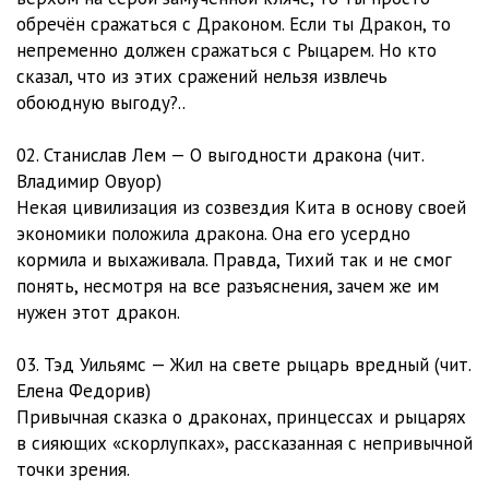
обречён сражаться с Драконом. Если ты Дракон, то
непременно должен сражаться с Рыцарем. Но кто
сказал, что из этих сражений нельзя извлечь
обоюдную выгоду?..
02. Станислав Лем — О выгодности дракона (чит.
Владимир Овуор)
Некая цивилизация из созвездия Кита в основу своей
экономики положила дракона. Она его усердно
кормила и выхаживала. Правда, Тихий так и не смог
понять, несмотря на все разъяснения, зачем же им
нужен этот дракон.
03. Тэд Уильямс — Жил на свете рыцарь вредный (чит.
Елена Федорив)
Привычная сказка о драконах, принцессах и рыцарях
в сияющих «скорлупках», рассказанная с непривычной
точки зрения.