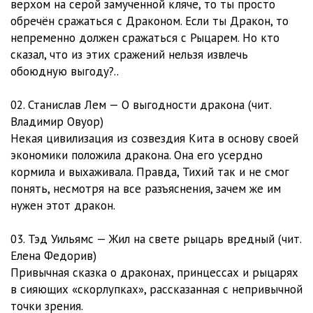
верхом на серой замученной кляче, то ты просто
обречён сражаться с Драконом. Если ты Дракон, то
непременно должен сражаться с Рыцарем. Но кто
сказал, что из этих сражений нельзя извлечь
обоюдную выгоду?..
02. Станислав Лем — О выгодности дракона (чит.
Владимир Овуор)
Некая цивилизация из созвездия Кита в основу своей
экономики положила дракона. Она его усердно
кормила и выхаживала. Правда, Тихий так и не смог
понять, несмотря на все разъяснения, зачем же им
нужен этот дракон.
03. Тэд Уильямс — Жил на свете рыцарь вредный (чит.
Елена Федорив)
Привычная сказка о драконах, принцессах и рыцарях
в сияющих «скорлупках», рассказанная с непривычной
точки зрения.