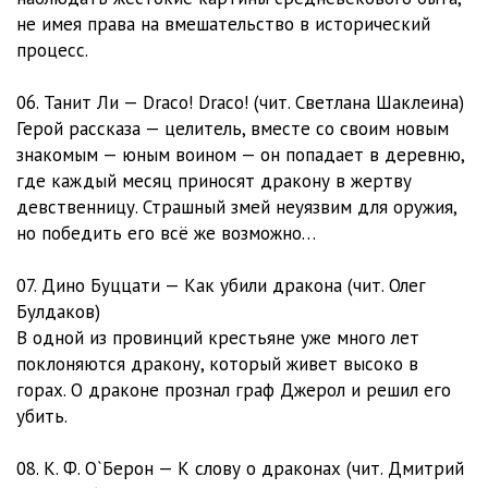
не имея права на вмешательство в исторический
процесс.
06. Танит Ли — Draco! Draco! (чит. Светлана Шаклеина)
Герой рассказа — целитель, вместе со своим новым
знакомым — юным воином — он попадает в деревню,
где каждый месяц приносят дракону в жертву
девственницу. Страшный змей неуязвим для оружия,
но победить его всё же возможно…
07. Дино Буццати — Как убили дракона (чит. Олег
Булдаков)
В одной из провинций крестьяне уже много лет
поклоняются дракону, который живет высоко в
горах. О драконе прознал граф Джерол и решил его
убить.
08. К. Ф. О`Берон — К слову о драконах (чит. Дмитрий