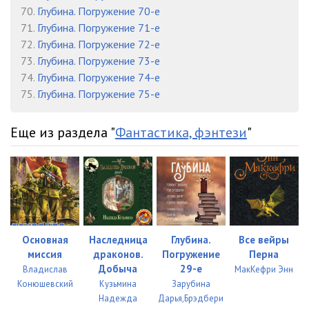
70.
Глубина. Погружение 70-е
71.
Глубина. Погружение 71-е
72.
Глубина. Погружение 72-е
73.
Глубина. Погружение 73-е
74.
Глубина. Погружение 74-е
75.
Глубина. Погружение 75-е
Еще из раздела "
Фантастика, фэнтези
"
Основная
Наследница
Глубина.
Все вейры
миссия
драконов.
Погружение
Перна
Добыча
29-е
Владислав
МакКефри Энн
Конюшевский
Кузьмина
Зарубина
Надежда
Дарья,Брэдбери