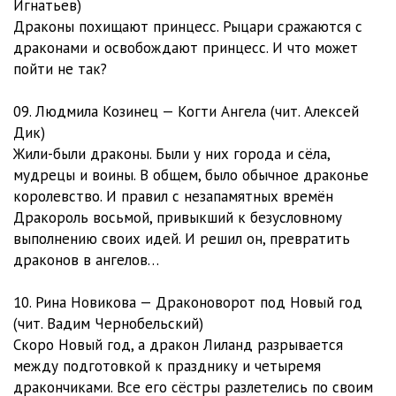
Игнатьев)
Драконы похищают принцесс. Рыцари сражаются с
драконами и освобождают принцесс. И что может
пойти не так?
09. Людмила Козинец — Когти Ангела (чит. Алексей
Дик)
Жили-были драконы. Были у них города и сёла,
мудрецы и воины. В общем, было обычное драконье
королевство. И правил с незапамятных времён
Дракороль восьмой, привыкший к безусловному
выполнению своих идей. И решил он, превратить
драконов в ангелов…
10. Рина Новикова — Драконоворот под Новый год
(чит. Вадим Чернобельский)
Скоро Новый год, а дракон Лиланд разрывается
между подготовкой к празднику и четыремя
дракончиками. Все его сёстры разлетелись по своим