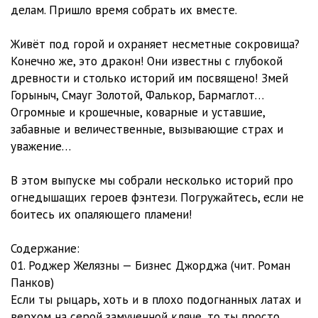
делам. Пришло время собрать их вместе.
Живёт под горой и охраняет несметные сокровища?
Конечно же, это дракон! Они известны с глубокой
древности и столько историй им посвящено! Змей
Горыныч, Смауг Золотой, Фалькор, Бармаглот…
Огромные и крошечные, коварные и уставшие,
забавные и величественные, вызывающие страх и
уважение…
В этом выпуске мы собрали несколько историй про
огнедышащих героев фэнтези. Погружайтесь, если не
боитесь их опаляющего пламени!
Содержание:
01. Роджер Желязны — Бизнес Джорджа (чит. Роман
Панков)
Если ты рыцарь, хоть и в плохо подогнанных латах и
верхом на серой замученной кляче, то ты просто