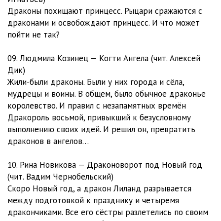
Драконы похищают принцесс. Рыцари сражаются с
драконами и освобождают принцесс. И что может
пойти не так?
09. Людмила Козинец — Когти Ангела (чит. Алексей
Дик)
Жили-были драконы. Были у них города и сёла,
мудрецы и воины. В общем, было обычное драконье
королевство. И правил с незапамятных времён
Дракороль восьмой, привыкший к безусловному
выполнению своих идей. И решил он, превратить
драконов в ангелов…
10. Рина Новикова — Драконоворот под Новый год
(чит. Вадим Чернобельский)
Скоро Новый год, а дракон Лиланд разрывается
между подготовкой к празднику и четыремя
дракончиками. Все его сёстры разлетелись по своим