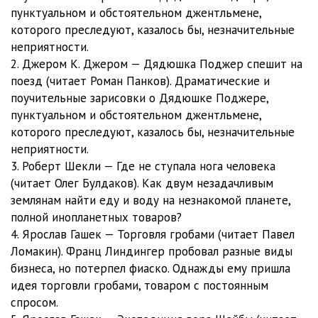
пунктуальном и обстоятельном джентльмене,
которого преследуют, казалось бы, незначительные
неприятности.
2. Джером К. Джером — Дядюшка Поджер спешит на
поезд (читает Роман Панков). Драматические и
поучительные зарисовки о Дядюшке Поджере,
пунктуальном и обстоятельном джентльмене,
которого преследуют, казалось бы, незначительные
неприятности.
3. Роберт Шекли — Где не ступала нога человека
(читает Олег Булдаков). Как двум незадачливым
землянам найти еду и воду на незнакомой планете,
полной инопланетных товаров?
4. Ярослав Гашек — Торговля гробами (читает Павел
Ломакин). Франц Линдингер пробовал разные виды
бизнеса, но потерпел фиаско. Однажды ему пришла
идея торговли гробами, товаром с постоянным
спросом.